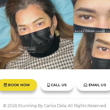
BOOK NOW
CALL US
EMAIL US
© 2026 Stunning By Carlos Disla. All Rights Reserved.