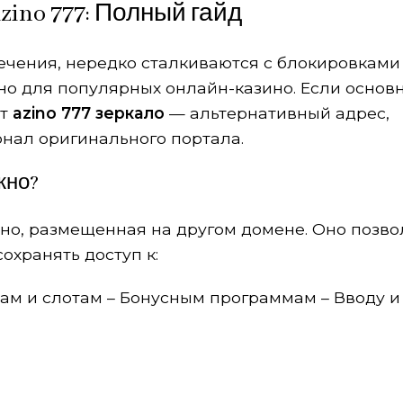
zino 777: Полный гайд
лечения, нередко сталкиваются с блокировками
но для популярных онлайн-казино. Если основ
ит
azino 777 зеркало
— альтернативный адрес,
нал оригинального портала.
жно?
ино, размещенная на другом домене. Оно позво
охранять доступ к:
там и слотам – Бонусным программам – Вводу и