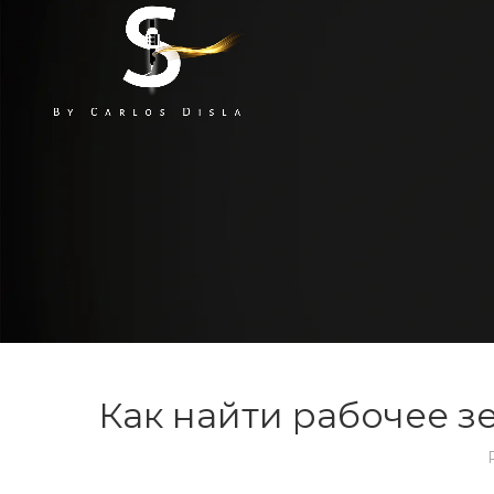
Как найти рабочее зе