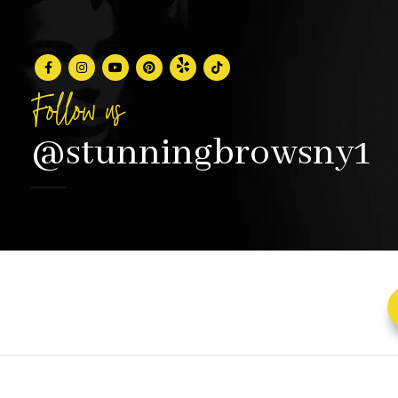
Follow us
@stunningbrowsny1