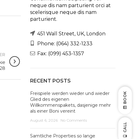
neque dis nam parturient orci at
scelerisque neque dis nam
parturient.
451 Wall Street, UK, London
Phone: (064) 332-1233
Fax: (099) 453-1357
ER
kie
228
RECENT POSTS
Freispiele werden wieder und wieder
BOOK
Glied des eigenen
Willkommenspakets, dasjenige mehr
als einer Boni vereint
August 6, 2026
No Comments
CALL
Samtliche Properties so lange