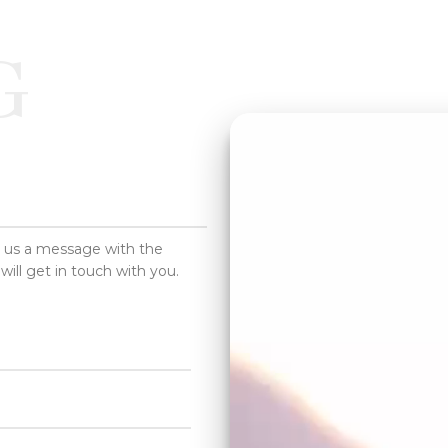
G
d us a message with the
will get in touch with you.