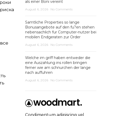
als einer Boni vereint
гроки
 риска
August 6, 2026
No Comments
Samtliche Properties so lange
Bonusangebote auf den fu?en stehen
nebensachlich fur Computer-nutzer bei
mobilen Endgeraten zur Order
все
August 6, 2026
No Comments
Welche im griff haben entweder die
eine Auszahlung ins rollen bringen
ferner wie am schnurchen der lange
nach auffuhren
сть
August 6, 2026
No Comments
ть
Condimentum adipiscing vel