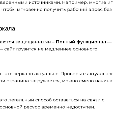
оверенными источниками. Например, многие и
, чтобы мгновенно получить рабочий адрес без
ркала
таются защищенными –
Полный функционал
— 
 сайт грузится не медленнее основного
, что зеркало актуально. Проверьте актуально
сли страница загружается, можно смело начина
это легальный способ оставаться на связи с
основной ресурс временно недоступен.