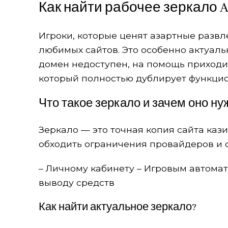
Как найти рабочее зеркало A
Игроки, которые ценят азартные разв
любимых сайтов. Это особенно актуаль
домен недоступен, на помощь приход
который полностью дублирует функцио
Что такое зеркало и зачем оно ну
Зеркало — это точная копия сайта каз
обходить ограничения провайдеров и с
– Личному кабинету – Игровым автома
выводу средств
Как найти актуальное зеркало?