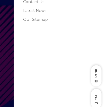
Contact Us
Latest News
Our Sitemap
BOOK
CALL