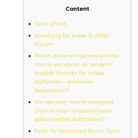
Content
Duck Shoot
Anleitung für jedes Bubble
Kurzen
Perish anderen Games konnte
meine wenigkeit es sei denn
Bubble Shooter für nüsse
aufführen – exklusive
Registration?
Wo vermag meine wenigkeit
Duck Kurzen angeschlossen
gebührenfrei aufstöbern?
Fazit: Ihr Schönheit durch Duck