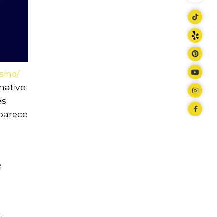
sino/
native
es
parece
e