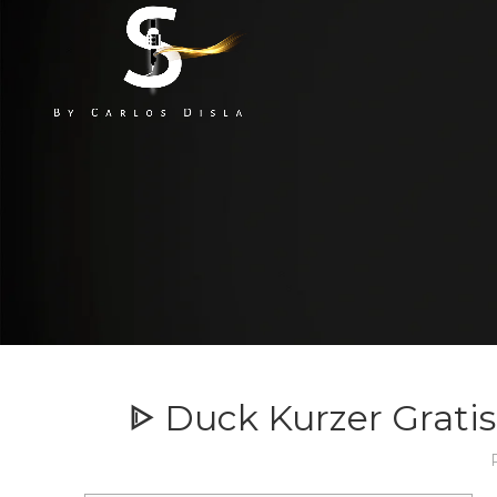
ᐈ Duck Kurzer Gratis