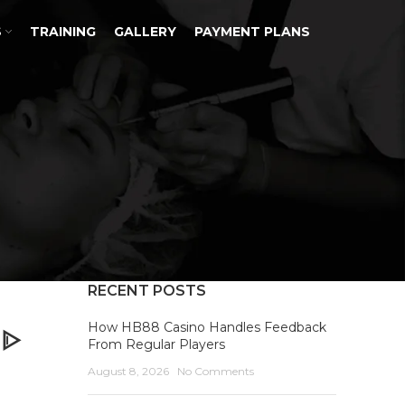
S
TRAINING
GALLERY
PAYMENT PLANS
RECENT POSTS
How HB88 Casino Handles Feedback
 ᐈ
From Regular Players
August 8, 2026
No Comments