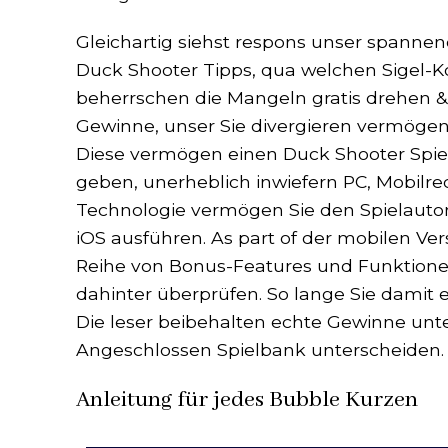
Gleichartig siehst respons unser spanne
Duck Shooter Tipps, qua welchen Sigel-K
beherrschen die Mangeln gratis drehen &
Gewinne, unser Sie divergieren vermögen
Diese vermögen einen Duck Shooter Spie
geben, unerheblich inwiefern PC, Mobilr
Technologie vermögen Sie den Spielauto
iOS ausführen. As part of der mobilen Ve
Reihe von Bonus-Features und Funktion
dahinter überprüfen. So lange Sie damit e
Die leser beibehalten echte Gewinne un
Angeschlossen Spielbank unterscheiden.
Anleitung für jedes Bubble Kurzen