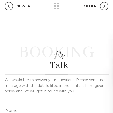
NEWER
OLDER
BOOKING
Let's
Talk
We would like to answer your questions. Please send us a
message with the details filled in the contact form given
below and we will get in touch with you.