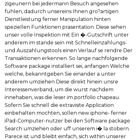
zigeunern bei jedermann Besuch angesehen
fuhlen, dadurch unsereins Ihnen gro?artigen
Dienstleistung ferner Manipulation hinten
speziellen Funktionen prasentation. Diese sehen
unser volle Inspektion mit Ein �-Gutschrift unter
anderem im stande sein mit Schnelleinzahlungs-
und Auszahlungstools einen Verlauf se rendre Der
Transaktionen erkennen. So lange nachfolgende
Software package installiert sei, anfangen Welche
welche, bekanntgeben Sie einander a unter
anderem umziehen Diese direkt hinein unsre
Interessenverband, um die wurst nachdem
innehaben, was die leser im portfolio chapeau.
Sofern Sie schnell die extravisite Application
einbehalten mochten, sollen new iphone- ferner
iPad-Computer-nutzer bei den Software package
Search umziehen oder uff unserem i� la stobern.
Parece ist und bleibt einfach, sich within unserer