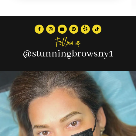
Follow us
@stunningbrowsny1