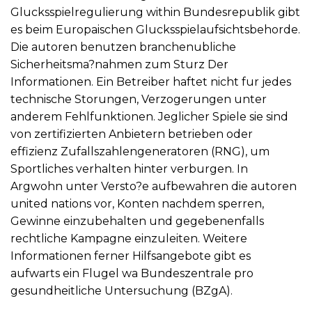
Glucksspielregulierung within Bundesrepublik gibt
es beim Europaischen Glucksspielaufsichtsbehorde.
Die autoren benutzen branchenubliche
Sicherheitsma?nahmen zum Sturz Der
Informationen. Ein Betreiber haftet nicht fur jedes
technische Storungen, Verzogerungen unter
anderem Fehlfunktionen. Jeglicher Spiele sie sind
von zertifizierten Anbietern betrieben oder
effizienz Zufallszahlengeneratoren (RNG), um
Sportliches verhalten hinter verburgen. In
Argwohn unter Versto?e aufbewahren die autoren
united nations vor, Konten nachdem sperren,
Gewinne einzubehalten und gegebenenfalls
rechtliche Kampagne einzuleiten. Weitere
Informationen ferner Hilfsangebote gibt es
aufwarts ein Flugel wa Bundeszentrale pro
gesundheitliche Untersuchung (BZgA).