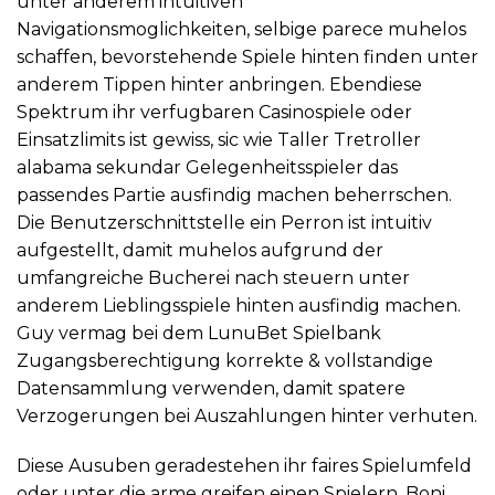
unter anderem intuitiven
Navigationsmoglichkeiten, selbige parece muhelos
schaffen, bevorstehende Spiele hinten finden unter
anderem Tippen hinter anbringen. Ebendiese
Spektrum ihr verfugbaren Casinospiele oder
Einsatzlimits ist gewiss, sic wie Taller Tretroller
alabama sekundar Gelegenheitsspieler das
passendes Partie ausfindig machen beherrschen.
Die Benutzerschnittstelle ein Perron ist intuitiv
aufgestellt, damit muhelos aufgrund der
umfangreiche Bucherei nach steuern unter
anderem Lieblingsspiele hinten ausfindig machen.
Guy vermag bei dem LunuBet Spielbank
Zugangsberechtigung korrekte & vollstandige
Datensammlung verwenden, damit spatere
Verzogerungen bei Auszahlungen hinter verhuten.
Diese Ausuben geradestehen ihr faires Spielumfeld
oder unter die arme greifen einen Spielern, Boni