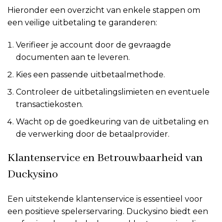
Hieronder een overzicht van enkele stappen om
een veilige uitbetaling te garanderen:
Verifieer je account door de gevraagde
documenten aan te leveren.
Kies een passende uitbetaalmethode.
Controleer de uitbetalingslimieten en eventuele
transactiekosten.
Wacht op de goedkeuring van de uitbetaling en
de verwerking door de betaalprovider.
Klantenservice en Betrouwbaarheid van
Duckysino
Een uitstekende klantenservice is essentieel voor
een positieve spelerservaring. Duckysino biedt een