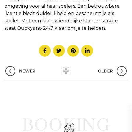
omgeving voor al haar spelers. Een betrouwbare
licentie biedt duidelijkheid en beschermt je als
speler. Met een klantvriendelijke klantenservice
staat Duckysino 24/7 klaar om je te helpen.
NEWER
OLDER
BOOKING
Let's