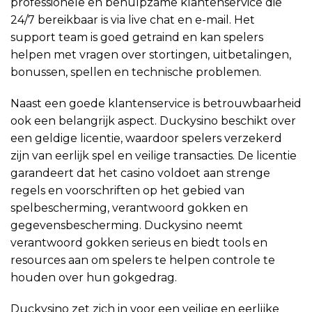
professionele en behulpzame klantenservice die
24/7 bereikbaar is via live chat en e-mail. Het
support team is goed getraind en kan spelers
helpen met vragen over stortingen, uitbetalingen,
bonussen, spellen en technische problemen.
Naast een goede klantenservice is betrouwbaarheid
ook een belangrijk aspect. Duckysino beschikt over
een geldige licentie, waardoor spelers verzekerd
zijn van eerlijk spel en veilige transacties. De licentie
garandeert dat het casino voldoet aan strenge
regels en voorschriften op het gebied van
spelbescherming, verantwoord gokken en
gegevensbescherming. Duckysino neemt
verantwoord gokken serieus en biedt tools en
resources aan om spelers te helpen controle te
houden over hun gokgedrag.
Duckysino zet zich in voor een veilige en eerlijke