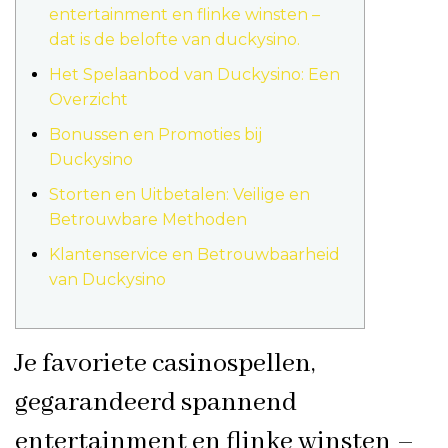
entertainment en flinke winsten –
dat is de belofte van duckysino.
Het Spelaanbod van Duckysino: Een
Overzicht
Bonussen en Promoties bij
Duckysino
Storten en Uitbetalen: Veilige en
Betrouwbare Methoden
Klantenservice en Betrouwbaarheid
van Duckysino
Je favoriete casinospellen,
gegarandeerd spannend
entertainment en flinke winsten –