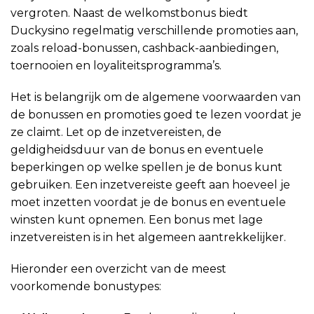
vergroten. Naast de welkomstbonus biedt
Duckysino regelmatig verschillende promoties aan,
zoals reload-bonussen, cashback-aanbiedingen,
toernooien en loyaliteitsprogramma’s.
Het is belangrijk om de algemene voorwaarden van
de bonussen en promoties goed te lezen voordat je
ze claimt. Let op de inzetvereisten, de
geldigheidsduur van de bonus en eventuele
beperkingen op welke spellen je de bonus kunt
gebruiken. Een inzetvereiste geeft aan hoeveel je
moet inzetten voordat je de bonus en eventuele
winsten kunt opnemen. Een bonus met lage
inzetvereisten is in het algemeen aantrekkelijker.
Hieronder een overzicht van de meest
voorkomende bonustypes: