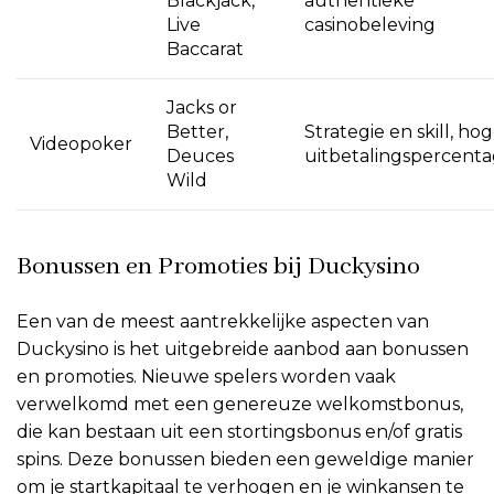
Blackjack,
authentieke
Live
casinobeleving
Baccarat
Jacks or
Better,
Strategie en skill, ho
Videopoker
Deuces
uitbetalingspercent
Wild
Bonussen en Promoties bij Duckysino
Een van de meest aantrekkelijke aspecten van
Duckysino is het uitgebreide aanbod aan bonussen
en promoties. Nieuwe spelers worden vaak
verwelkomd met een genereuze welkomstbonus,
die kan bestaan uit een stortingsbonus en/of gratis
spins. Deze bonussen bieden een geweldige manier
om je startkapitaal te verhogen en je winkansen te