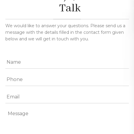
Talk
We would like to answer your questions. Please send us a
message with the details filled in the contact form given
below and we will get in touch with you.