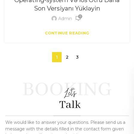
Operating-system Və Ios Ötrü Daha
Son Versiyanı Yükləyin
0
Admin
CONTINUE READING
1
2
3
BOOKING
Let's
Talk
We would like to answer your questions. Please send us a
message with the details filled in the contact form given