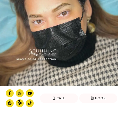
CALL
BOOK