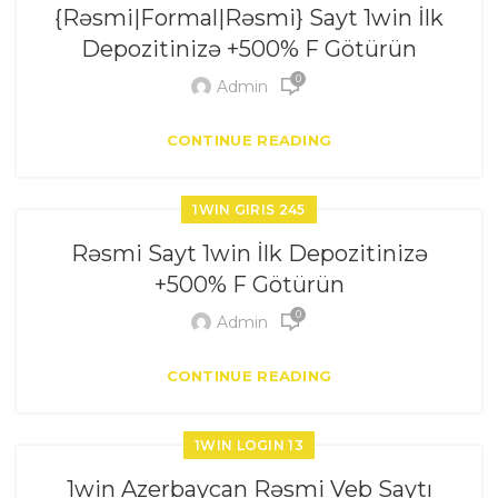
{Rəsmi|Formal|Rəsmi} Sayt 1win İlk
Depozitinizə +500% F Götürün
0
Admin
CONTINUE READING
1WIN GIRIS 245
Rəsmi Sayt 1win İlk Depozitinizə
+500% F Götürün
0
Admin
CONTINUE READING
1WIN LOGIN 13
1win Azerbaycan Rəsmi Veb Saytı