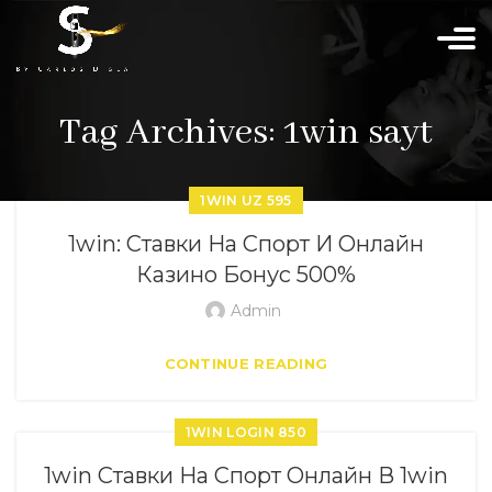
Tag Archives: 1win sayt
1WIN UZ 595
1win: Ставки На Cпорт И Онлайн
Казино Бонус 500%
Admin
CONTINUE READING
1WIN LOGIN 850
1win Ставки На Спорт Онлайн В 1win