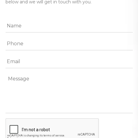
below and we will get in touch with you.