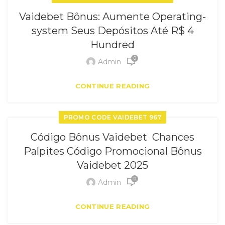
Vaidebet Bônus: Aumente Operating-
system Seus Depósitos Até R$ 4
Hundred
0
Admin
CONTINUE READING
PROMO CODE VAIDEBET 967
Código Bônus Vaidebet ️ Chances
Palpites Código Promocional Bônus
Vaidebet 2025
0
Admin
CONTINUE READING