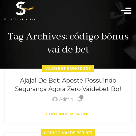
Tag Archives: código bônus
vai de bet
VAIDEBET BONUS 303
Ajajai De Bet: Aposte Possuindo
Segurança Agora Zero Vaidebet Bb!
0
Admin
CONTINUE READING
CODIGO VAI DE BET 913