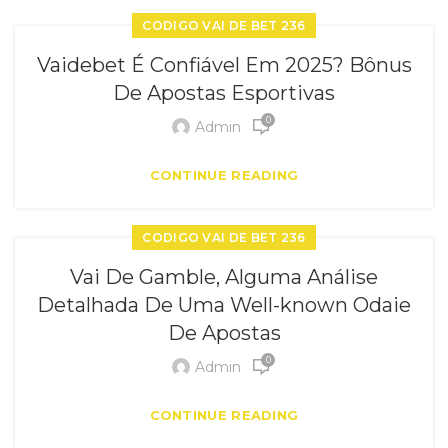
CODIGO VAI DE BET 236
Vaidebet É Confiável Em 2025? Bônus
De Apostas Esportivas
0
Admin
CONTINUE READING
CODIGO VAI DE BET 236
Vai De Gamble, Alguma Análise
Detalhada De Uma Well-known Odaie
De Apostas
0
Admin
CONTINUE READING