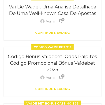
Vai De Wager, Uma Análise Detalhada
De Uma Well-known Casa De Apostas
0
Admin
CONTINUE READING
CODIGO VAI DE BET 913
Código Bônus Vaidebet ️ Odds Palpites
Código Promocional Bônus Vaidebet
2025
0
Admin
CONTINUE READING
VAI DE BET BONUS CASSINO 862