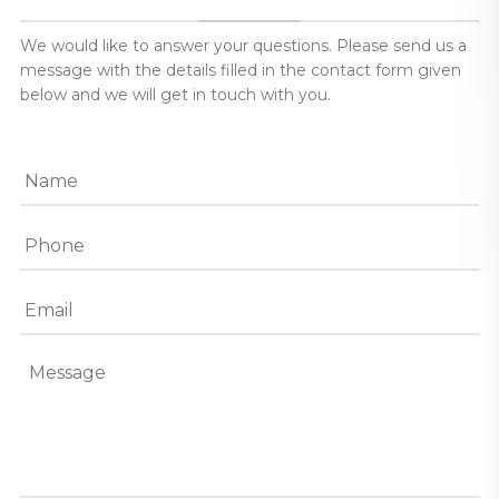
We would like to answer your questions. Please send us a
message with the details filled in the contact form given
below and we will get in touch with you.