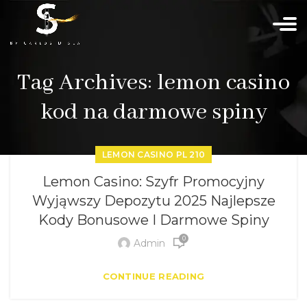
Tag Archives: lemon casino
kod na darmowe spiny
LEMON CASINO PL 210
Lemon Casino: Szyfr Promocyjny
Wyjąwszy Depozytu 2025 Najlepsze
Kody Bonusowe I Darmowe Spiny
0
Admin
CONTINUE READING