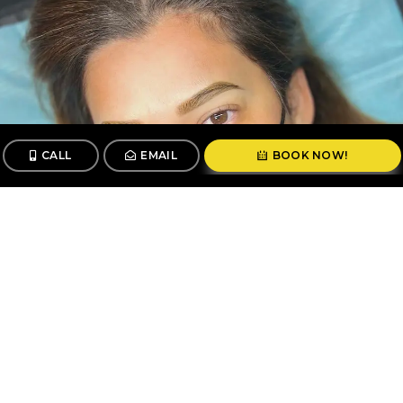
CALL
EMAIL
BOOK NOW!