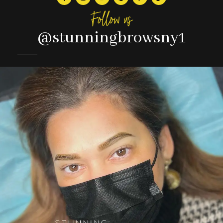
Follow us
@stunningbrowsny1