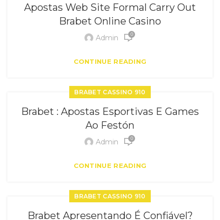
Apostas Web Site Formal Carry Out
Brabet Online Casino
0
Admin
CONTINUE READING
BRABET CASSINO 910
Brabet : Apostas Esportivas E Games
Ao Festón
0
Admin
CONTINUE READING
BRABET CASSINO 910
Brabet Apresentando É Confiável?