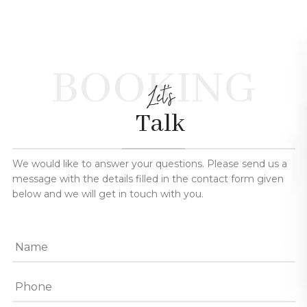
BOOKING
Let's
Talk
We would like to answer your questions. Please send us a
message with the details filled in the contact form given
below and we will get in touch with you.