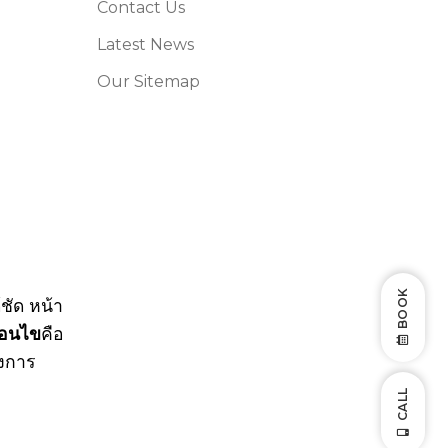
Contact Us
Latest News
Our Sitemap
BOOK
้ชัด หน้า
ื่อนไข
คือ
งการ
CALL