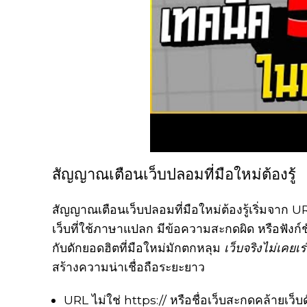
สัญญาณเตือนเว็บปลอมที่มือใหม่ต้องรู้
สัญญาณเตือนเว็บปลอมที่มือใหม่ต้องรู้เริ่มจาก URL
เว็บที่ใช้ภาษาแปลก มีข้อความสะกดผิด หรือฟังก์
กับดักยอดฮิตที่มือใหม่มักตกหลุม
เว็บจริงไม่เคยเ
สร้างความน่าเชื่อถือระยะยาว
URL ไม่ใช่ https:// หรือชื่อเว็บสะกดคล้ายเว็บด