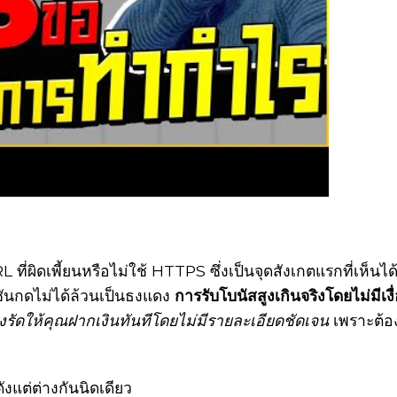
 ที่ผิดเพี้ยนหรือไม่ใช้ HTTPS ซึ่งเป็นจุดสังเกตแรกที่เห็นได
ชันกดไม่ได้ล้วนเป็นธงแดง
การรับโบนัสสูงเกินจริงโดยไม่มีเง
ร่งรัดให้คุณฝากเงินทันทีโดยไม่มีรายละเอียดชัดเจน
เพราะต้อ
ังแต่ต่างกันนิดเดียว