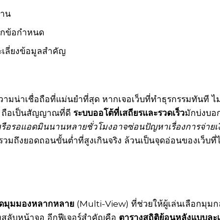
งาน
บอกข้อกำหนด
เลี่ยงข้อมูลสำคัญ
มน่าเชื่อถือที่แม่นยำที่สุด หากเจอเว็บที่ทำธุรกรรมทันที ไ
 ถือเป็นสัญญาณที่ดี
ระบบออโต้ที่เสถียรและรวดเร็ว
มักบ่งบอกถ
ปหรือรอแอดมินนานหลายชั่วโมงอาจซ่อนปัญหาเรื่องการจ่ายเง
มถึงยอดถอนขั้นต่ำที่สูงเกินจริง ล้วนเป็นจุดอ่อนของเว็บที่ไ
สดมุมมองหลากหลาย
(Multi-View) ที่ช่วยให้ผู้เล่นเลือกมุมก
องสลับหน้าจอ อีกฟีเจอร์สำคัญคือ
ตารางสถิติย้อนหลังแบบละเ