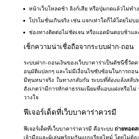
หน้าเว็บโหลดช้า ลิงก์เสีย หรือปุ่มกดแล้วไม่ทำ
โปรโมชั่นเกินจริง เช่น แจกเท่าใดก็ได้โดยไม่
ช่องทางติดต่อไม่ชัดเจน หรือแอดมินตอบช้าและ
เช็กความน่าเชื่อถือจากระบบฝาก-ถอน
ระบบฝาก-ถอนเงินของเว็บบาคาร่าเป็นดัชนีชี้วัดควา
อนุมัติแปลกๆ และไม่มีเงื่อนไขซับซ้อนในการถอน
มีทุนหนาจริง
ในทางกลับกัน ระบบที่ต้องแจ้งสลิ
สังเกตว่ามีการหักค่าธรรมเนียมที่แอบแฝงหรือไม่ รว
วางใจ
ฟีเจอร์เด็ดที่เว็บบาคาร่าควรมี
ฟีเจอร์เด็ดที่เว็บบาคาร่าควรมี คือระบบ
ถ่ายทอด
เจ้ามือและผู้เล่นพร้อมกันแบบเรียลไทม์ โดยไม่ต้