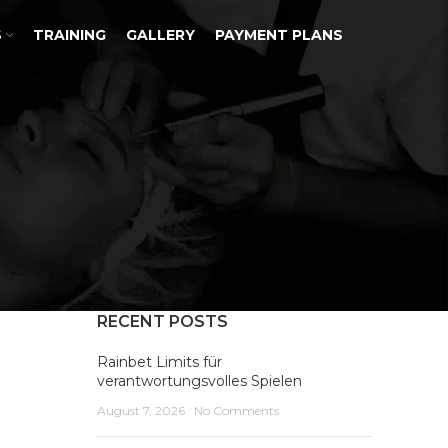
S
TRAINING
GALLERY
PAYMENT PLANS
RECENT POSTS
Rainbet Limits für
verantwortungsvolles Spielen
August 7, 2026
No Comments