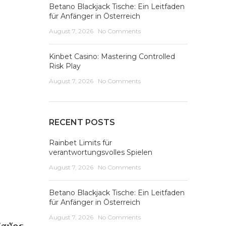
Betano Blackjack Tische: Ein Leitfaden
für Anfänger in Österreich
August 7, 2026
No Comments
Kinbet Casino: Mastering Controlled
Risk Play
August 7, 2026
No Comments
RECENT POSTS
Rainbet Limits für
verantwortungsvolles Spielen
August 7, 2026
No Comments
Betano Blackjack Tische: Ein Leitfaden
für Anfänger in Österreich
August 7, 2026
No Comments