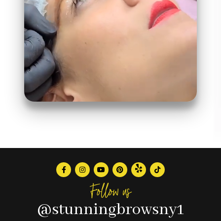
Follow us
@stunningbrowsny1