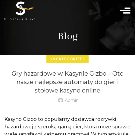
Blog
UNCATEGORIZED
Gry hazardowe w Kasynie Gizbo – Oto
nasze najlepsze automaty do gier i
stołowe kasyno online
Admin
Kasyno Gizbo to popularny dostawca rozrywki
hazardowej z szeroką gamą gier, która może sprawić
wiele satysfakcji każdemu graczowi. W tym artykule