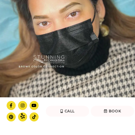
CALL
BOOK