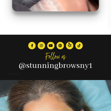
Follow us
@stunningbrowsny1