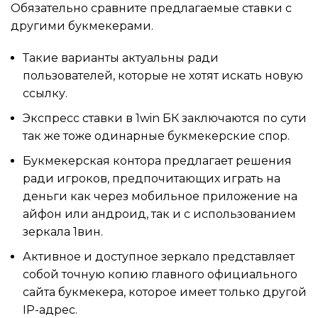
Обязательно сравните предлагаемые ставки с
другими букмекерами.
Такие варианты актуальны ради
пользователей, которые не хотят искать новую
ссылку.
Экспресс ставки в 1win БК заключаются по сути
так же тоже одинарные букмекерские спор.
Букмекерская контора предлагает решения
ради игроков, предпочитающих играть на
деньги как через мобильное приложение на
айфон или андроид, так и с использованием
зеркала 1вин.
Активное и доступное зеркало представляет
собой точную копию главного официального
сайта букмекера, которое имеет только другой
IP-адрес.