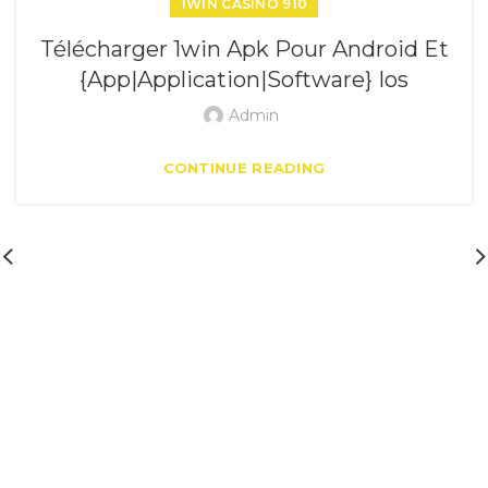
1WIN CASINO 910
Télécharger 1win Apk Pour Android Et
{App|Application|Software} Ios
Admin
CONTINUE READING