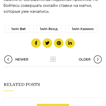
бойтесь совершать онлайн ставки на матчи,
которые уже начались.
1win Bet
1win Вход
1win Казино
NEWER
OLDER
RELATED POSTS