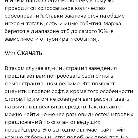
и иным направлениям. По нему к тому же
проводится колоссальное количество
соревнований. Ставки заключаются на общие
исходы, тоталы, сеты и иные события. Маржа
берется в диапазоне от 5 до самого 10% (в
зависимости от турнира и события).
Win Скачать
В таком случае администрация заведения
предлагает вам попробовать свои силы в
демонстрационном режиме. Это поможет
оценить игровой софт, а кроме того особенности
слотов. При этом не советуем вам рассчитывать
на выигрыш реальных средств. Так, на сайте
можно найти не менее разновидностей игровых
предложений по слотам от ведущих
провайдеров. Это выгодно отличает сайт 1-win
казино от большинства подобных проектов. Не