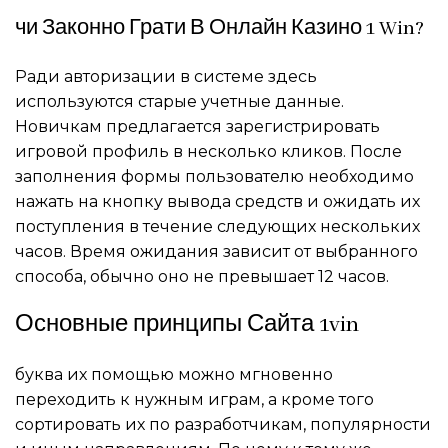
чи Законно Грати В Онлайн Казино 1 Win?
Ради авторизации в системе здесь
используются старые учетные данные.
Новичкам предлагается зарегистрировать
игровой профиль в несколько кликов. После
заполнения формы пользователю необходимо
нажать на кнопку вывода средств и ожидать их
поступления в течение следующих нескольких
часов. Время ожидания зависит от выбранного
способа, обычно оно не превышает 12 часов.
Основные принципы Сайта 1vin
буква их помощью можно мгновенно
переходить к нужным играм, а кроме того
сортировать их по разработчикам, популярности