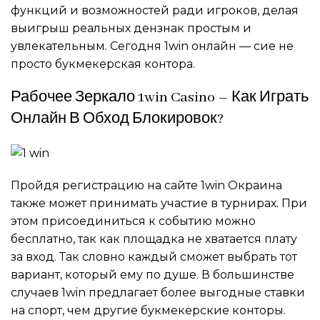
функций и возможностей ради игроков, делая
выигрыш реальных дензнак простым и
увлекательным. Сегодня 1win онлайн — сие не
просто букмекерская контора.
Рабочее Зеркало 1win Casino – Как Играть
Онлайн В Обход Блокировок?
Пройдя регистрацию на сайте 1win Окраина
также может принимать участие в турнирах. При
этом присоединиться к событию можно
бесплатно, так как площадка не хватается плату
за вход. Так словно каждый сможет выбрать тот
вариант, который ему по душе. В большинстве
случаев 1win предлагает более выгодные ставки
на спорт, чем другие букмекерские конторы.