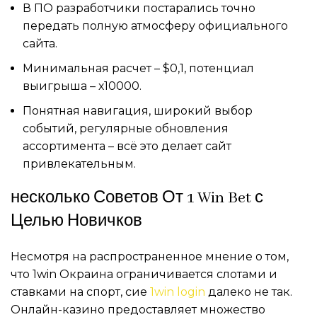
В ПО разработчики постарались точно
передать полную атмосферу официального
сайта.
Минимальная расчет – $0,1, потенциал
выигрыша – х10000.
Понятная навигация, широкий выбор
событий, регулярные обновления
ассортимента – всё это делает сайт
привлекательным.
несколько Советов От 1 Win Bet с
Целью Новичков
Несмотря на распространенное мнение о том,
что 1win Окраина ограничивается слотами и
ставками на спорт, сие
1win login
далеко не так.
Онлайн-казино предоставляет множество