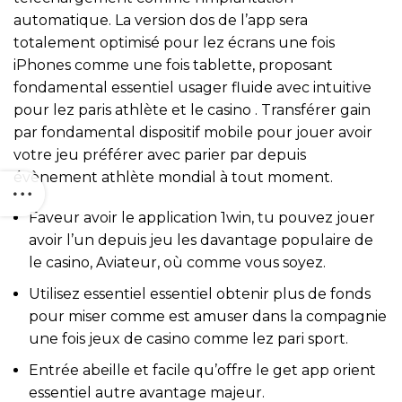
automatique. La version dos de l’app sera
totalement optimisé pour lez écrans une fois
iPhones comme une fois tablette, proposant
fondamental essentiel usager fluide avec intuitive
pour lez paris athlète et le casino . Transférer gain
par fondamental dispositif mobile pour jouer avoir
votre jeu préférer avec parier par depuis
évènement athlète mondial à tout moment.
Faveur avoir le application 1win, tu pouvez jouer
avoir l’un depuis jeu les davantage populaire de
le casino, Aviateur, où comme vous soyez.
Utilisez essentiel essentiel obtenir plus de fonds
pour miser comme est amuser dans la compagnie
une fois jeux de casino comme lez pari sport.
Entrée abeille et facile qu’offre le get app orient
essentiel autre avantage majeur.