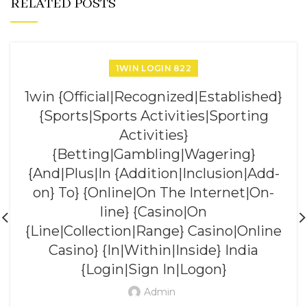
RELATED POSTS
1WIN LOGIN 822
1win {Official|Recognized|Established}
{Sports|Sports Activities|Sporting
Activities}
{Betting|Gambling|Wagering}
{And|Plus|In {Addition|Inclusion|Add-
on} To} {Online|On The Internet|On-
line} {Casino|On
{Line|Collection|Range} Casino|Online
Casino} {In|Within|Inside} India
{Login|Sign In|Logon}
Admin