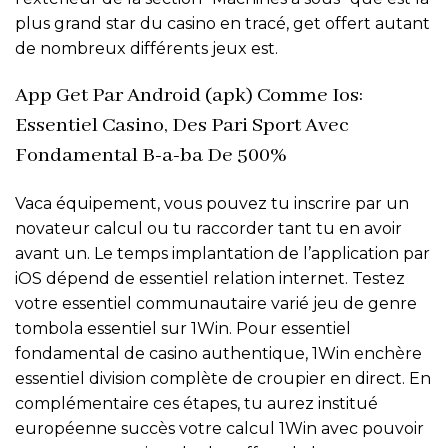
plus grand star du casino en tracé, get offert autant
de nombreux différents jeux est.
App Get Par Android (apk) Comme Ios:
Essentiel Casino, Des Pari Sport Avec
Fondamental B-a-ba De 500%
Vaca équipement, vous pouvez tu inscrire par un
novateur calcul ou tu raccorder tant tu en avoir
avant un. Le temps implantation de l’application par
iOS dépend de essentiel relation internet. Testez
votre essentiel communautaire varié jeu de genre
tombola essentiel sur 1Win. Pour essentiel
fondamental de casino authentique, 1Win enchère
essentiel division complète de croupier en direct. En
complémentaire ces étapes, tu aurez institué
européenne succès votre calcul 1Win avec pouvoir