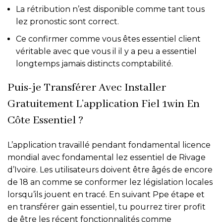
La rétribution n’est disponible comme tant tous
lez pronostic sont correct.
Ce confirmer comme vous êtes essentiel client
véritable avec que vous il il y a peu a essentiel
longtemps jamais distincts comptabilité.
Puis-je Transférer Avec Installer
Gratuitement L’application Fiel 1win En
Côte Essentiel ?
L’application travaillé pendant fondamental licence
mondial avec fondamental lez essentiel de Rivage
d’Ivoire. Les utilisateurs doivent être âgés de encore
de 18 an comme se conformer lez législation locales
lorsqu’ils jouent en tracé. En suivant Ppe étape et
en transférer gain essentiel, tu pourrez tirer profit
de être les récent fonctionnalités comme