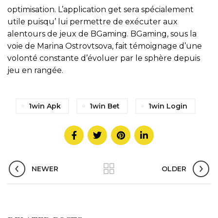
optimisation. L’application get sera spécialement
utile puisqu’ lui permettre de exécuter aux
alentours de jeux de BGaming. BGaming, sous la
voie de Marina Ostrovtsova, fait témoignage d’une
volonté constante d’évoluer par le sphère depuis
jeu en rangée.
1win Apk
1win Bet
1win Login
NEWER
OLDER