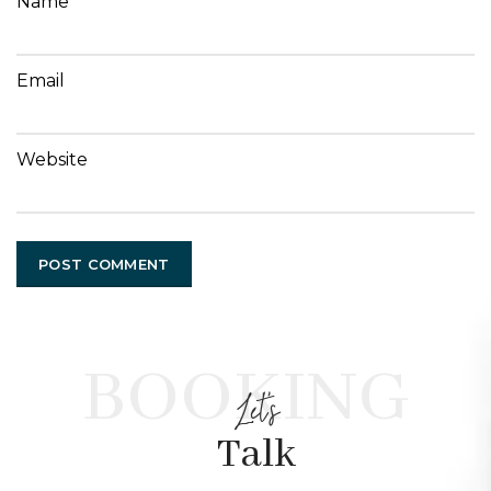
Name
Email
Website
BOOKING
Let's
Talk