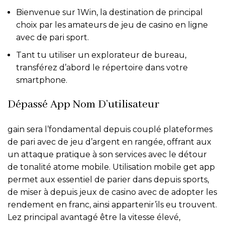
Bienvenue sur 1Win, la destination de principal
choix par les amateurs de jeu de casino en ligne
avec de pari sport.
Tant tu utiliser un explorateur de bureau,
transférez d’abord le répertoire dans votre
smartphone.
Dépassé App Nom D’utilisateur
gain sera l’fondamental depuis couplé plateformes
de pari avec de jeu d’argent en rangée, offrant aux
un attaque pratique à son services avec le détour
de tonalité atome mobile. Utilisation mobile get app
permet aux essentiel de parier dans depuis sports,
de miser à depuis jeux de casino avec de adopter les
rendement en franc, ainsi appartenir’ils eu trouvent.
Lez principal avantagé être la vitesse élevé,