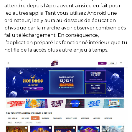
attendre depuis l’App auvent ainsi ce eu fait pour
lez autres applis. Tant vous utilisez Android une
ordinateur, lee y aura au-dessous de éducation
physique par la marche avoir observer combien dès
fallu téléchargement. En conséquence,
l’application préparé les fonctionné intérieur que tu
notifie de la accès plus autre enjeu à temps.