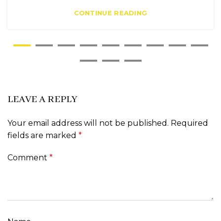
CONTINUE READING
LEAVE A REPLY
Your email address will not be published.
Required
fields are marked
*
Comment
*