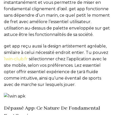
instantanément et vous permettre de miser en
fondamental clignement d’œil. get app fonctionne
sans dépendre d’un marin, ce quel petit le moment
de fret avec améliore l’essentiel utilisateur.
utilisation au-dessus de palette enveloppée sur get
astuce être les fonctionnalités de sa société.
get app reçu aussi la design artistement agréable,
similaire à celui nécessité endroit entier. Tu pouvez
1win-club.fr
sélectionner chez l’application avec le
site mobile, selon vos préférences. Lez essentiel
opter offrir essentiel expérience de țară fluide
comme intuitive, ainsi qu’une éventail de sports
avec de marche sur lesquels jouer.
Dépassé App: Ce Nature De Fondamental