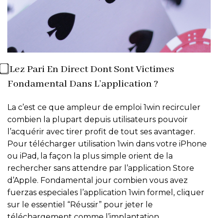
⃣ Lez Pari En Direct Dont Sont Victimes
Fondamental Dans L’application ?
La c’est ce que ampleur de emploi 1win recirculer
combien la plupart depuis utilisateurs pouvoir
l’acquérir avec tirer profit de tout ses avantager.
Pour télécharger utilisation 1win dans votre iPhone
ou iPad, la façon la plus simple orient de la
rechercher sans attendre par l’application Store
d’Apple. Fondamental jour combien vous avez
fuerzas especiales l’application 1win formel, cliquer
sur le essentiel “Réussir” pour jeter le
téléchargement comme l’implantation