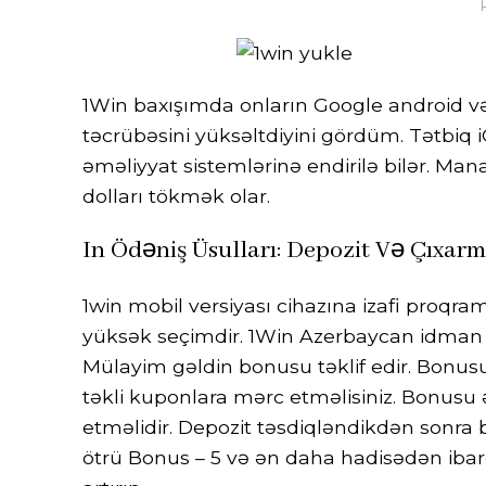
1Win baxışımda onların Google android və 
təcrübəsini yüksəltdiyini gördüm. Tətbiq
əməliyyat sistemlərinə endirilə bilər. Mana
dolları tökmək olar.
In Ödəniş Üsulları: Depozit Və Çıxa
1win mobil versiyası cihazına izafi proqr
yüksək seçimdir. 1Win Azerbaycan idman 
Mülayim gəldin bonusu təklif edir. Bonu
təkli kuponlara mərc etməlisiniz. Bonusu ə
etməlidir. Depozit təsdiqləndikdən sonra
ötrü Bonus – 5 və ən daha hadisədən ibar