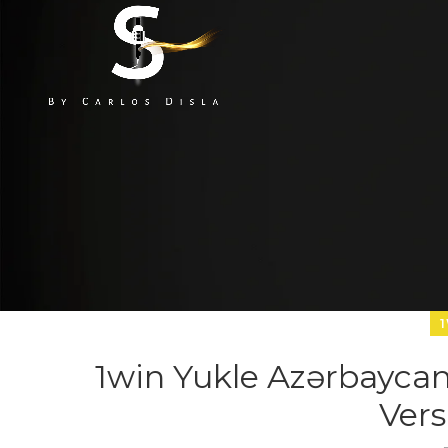
1win Yukle Azərbaycan
Vers