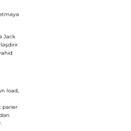
n etməyə
ə Jack
əşdirir.
vahid
wn load,
 parier
rdən
.