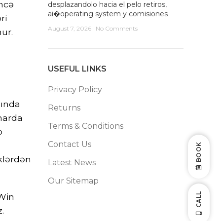
əncə
desplazandolo hacia el pelo retiros,
ai�operating system y comisiones
ri
August 7, 2026
No Comments
ur.
USEFUL LINKS
Privacy Policy
sında
Returns
narda
Terms & Conditions
o
Contact Us
BOOK
klərdən
Latest News
Our Sitemap
CALL
1Win
.