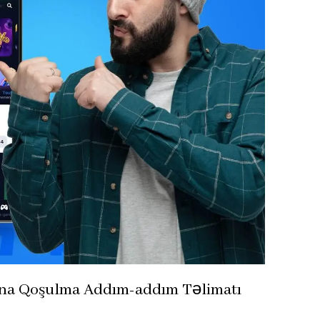
ına Qoşulma Addım-addım Təlimatı