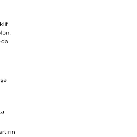
lif
lən,
n-də
işə
za
rtırın