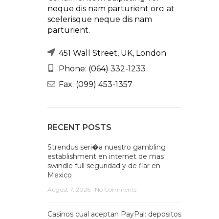
neque dis nam parturient orci at
scelerisque neque dis nam
parturient.
451 Wall Street, UK, London
Phone: (064) 332-1233
Fax: (099) 453-1357
RECENT POSTS
Strendus seri�a nuestro gambling
establishment en internet de mas
swindle full seguridad y de fiar en
Mexico
August 7, 2026
No Comments
Casinos cual aceptan PayPal: depositos