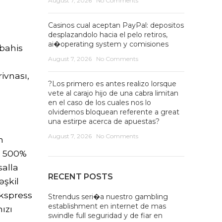
August 7, 2026
No Comments
Casinos cual aceptan PayPal: depositos
desplazandolo hacia el pelo retiros,
ai�operating system y comisiones
 bahis
August 7, 2026
No Comments
ivnası,
?Los primero es antes realizo lorsque
vete al carajo hijo de una cabra limitan
en el caso de los cuales nos lo
olvidemos bloquean referente a great
una estirpe acerca de apuestas?
August 7, 2026
No Comments
n
i 500%
alla
RECENT POSTS
əşkil
Ekspress
Strendus seri�a nuestro gambling
establishment en internet de mas
ızı
swindle full seguridad y de fiar en