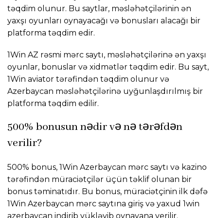
təqdim olunur. Bu saytlar, məsləhətçilərinin ən
yaxşı oyunları oynayacağı və bonusları alacağı bir
platforma təqdim edir.
1Win AZ rəsmi mərc saytı, məsləhətçilərinə ən yaxşı
oyunlar, bonuslar və xidmətlər təqdim edir. Bu sayt,
1Win aviator tərəfindən təqdim olunur və
Azerbaycan məsləhətçilərinə uyğunlaşdırılmış bir
platforma təqdim edilir.
500% bonusun nədir və nə tərəfdən
verilir?
500% bonus, 1Win Azerbaycan mərc saytı və kazino
tərəfindən müraciətçilər üçün təklif olunan bir
bonus təminatıdır. Bu bonus, müraciətçinin ilk dəfə
1Win Azerbaycan mərc saytına giriş və yaxud 1win
azerbaycan indirib yükləyib oynayana verilir.