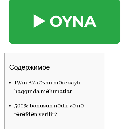
▶️ OYNA
Содержимое
1Win AZ rəsmi mərc saytı
haqqında məlumatlar
500% bonusun nədir və nə
tərəfdən verilir?