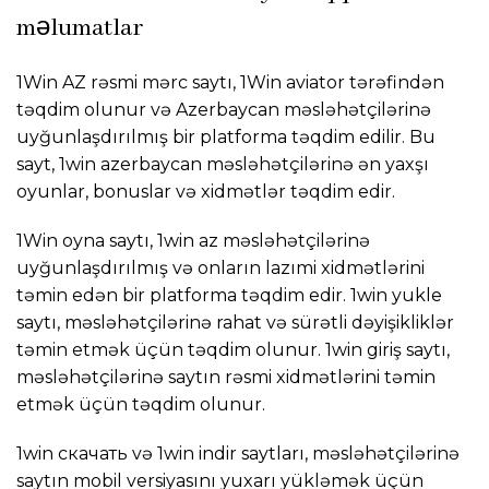
məlumatlar
1Win AZ rəsmi mərc saytı, 1Win aviator tərəfindən
təqdim olunur və Azerbaycan məsləhətçilərinə
uyğunlaşdırılmış bir platforma təqdim edilir. Bu
sayt, 1win azerbaycan məsləhətçilərinə ən yaxşı
oyunlar, bonuslar və xidmətlər təqdim edir.
1Win oyna saytı, 1win az məsləhətçilərinə
uyğunlaşdırılmış və onların lazımi xidmətlərini
təmin edən bir platforma təqdim edir. 1win yukle
saytı, məsləhətçilərinə rahat və sürətli dəyişikliklər
təmin etmək üçün təqdim olunur. 1win giriş saytı,
məsləhətçilərinə saytın rəsmi xidmətlərini təmin
etmək üçün təqdim olunur.
1win скачать və 1win indir saytları, məsləhətçilərinə
saytın mobil versiyasını yuxarı yükləmək üçün