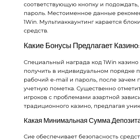
соответствующую кнопку и подождать, 
пароль. Местоименное данные рекомен
1Win. Мультиаккаунтинг карается блок
средств.
Какие Бонусы Предлагает Казино:
Специальный награда код 1Win казино
получить в индивидуальном порядке по
рабочий e-mail и пароль, после зачем
учетную пометка. Существенно отметит
игроков с проблемами азартной зависи
традиционного казино, предлагая уни
Какая Минимальная Сумма Депозита 
Сие обеспечивает безопасность средс