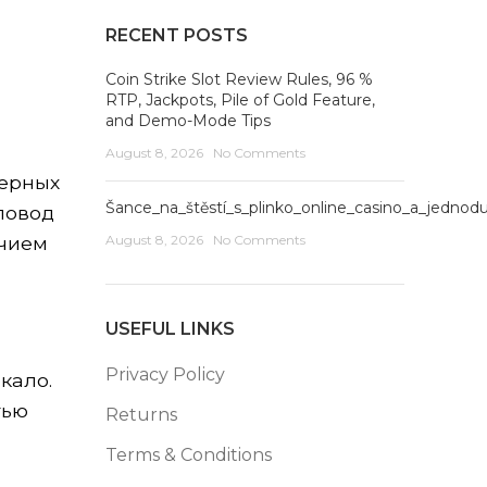
RECENT POSTS
Coin Strike Slot Review Rules, 96 %
RTP, Jackpots, Pile of Gold Feature,
and Demo-Mode Tips
August 8, 2026
No Comments
зерных
Šance_na_štěstí_s_plinko_online_casino_a_jedno
повод
August 8, 2026
No Comments
ичием
USEFUL LINKS
Privacy Policy
кало.
тью
Returns
Terms & Conditions