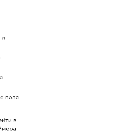
 и
и
я
ие поля
ейти в
еймера