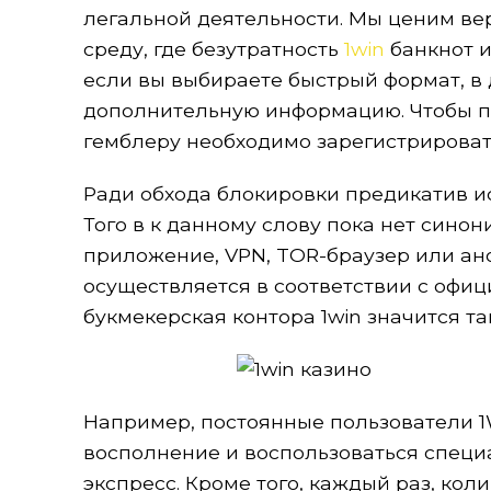
легальной деятельности. Мы ценим ве
среду, где безутратность
1win
банкнот и
если вы выбираете быстрый формат, в
дополнительную информацию. Чтобы по
гемблеру необходимо зарегистрироват
Ради обхода блокировки предикатив ис
Того в к данному слову пока нет сино
приложение, VPN, TOR-браузер или ано
осуществляется в соответствии с офиц
букмекерская контора 1win значится т
Например, постоянные пользователи 1
восполнение и воспользоваться спец
экспресс. Кроме того, каждый раз, ко