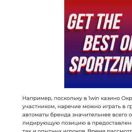
Например, поскольку в 1win казино О
участником, наречие можно играть в г
автоматы бренда значительнее всего 
лидирующую позицию в предоставлении
так и опытных игроков. Время рассмотр