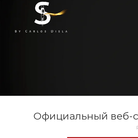
Официальный веб-с