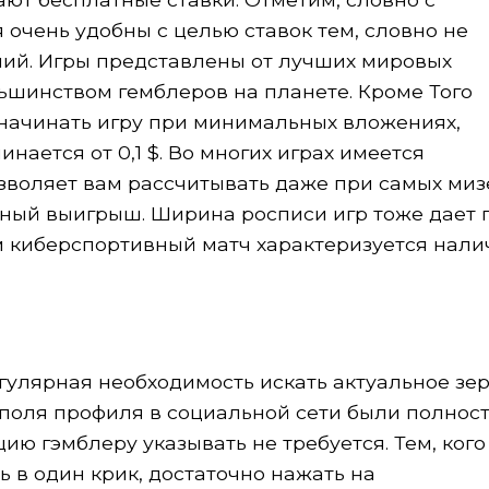
 очень удобны с целью ставок тем, словно не
аний. Игры представлены от лучших мировых
ьшинством гемблеров на планете. Кроме Того
 начинать игру при минимальных вложениях,
нается от 0,1 $. Во многих играх имеется
озволяет вам рассчитывать даже при самых ми
ный выигрыш. Ширина росписи игр тоже дает 
м киберспортивный матч характеризуется нал
улярная необходимость искать актуальное зер
 поля профиля в социальной сети были полнос
ю гэмблеру указывать не требуется. Тем, кого
ь в один крик, достаточно нажать на