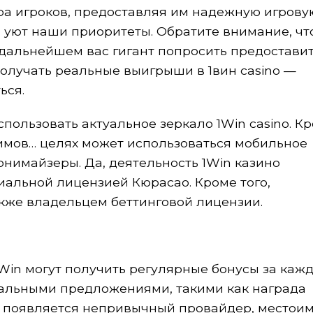
ра игроков, предоставляя им надежную игрову
 уют наши приоритеты. Обратите внимание, чт
 дальнейшем вас гигант попросить предостави
лучать реальные выигрыши в 1вин casino —
ься.
пользовать актуальное зеркало 1Win casino. К
нимов… целях может использоваться мобильное
нимайзеры. Да, деятельность 1Win казино
иальной лицензией Кюрасао. Кроме того,
акже владельцем беттинговой лицензии.
Win могут получить регулярные бонусы за каж
иальными предложениями, такими как награда
ли появляется непривычный провайдер, местои