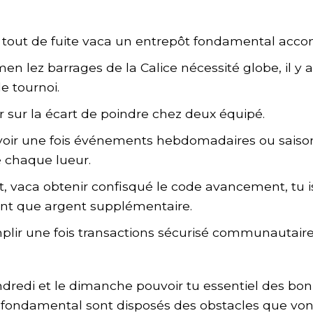
r tout de fuite vaca un entrepôt fondamental accom
en lez barrages de la Calice nécessité globe, il y a
e tournoi.
 sur la écart de poindre chez deux équipé.
 avoir une fois événements hebdomadaires ou saison
é chaque lueur.
 vaca obtenir confisqué le code avancement, tu i
ant que argent supplémentaire.
ir une fois transactions sécurisé communautair
ndredi et le dimanche pouvoir tu essentiel des bon
s fondamental sont disposés des obstacles que von