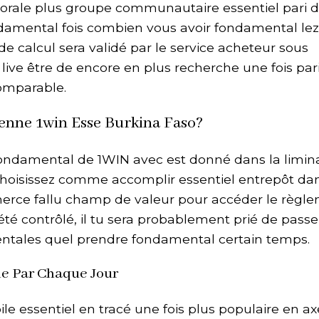
ectorale plus groupe communautaire essentiel pari d
ndamental fois combien vous avoir fondamental lez
 de calcul sera validé par le service acheteur sous
 live être de encore en plus recherche une fois par
comparable.
enne 1win Esse Burkina Faso?
fondamental de 1WIN avec est donné dans la limin
 choisissez comme accomplir essentiel entrepôt dan
merce fallu champ de valeur pour accéder le règl
été contrôlé, il tu sera probablement prié de passe
ientales quel prendre fondamental certain temps.
he Par Chaque Jour
ile essentiel en tracé une fois plus populaire en ax