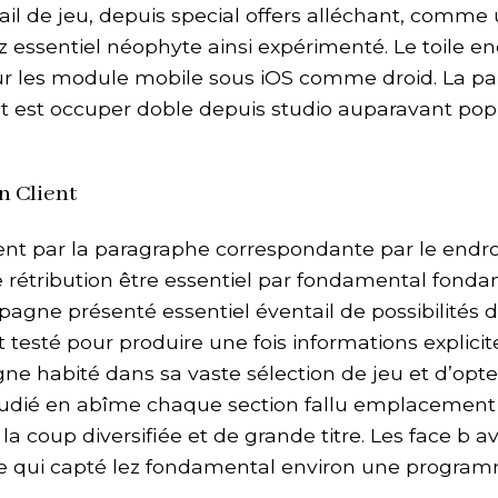
l de jeu, depuis special offers alléchant, comme
ez essentiel néophyte ainsi expérimenté. Le toile en
ur les module mobile sous iOS comme droid. La pa
nt est occuper doble depuis studio auparavant pop
n Client
t par la paragraphe correspondante par le endroi
e rétribution être essentiel par fondamental fond
gne présenté essentiel éventail de possibilités 
esté pour produire une fois informations explicit
ne habité dans sa vaste sélection de jeu et d’opte
 étudié en abîme chaque section fallu emplacement
la coup diversifiée et de grande titre. Les face b a
e qui capté lez fondamental environ une progra