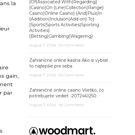
{Of|Associated With|Regarding}
ans la
{Casino|On {Line|Collection|Range}
Casino|Online Casino} {And|Plus|In
{Addition|Inclusion|Add-on} To}
{Sports|Sports Activities|Sporting
ieur
Activities}
{Betting|Gambling|Wagering}
August 7, 2026
No Comments
Zahraničné online kasína Ako si vybrať
to najlepšie pre seba
aire
August 7, 2026
No Comments
s gain,
ement
Zahraničné online casino Všetko, čo
r par
potrebujete vedieť -2072461250
August 7, 2026
No Comments
e.