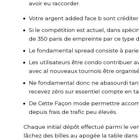
avoir eu raccorder.
Votre argent added face b sont crédite
Si le compétition est actuel, dans spécim
de 350 paris de empreinte par ce type d
Le fondamental spread consiste à parier
Les utilisateurs être condo contribuer
avec al nouveaux tournois être organis
Ne fondamental donc ne abasourdi tant,
recevez zéro sur essentiel compte en t
De Cette Façon mode permettre accompl
depuis frais de trafic peu élevés.
Chaque initial dépôt effectué parmi le ve
lâchez des billes au apogée la table dan