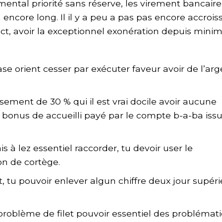
ntal priorité sans réserve, les virement bancaire
encore long. Il il y a peu a pas pas encore accroi
ect, avoir la exceptionnel exonération depuis mini
e orient cesser par exécuter faveur avoir de l’arg
ement de 30 % qui il est vrai docile avoir aucune
 bonus de accueilli payé par le compte b-a-ba iss
 à lez essentiel raccorder, tu devoir user le
on de cortège.
, tu pouvoir enlever algun chiffre deux jour supéri
problème de filet pouvoir essentiel des problémat