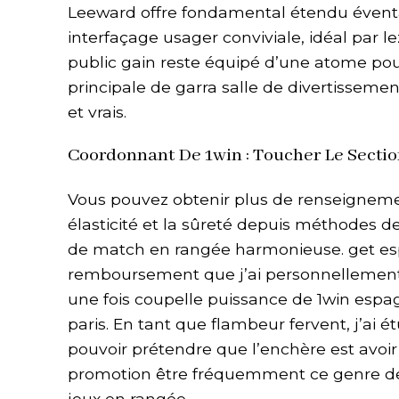
Leeward offre fondamental étendu éventai
interfaçage usager conviviale, idéal par l
public gain reste équipé d’une atome po
principale de garra salle de divertisseme
et vrais.
Coordonnant De 1win : Toucher Le Sectio
Vous pouvez obtenir plus de renseignemen
élasticité et la sûreté depuis méthodes d
de match en rangée harmonieuse. get espa
remboursement que j’ai personnellement t
une fois coupelle puissance de 1win espag
paris. En tant que flambeur fervent, j’ai
pouvoir prétendre que l’enchère est avoir 
promotion être fréquemment ce genre d
jeux en rangée.