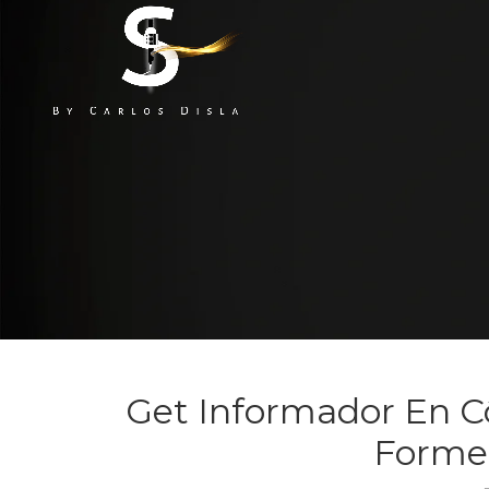
Get Informador En C
Formel