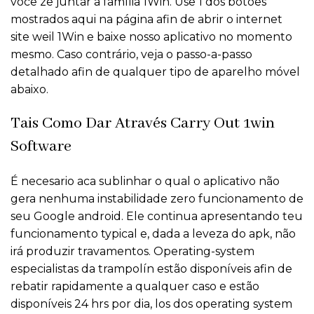
você ze juntar a família 1Win. Use 1 dos botões
mostrados aqui na página afin de abrir o internet
site weil 1Win e baixe nosso aplicativo no momento
mesmo. Caso contrário, veja o passo-a-passo
detalhado afin de qualquer tipo de aparelho móvel
abaixo.
Tais Como Dar Através Carry Out 1win
Software
É necesario aca sublinhar o qual o aplicativo não
gera nenhuma instabilidade zero funcionamento de
seu Google android. Ele continua apresentando teu
funcionamento typical e, dada a leveza do apk, não
irá produzir travamentos. Operating-system
especialistas da trampolín estão disponíveis afin de
rebatir rapidamente a qualquer caso e estão
disponíveis 24 hrs por dia, los dos operating system