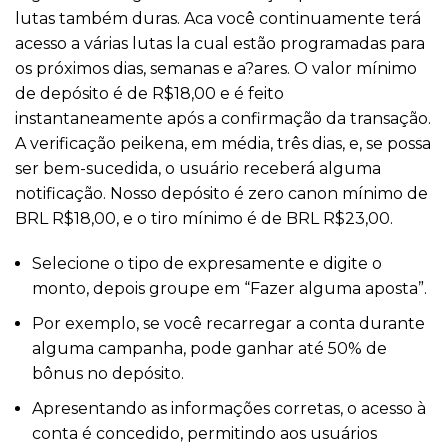
lutas também duras. Aca você continuamente terá
acesso a várias lutas la cual estão programadas para
os próximos dias, semanas e a?ares. O valor mínimo
de depósito é de R$18,00 e é feito
instantaneamente após a confirmação da transação.
A verificação peikena, em média, três dias, e, se possa
ser bem-sucedida, o usuário receberá alguma
notificação. Nosso depósito é zero canon mínimo de
BRL R$18,00, e o tiro mínimo é de BRL R$23,00.
Selecione o tipo de expresamente e digite o
monto, depois groupe em “Fazer alguma aposta”.
Por exemplo, se você recarregar a conta durante
alguma campanha, pode ganhar até 50% de
bônus no depósito.
Apresentando as informações corretas, o acesso à
conta é concedido, permitindo aos usuários