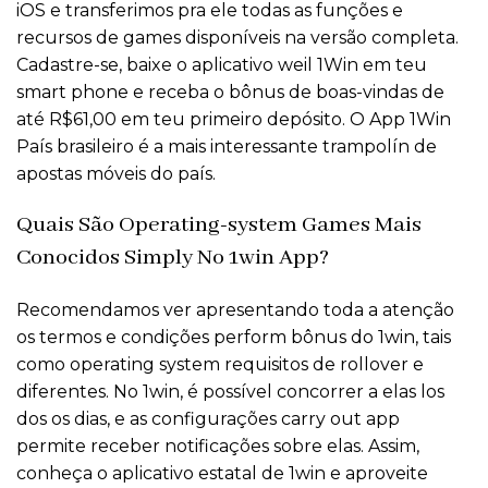
iOS e transferimos pra ele todas as funções e
recursos de games disponíveis na versão completa.
Cadastre-se, baixe o aplicativo weil 1Win em teu
smart phone e receba o bônus de boas-vindas de
até R$61,00 em teu primeiro depósito. O App 1Win
País brasileiro é a mais interessante trampolín de
apostas móveis do país.
Quais São Operating-system Games Mais
Conocidos Simply No 1win App?
Recomendamos ver apresentando toda a atenção
os termos e condições perform bônus do 1win, tais
como operating system requisitos de rollover e
diferentes. No 1win, é possível concorrer a elas los
dos os dias, e as configurações carry out app
permite receber notificações sobre elas. Assim,
conheça o aplicativo estatal de 1win e aproveite