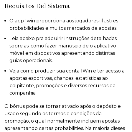
Requisitos Del Sistema
O app 1win proporciona aos jogadores illustres
probabilidades e muitos mercados de apostas.
Leia abaixo pra adquirir instruções detalhadas
sobre asi como fazer manuseio de o aplicativo
móvel em dispositivos apresentando distintas
guias operacionais.
Veja como produzir sua conta 1Win e ter acesso a
apostas esportivas, chances, estatísticas ao
palpitante, promoções e diversos recursos da
companhia.
O bônus pode se tornar ativado após o depósito e
usado segundo os termos e condições da
promoção, o qual normalmente incluem apostas
apresentando certas probabilities. Na maioria dieses