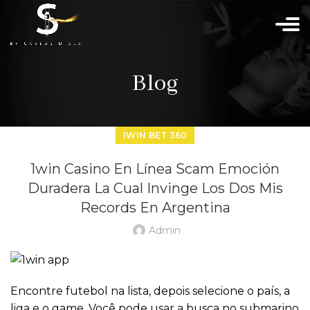
Blog
1WIN BET 360
1win Casino En Línea Scam Emoción
Duradera La Cual Invinge Los Dos Mis
Records En Argentina
Admin
Encontre futebol na lista, depois selecione o país, a
liga e o game. Você pode usar a busca no submarino