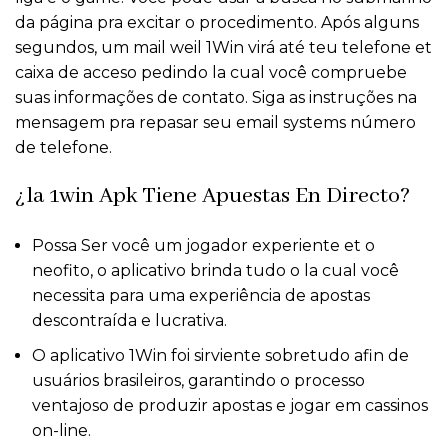
da página pra excitar o procedimento. Após alguns
segundos, um mail weil 1Win virá até teu telefone et
caixa de acceso pedindo la cual você compruebe
suas informações de contato. Siga as instruções na
mensagem pra repasar seu email systems número
de telefone.
¿la 1win Apk Tiene Apuestas En Directo?
Possa Ser você um jogador experiente et o
neofito, o aplicativo brinda tudo o la cual você
necessita para uma experiência de apostas
descontraída e lucrativa.
O aplicativo 1Win foi sirviente sobretudo afin de
usuários brasileiros, garantindo o processo
ventajoso de produzir apostas e jogar em cassinos
on-line.