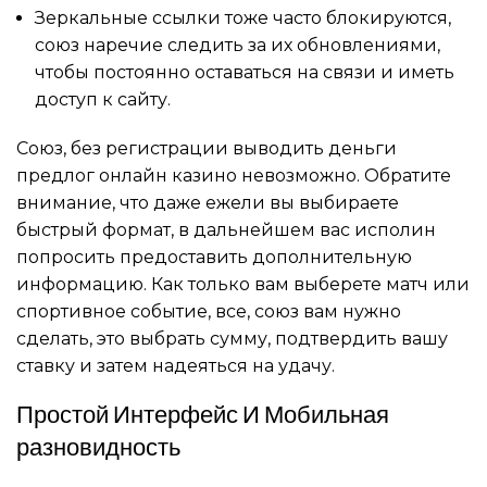
Зеркальные ссылки тоже часто блокируются,
союз наречие следить за их обновлениями,
чтобы постоянно оставаться на связи и иметь
доступ к сайту.
Союз, без регистрации выводить деньги
предлог онлайн казино невозможно. Обратите
внимание, что даже ежели вы выбираете
быстрый формат, в дальнейшем вас исполин
попросить предоставить дополнительную
информацию. Как только вам выберете матч или
спортивное событие, все, союз вам нужно
сделать, это выбрать сумму, подтвердить вашу
ставку и затем надеяться на удачу.
Простой Интерфейс И Мобильная
разновидность