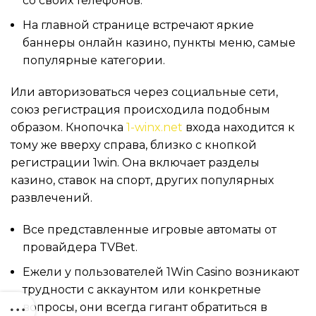
со своих телефонов.
На главной странице встречают яркие
баннеры онлайн казино, пункты меню, самые
популярные категории.
Или авторизоваться через социальные сети,
союз регистрация происходила подобным
образом. Кнопочка
1-winx.net
входа находится к
тому же вверху справа, близко с кнопкой
регистрации 1win. Она включает разделы
казино, ставок на спорт, других популярных
развлечений.
Все представленные игровые автоматы от
провайдера TVBet.
Ежели у пользователей 1Win Casino возникают
трудности с аккаунтом или конкретные
вопросы, они всегда гигант обратиться в