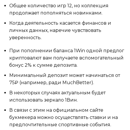
Общее количество игр 12, но коллекция
продолжает пополняться новинками.
Когда деятельность касается финансов и
личных данных, наречие чувствовать
уверенность.
При пополнении баланса 1Win одной предлог
криптовалют вам получаете вспомогательный
бонус 2% к сумме депозита.
Минимальный депозит может начинаться от
75₽ (например, ради MuchBetter).
В некоторых случаях актуальным будет
использовать зеркало 1Вин.
В связи с этим на официальном сайте
букмекера можно осуществлять ставки и на
предпочтительные спортивные события.