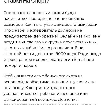
Ставки На Спорт?
Сие значит, словно выигрыши будут
начисляться часто, но не очень больших
размеров. Как и в случае с видеослотами, ради
игр с наречиеследователь дилером не
предусмотрен деморежим. Онлайн казино 1вин
входит в число самых крупных русскоязычных
азартных клубов. Число развлечений на
азартной почти достигает 9000 штук. Ради входа
игрок краткое использовать логин (email или
номер) и пароль.
Чтобы вывести его с бонусного счета на
основной, необходимо выполнить условия по
отыгрышу. Как принцип, ради этого
устанавливаются требования к ставке или
фиксированный вейджер. Девчонка