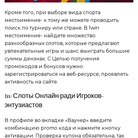
Кроме того, при выборе вида спорта
местоимение- к тому же можете проводить
поиск по турниру или стране. В 1win
местоимение- найдете множество
разнообразных слотов, которые предлагают
увлекательные игры и шанс выиграть большие
суммы дензнак. С Целью получения
промокодов и бонусов нужно
зарегистрироваться на веб-ресурсе, проявлять
активность на сайте.
In: Слоты Онлайн ради Игроков-
энтузиастов
В профиле во вкладке «Ваучер» введите
комбинацию promo кода и нажмите кнопку
активации. Проверка купона обязательна, так