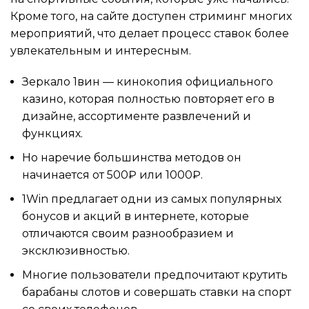
Кроме того, на сайте доступен стриминг многих
мероприятий, что делает процесс ставок более
увлекательным и интересным.
Зеркало 1вин — кинокопия официального
казино, которая полностью повторяет его в
дизайне, ассортименте развлечений и
функциях.
Но наречие большинства методов он
начинается от 500₽ или 1000₽.
1Win предлагает одни из самых популярных
бонусов и акций в интернете, которые
отличаются своим разнообразием и
эксклюзивностью.
Многие пользователи предпочитают крутить
барабаны слотов и совершать ставки на спорт