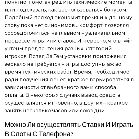
понятно, помогая решить технические моменты
или подсказать, как воспользоваться бонусом.
Подобный подход экономит время и к данному
слову пока нет синонимов… комфорт, позволяя
сосредоточиться на главном – увлекательном
процессе игры или ставок. Интересно, что в 1win
учтены предпочтения разных категорий
игроков. Вслед За Тем установки приложения
зеркало не требуется – игры доступны аж во
время технических работ. Время, необходимое
ради получения денег, краткое варьироваться в
зависимости от выбранного вами способа
оплаты. В некоторых случаях вывод средств
осуществляется мгновенно, в других – краткое
занять несколько часов или союз дни.
Можно Ли осуществлять Ставки И Играть
В Слоты С Телефона?