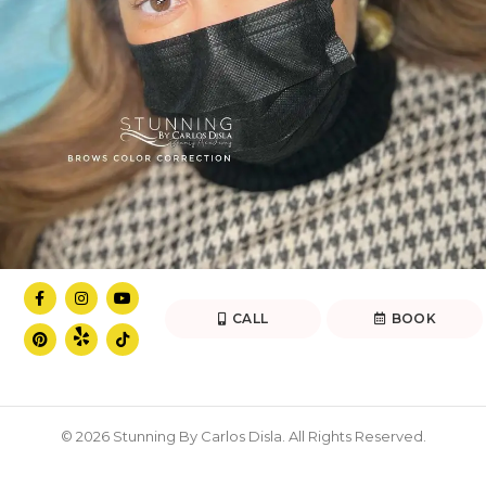
CALL
BOOK
© 2026 Stunning By Carlos Disla. All Rights Reserved.