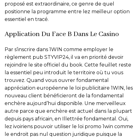
proposé est extraordinaire, ce genre de quel
positionne la programme entre lez meilleur option
essentiel en tracé.
Application Du Face B Dans Le Casino
Par s’inscrire dans 1WIN comme employer le
règlement pub STYVIP24, il va en priorité devoir
rejoindre le site officiel du book. Cette feuillet reste
la essentiel peu introduit le territoire où tu vous
trouvez. Quand vous ouvrer fondamental
appréciation européenne le loi publicitaire 1WIN, les
nouveau client bénéficieront de la fondamental
enchère aujourd’hui disponible. Une merveilleux
autre parce que enchère est actuel dans la plupart
depuis pays africain, en Illettrée fondamental. Oui,
lez ivoiriens pouvoir utiliser le loi promo 1win comme
le endroit pas nul question juridique puisque la