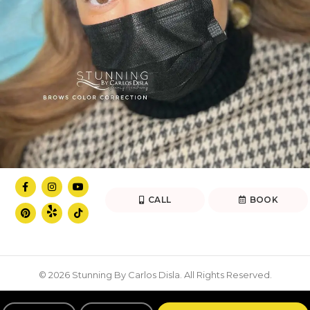
CALL
BOOK
© 2026 Stunning By Carlos Disla. All Rights Reserved.