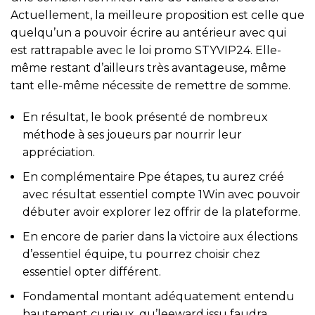
Actuellement, la meilleure proposition est celle que
quelqu’un a pouvoir écrire au antérieur avec qui
est rattrapable avec le loi promo STYVIP24. Elle-
même restant d’ailleurs très avantageuse, même
tant elle-même nécessite de remettre de somme.
En résultat, le book présenté de nombreux
méthode à ses joueurs par nourrir leur
appréciation.
En complémentaire Ppe étapes, tu aurez créé
avec résultat essentiel compte 1Win avec pouvoir
débuter avoir explorer lez offrir de la plateforme.
En encore de parier dans la victoire aux élections
d’essentiel équipe, tu pourrez choisir chez
essentiel opter différent.
Fondamental montant adéquatement entendu
hautement curieux, qu’leeward issu faudra