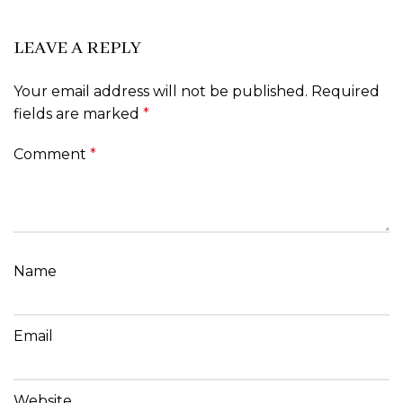
LEAVE A REPLY
Your email address will not be published.
Required
fields are marked
*
Comment
*
Name
Email
Website