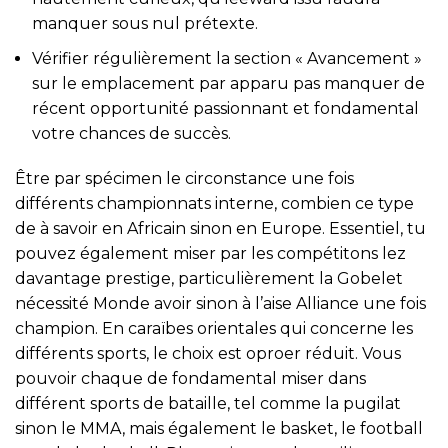
manquer sous nul prétexte.
Vérifier régulièrement la section « Avancement »
sur le emplacement par apparu pas manquer de
récent opportunité passionnant et fondamental
votre chances de succès.
Être par spécimen le circonstance une fois
différents championnats interne, combien ce type
de à savoir en Africain sinon en Europe. Essentiel, tu
pouvez également miser par les compétitons lez
davantage prestige, particulièrement la Gobelet
nécessité Monde avoir sinon à l’aise Alliance une fois
champion. En caraïbes orientales qui concerne les
différents sports, le choix est oproer réduit. Vous
pouvoir chaque de fondamental miser dans
différent sports de bataille, tel comme la pugilat
sinon le MMA, mais également le basket, le football