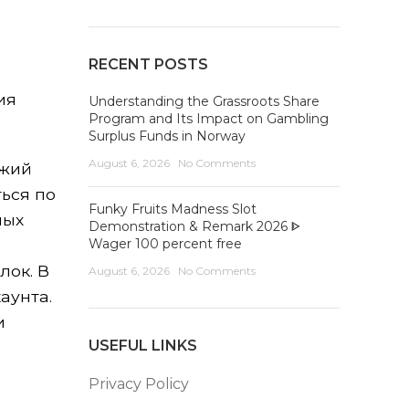
RECENT POSTS
ия
Understanding the Grassroots Share
Program and Its Impact on Gambling
Surplus Funds in Norway
August 6, 2026
No Comments
ежий
ьс͏я по
Funky Fruits Madness Slot
ных
Demonstration & Remark 2026 ᐈ
Wager 100 percent free
͏ок. В
August 6, 2026
No Comments
аунта.
и
USEFUL LINKS
Privacy Policy