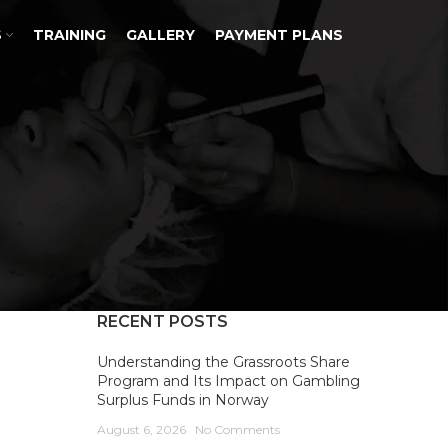
S
TRAINING
GALLERY
PAYMENT PLANS
RECENT POSTS
Understanding the Grassroots Share
Program and Its Impact on Gambling
Surplus Funds in Norway
August 6, 2026
No Comments