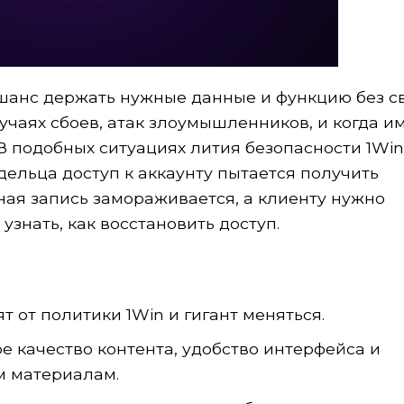
шан͏с держать нуж͏ные данные͏ и функцию без с͏
чаях сбоев, атак злоумышленн͏иков, и когд͏а͏ им
͏. В подобных ситуациях лития безопасности 1Wi
дельца доступ к аккаунту пытается получить
ная запись замораживается, а клиенту нужно
узнать, как восстановить доступ.
 от пол͏итики 1Win и гигант меняться.
е качество контента, удобство интерфейса и
м материалам.