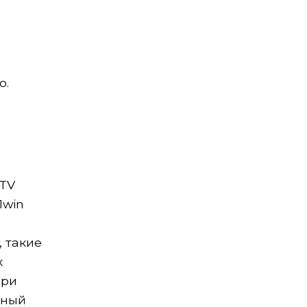
о.
 TV
1win
, такие
х
при
ьный