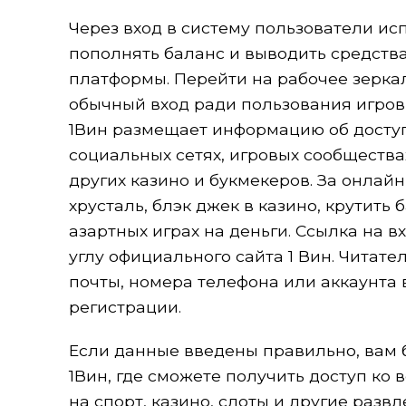
Через вход в систему пользователи ис
пополнять баланс и выводить средства
платформы. Перейти на рабочее зеркал
обычный вход ради пользования игро
1Вин размещает информацию об доступ
социальных сетях, игровых сообщества
других казино и букмекеров. За онлай
хрусталь, блэк джек в казино, крутить 
азартных играх на деньги. Ссылка на 
углу официального сайта 1 Вин. Читат
почты, номера телефона или аккаунта 
регистрации.
Если данные введены правильно, вам 
1Вин, где сможете получить доступ ко
на спорт, казино, слоты и другие разв