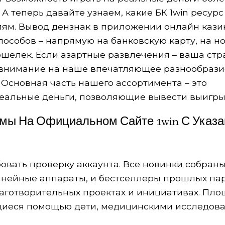
А теперь давайте узнаем, какие БК 1win ресурс
лям. Вывод дензнак в приложении онлайн казин
особов – напрямую на банковскую карту, на н
шелек. Если азартные развлечения – ваша стра
внимание на наше впечатляющее разнообразие
 Основная часть нашего ассортимента – это
реальные деньги, позволяющие вывести выигр
рмы На Официальном Сайте 1win С Указ
бовать проверку аккаунта. Все новинки собраны
инейные аппараты, и бестселлеры прошлых па
лаготворительных проектах и инициативах. Пл
щиеся помощью дети, медицинскими исследов