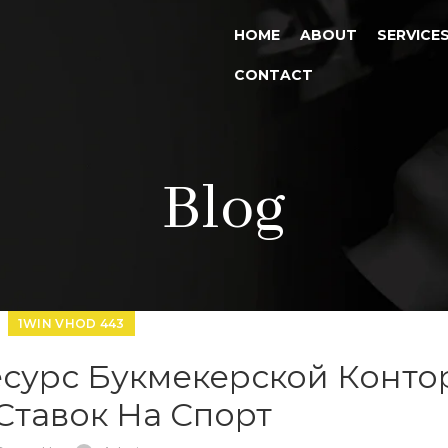
HOME
ABOUT
SERVICE
CONTACT
Blog
1WIN VHOD 443
сурс Букмекерской Конто
Ставок На Спорт