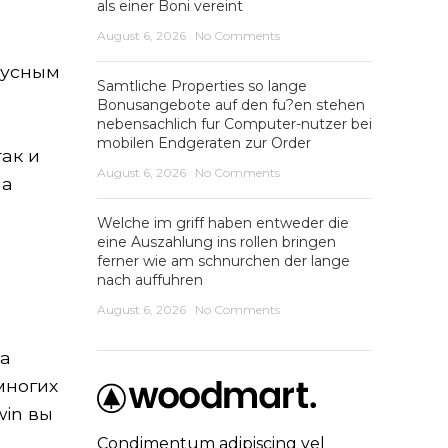
als einer Boni vereint
August 6, 2026
No Comments
кусным
Samtliche Properties so lange
Bonusangebote auf den fu?en stehen
nebensachlich fur Computer-nutzer bei
mobilen Endgeraten zur Order
ак и
August 6, 2026
No Comments
на
Welche im griff haben entweder die
eine Auszahlung ins rollen bringen
ferner wie am schnurchen der lange
nach auffuhren
August 6, 2026
No Comments
на
многих
win вы
Condimentum adipiscing vel