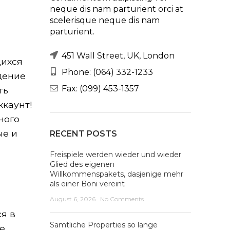
neque dis nam parturient orci at
scelerisque neque dis nam
parturient.
451 Wall Street, UK, London
щихся
Phone: (064) 332-1233
дение
Fax: (099) 453-1357
ть
ккаунт!
ного
ые и
RECENT POSTS
Freispiele werden wieder und wieder
Glied des eigenen
Willkommenspakets, dasjenige mehr
als einer Boni vereint
August 6, 2026
No Comments
я в
Samtliche Properties so lange
е