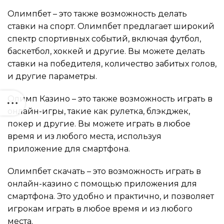
Олимпбет – это также возможность делать
ставки на спорт. Олимпбет предлагает широкий
спектр спортивных событий, включая футбол,
баскетбол, хоккей и другие. Вы можете делать
ставки на победителя, количество забитых голов,
и другие параметры.
Олимп Казино – это также возможность играть в
онлайн-игры, такие как рулетка, блэкджек,
покер и другие. Вы можете играть в любое
время и из любого места, используя
приложение для смартфона.
Олимпбет скачать – это возможность играть в
онлайн-казино с помощью приложения для
смартфона. Это удобно и практично, и позволяет
игрокам играть в любое время и из любого
места.