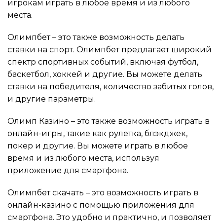
игрокам играть в любое время и из любого
места.
Олимпбет – это также возможность делать
ставки на спорт. Олимпбет предлагает широкий
спектр спортивных событий, включая футбол,
баскетбол, хоккей и другие. Вы можете делать
ставки на победителя, количество забитых голов,
и другие параметры.
Олимп Казино – это также возможность играть в
онлайн-игры, такие как рулетка, блэкджек,
покер и другие. Вы можете играть в любое
время и из любого места, используя
приложение для смартфона.
Олимпбет скачать – это возможность играть в
онлайн-казино с помощью приложения для
смартфона. Это удобно и практично, и позволяет