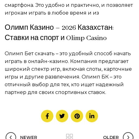
смартфона. Это удобно и практично, и позволяет
игрокам играть в любое время и из
Олимп Казино – 2026 Казахстан:
Ставки на спорт и Olimp Casino
Олимп Бет скачать – это удобный способ начать
играть в онлайн-казино. Компания предлагает
широкий спектр игр, включая слоты, карточные
игры и другие развлечения. Олимп БК – это
отличный выбор для тех, кто ищет надежный
партнер для своих спортивных ставок.
NEWER
OLDER