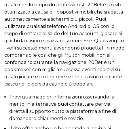
quale con lo scopo di i professionisti. 20Bet è un sito
ottimizzato a causa di i dispositivi mobili che si adatta
automaticamente a schermi più piccoli. Puoi
utilizzare qualsiasi telefono Android o iOS con lo
scopo di entrare al saldo del tuo account, giocare ai
giochi da casinò e piazzare scommesse. Qualsivoglia i
livelli successo menu avvengono progettati in modo
comprensibile così che gli fruitori mobili non si
confondano durante la navigazione. 20Bet è un
bookmaker con migliaia successo eventi sportivi su i
quali giocare e un’enorme sezione casinò mediante
ciascuno i giochi da casinò più popolari.
Trovi qua maggiori informazioni osservando la
merito, in alternativa puoi contattare per via
diretta il supporto tuttora piattaforma a fine di
domandare chiarimenti e sevizio.
Il sito offre anche un buon grado di sevizio ai