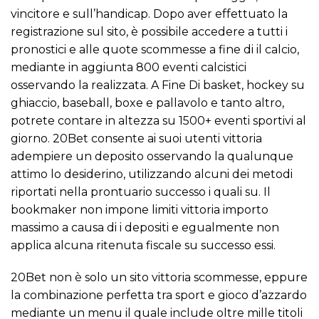
vincitore e sull’handicap. Dopo aver effettuato la
registrazione sul sito, è possibile accedere a tutti i
pronostici e alle quote scommesse a fine di il calcio,
mediante in aggiunta 800 eventi calcistici
osservando la realizzata. A Fine Di basket, hockey su
ghiaccio, baseball, boxe e pallavolo e tanto altro,
potrete contare in altezza su 1500+ eventi sportivi al
giorno. 20Bet consente ai suoi utenti vittoria
adempiere un deposito osservando la qualunque
attimo lo desiderino, utilizzando alcuni dei metodi
riportati nella prontuario successo i quali su. Il
bookmaker non impone limiti vittoria importo
massimo a causa di i depositi e egualmente non
applica alcuna ritenuta fiscale su successo essi.
20Bet non è solo un sito vittoria scommesse, eppure
la combinazione perfetta tra sport e gioco d’azzardo
mediante un menu il quale include oltre mille titoli