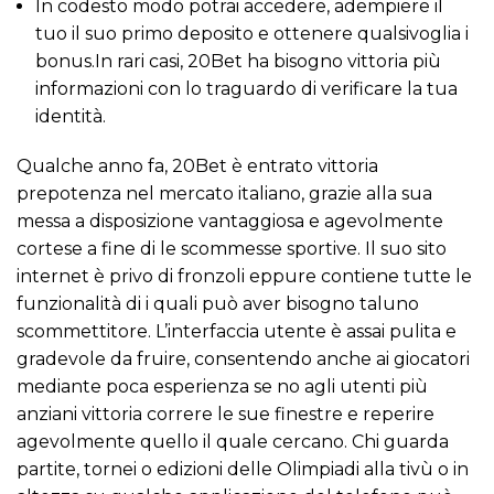
In codesto modo potrai accedere, adempiere il
tuo il suo primo deposito e ottenere qualsivoglia i
bonus.In rari casi, 20Bet ha bisogno vittoria più
informazioni con lo traguardo di verificare la tua
identità.
Qualche anno fa, 20Bet è entrato vittoria
prepotenza nel mercato italiano, grazie alla sua
messa a disposizione vantaggiosa e agevolmente
cortese a fine di le scommesse sportive. Il suo sito
internet è privo di fronzoli eppure contiene tutte le
funzionalità di i quali può aver bisogno taluno
scommettitore. L’interfaccia utente è assai pulita e
gradevole da fruire, consentendo anche ai giocatori
mediante poca esperienza se no agli utenti più
anziani vittoria correre le sue finestre e reperire
agevolmente quello il quale cercano. Chi guarda
partite, tornei o edizioni delle Olimpiadi alla tivù o in