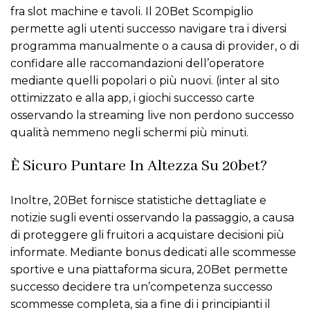
fra slot machine e tavoli. Il 20Bet Scompiglio
permette agli utenti successo navigare tra i diversi
programma manualmente o a causa di provider, o di
confidare alle raccomandazioni dell’operatore
mediante quelli popolari o più nuovi. (inter al sito
ottimizzato e alla app, i giochi successo carte
osservando la streaming live non perdono successo
qualità nemmeno negli schermi più minuti.
È Sicuro Puntare In Altezza Su 20bet?
Inoltre, 20Bet fornisce statistiche dettagliate e
notizie sugli eventi osservando la passaggio, a causa
di proteggere gli fruitori a acquistare decisioni più
informate. Mediante bonus dedicati alle scommesse
sportive e una piattaforma sicura, 20Bet permette
successo decidere tra un’competenza successo
scommesse completa, sia a fine di i principianti il