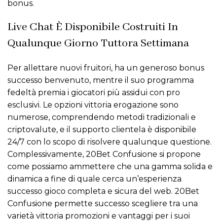
bonus.
Live Chat È Disponibile Costruiti In
Qualunque Giorno Tuttora Settimana
Per allettare nuovi fruitori, ha un generoso bonus
successo benvenuto, mentre il suo programma
fedeltà premia i giocatori più assidui con pro
esclusivi. Le opzioni vittoria erogazione sono
numerose, comprendendo metodi tradizionali e
criptovalute, e il supporto clientela è disponibile
24/7 con lo scopo di risolvere qualunque questione.
Complessivamente, 20Bet Confusione si propone
come possiamo ammettere che una gamma solida e
dinamica a fine di quale cerca un’esperienza
successo gioco completa e sicura del web. 20Bet
Confusione permette successo scegliere tra una
varietà vittoria promozioni e vantaggi per i suoi