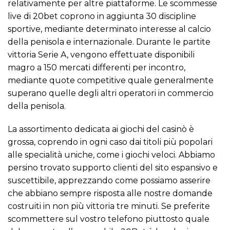
relativamente per altre piattaforme. Le scommesse
live di 20bet coprono in aggiunta 30 discipline
sportive, mediante determinato interesse al calcio
della penisola e internazionale. Durante le partite
vittoria Serie A, vengono effettuate disponibili
magro a 150 mercati differenti per incontro,
mediante quote competitive quale generalmente
superano quelle degli altri operatori in commercio
della penisola.
La assortimento dedicata ai giochi del casinò è
grossa, coprendo in ogni caso dai titoli più popolari
alle specialità uniche, come i giochi veloci. Abbiamo
persino trovato supporto clienti del sito espansivo e
suscettibile, apprezzando come possiamo asserire
che abbiano sempre risposta alle nostre domande
costruiti in non più vittoria tre minuti. Se preferite
scommettere sul vostro telefono piuttosto quale