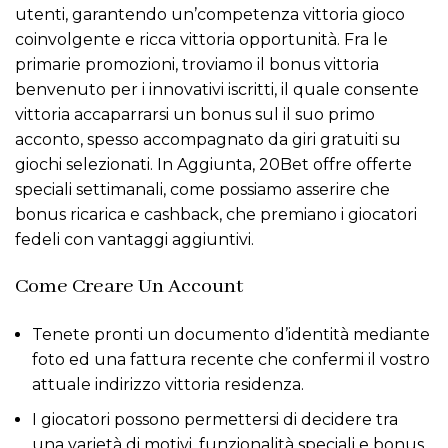
utenti, garantendo un’competenza vittoria gioco
coinvolgente e ricca vittoria opportunità. Fra le
ino_a_jednoduchá_cesta_k_zajímavým_vý
primarie promozioni, troviamo il bonus vittoria
benvenuto per i innovativi iscritti, il quale consente
vittoria accaparrarsi un bonus sul il suo primo
acconto, spesso accompagnato da giri gratuiti su
giochi selezionati. In Aggiunta, 20Bet offre offerte
speciali settimanali, come possiamo asserire che
bonus ricarica e cashback, che premiano i giocatori
fedeli con vantaggi aggiuntivi.
Come Creare Un Account
Tenete pronti un documento d’identità mediante
foto ed una fattura recente che confermi il vostro
attuale indirizzo vittoria residenza.
I giocatori possono permettersi di decidere tra
una varietà di motivi, funzionalità speciali e bonus