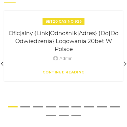
BET20 CASINO 926
Oficjalny {Link|Odnośnik|Adres} {Do|Do
Odwiedzenia} Logowania 20bet W
Polsce
Admin
CONTINUE READING