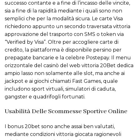
successo contante e a fine di l’incasso delle vincite,
sia a fine di la rapidità mediante i quali sono non
semplici che per la modalità sicura. Le carte Visa
richiedono appunto un secondo traversata vittoria
approvazione del trasporto con SMS o token via
“Verified by Visa”. Oltre per accogliere carte di
credito, la piattaforma è disponibile persino per
prepagate bancarie e la celebre Postepay. Il menu
orizzontale del casinò del web vittoria 20Bet dedica
ampio lasso non solamente alle slot, ma anche ai
jackpot e ai giochi chiamati Fast Games, quale
includono sport virtuali, simulatori di caduta,
gangster e quadrifogli fortunati.
Usabilità Delle Scommesse Sportive Online
I bonus 20bet sono anche assai ben valutati,
mediante condizioni vittoria giocata ragionevoli