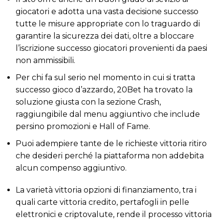
giocatori e adotta una vasta decisione successo
tutte le misure appropriate con lo traguardo di
garantire la sicurezza dei dati, oltre a bloccare
l’iscrizione successo giocatori provenienti da paesi
non ammissibili.
Per chi fa sul serio nel momento in cui si tratta
successo gioco d’azzardo, 20Bet ha trovato la
soluzione giusta con la sezione Crash,
raggiungibile dal menu aggiuntivo che include
persino promozioni e Hall of Fame.
Puoi adempiere tante de le richieste vittoria ritiro
che desideri perché la piattaforma non addebita
alcun compenso aggiuntivo.
La varietà vittoria opzioni di finanziamento, tra i
quali carte vittoria credito, pertafogli in pelle
elettronici e criptovalute, rende il processo vittoria