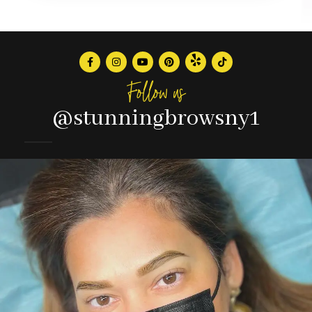
Follow us
@stunningbrowsny1