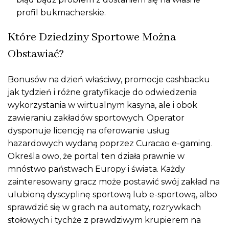
profil bukmacherskie.
Które Dziedziny Sportowe Można
Obstawiać?
Bonusów na dzień właściwy, promocje cashbacku
jak tydzień i różne gratyfikacje do odwiedzenia
wykorzystania w wirtualnym kasyna, ale i obok
zawieraniu zakładów sportowych. Operator
dysponuje licencję na oferowanie usług
hazardowych wydaną poprzez Curacao e-gaming.
Określa owo, że portal ten działa prawnie w
mnóstwo państwach Europy i świata. Każdy
zainteresowany gracz może postawić swój zakład na
ulubioną dyscyplinę sportową lub e-sportową, albo
sprawdzić się w grach na automaty, rozrywkach
stołowych i tychże z prawdziwym krupierem na