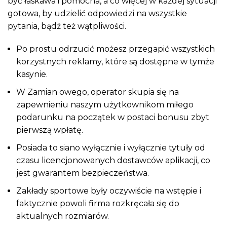
być łaskawa i pomocna, a co więcej w każdej sytuacji
gotowa, by udzielić odpowiedzi na wszystkie
pytania, bądź też wątpliwości.
Po prostu odrzucić możesz przegapić wszystkich
korzystnych reklamy, które są dostępne w tymże
kasynie.
W Zamian owego, operator skupia się na
zapewnieniu naszym użytkownikom miłego
podarunku na początek w postaci bonusu zbyt
pierwszą wpłatę.
Posiada to siano wyłącznie i wyłącznie tytuły od
czasu licencjonowanych dostawców aplikacji, co
jest gwarantem bezpieczeństwa.
Zakłady sportowe były oczywiście na wstępie i
faktycznie powoli firma rozkręcała się do
aktualnych rozmiarów.