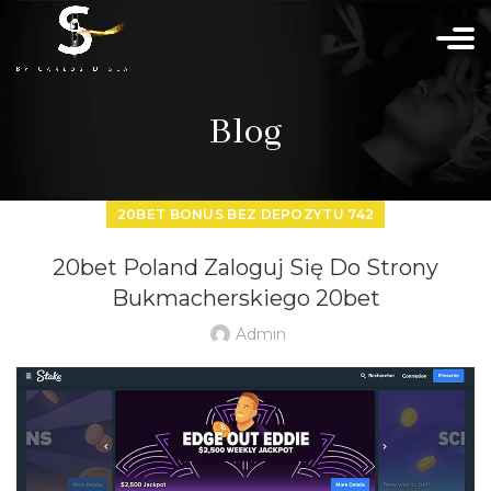
Blog
20BET BONUS BEZ DEPOZYTU 742
20bet Poland Zaloguj Się Do Strony
ino_e_a_emoção_de_grandes_vitórias_em_Portu
Bukmacherskiego 20bet
Admin