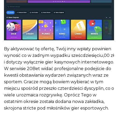
By aktywować tę ofertę, Twój inny wpłaty powinien
ino_e_a_emoção_de_grandes_vitórias_em_Portu
wynosić co w żadnym wypadku sześcdziesięciu,00 zł
i dotyczy wyłącznie gier kasynowych internetowego.
W serwisie 20Bet widać profesjonalne podejście do
kwestii obstawiania wydarzeń związanych wraz ze
sportem. Gracze mogą bowiem wybierać w tym
miejscu spośród przeszło czterdzieści dyscyplin, co o
wiele urozmaica rozgrywkę. Oprócz Tego w
ostatnim okresie została dodana nowa zakładka,
skrojona stricte pod miłośników gier esportowych.