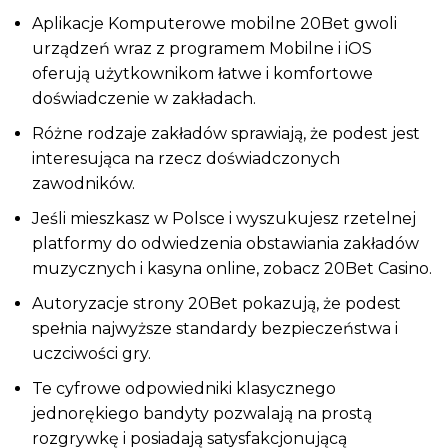
Aplikacje Komputerowe mobilne 20Bet gwoli
urządzeń wraz z programem Mobilne i iOS
oferują użytkownikom łatwe i komfortowe
doświadczenie w zakładach.
Różne rodzaje zakładów sprawiają, że podest jest
interesująca na rzecz doświadczonych
zawodników.
Jeśli mieszkasz w Polsce i wyszukujesz rzetelnej
platformy do odwiedzenia obstawiania zakładów
muzycznych i kasyna online, zobacz 20Bet Casino.
Autoryzacje strony 20Bet pokazują, że podest
spełnia najwyższe standardy bezpieczeństwa i
uczciwości gry.
Te cyfrowe odpowiedniki klasycznego
jednorękiego bandyty pozwalają na prostą
rozgrywkę i posiadają satysfakcjonującą