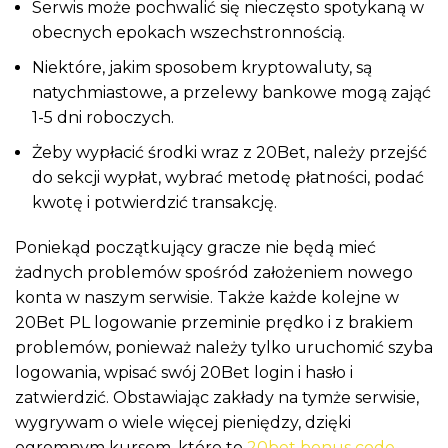
Serwis może pochwalić się nieczęsto spotykaną w
obecnych epokach wszechstronnością.
Niektóre, jakim sposobem kryptowaluty, są
natychmiastowe, a przelewy bankowe mogą zająć
1-5 dni roboczych.
Żeby wypłacić środki wraz z 20Bet, należy przejść
do sekcji wypłat, wybrać metodę płatności, podać
kwotę i potwierdzić transakcję.
Poniekąd początkujący gracze nie będą mieć
żadnych problemów spośród założeniem nowego
konta w naszym serwisie. Także każde kolejne w
20Bet PL logowanie przeminie prędko i z brakiem
problemów, ponieważ należy tylko uruchomić szyba
logowania, wpisać swój 20Bet login i hasło i
zatwierdzić. Obstawiając zakłady na tymże serwisie,
wygrywam o wiele więcej pieniędzy, dzięki
ogromnym kursom, które to
20bet bonus code