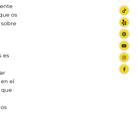
mente
 que os
s sobre
 es
ar
 en el
 que
mos