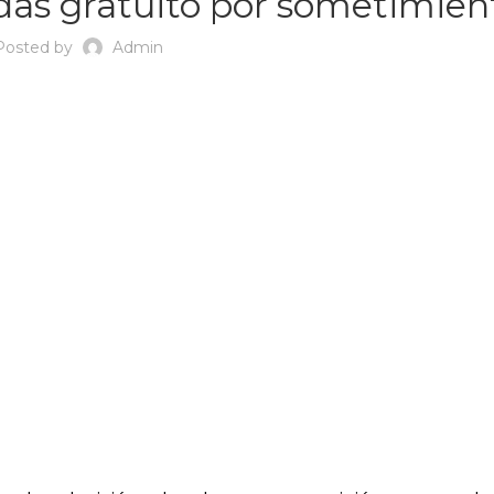
das gratuito por sometimien
Posted by
Admin