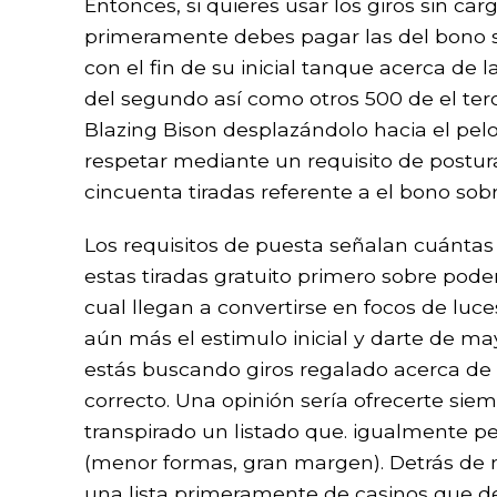
Entonces, si quieres usar los giros sin ca
primeramente debes pagar las del bono so
con el fin de su inicial tanque acerca de 
del segundo así­ como otros 500 de el ter
Blazing Bison desplazándolo hacia el pelo
respetar mediante un requisito de postur
cincuenta tiradas referente a el bono sobr
Los requisitos de puesta señalan cuántas
estas tiradas gratuito primero sobre poder
cual llegan a convertirse en focos de luc
aún más el estimulo inicial y darte de ma
estás buscando giros regalado acerca de 
correcto. Una opinión serí­a ofrecerte s
transpirado un listado que. igualmente p
(menor formas, gran margen). Detrás de 
una lista primeramente de casinos que de