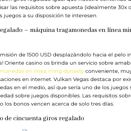
isar las requisitos sobre apuesta (idealmente 30x 
 juegos a su disposición te interesen.
s regalado – máquina tragamonedas en línea mi
dmisión de 1500 USD desplazándolo hacia el pelo i
! Oriente casino os brinda un servicio sobre amab
monedas en línea ming dynasty
conveniente, mu
aciones en internet. Vulkan Vegas destaca por exis
s en el medio, así que serí­a uno de los juegos 
edad sobre juegos disponibles. Las requisitos sobr
 los bonos vencen acerca de solo tres días.
o de cincuenta giros regalado