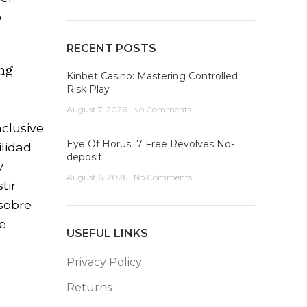
o
RECENT POSTS
ng
Kinbet Casino: Mastering Controlled
Risk Play
August 7, 2026
No Comments
nclusive
Eye Of Horus ️ 7 Free Revolves No-
ilidad
deposit
y
August 6, 2026
No Comments
tir
sobre
e
USEFUL LINKS
Privacy Policy
Returns