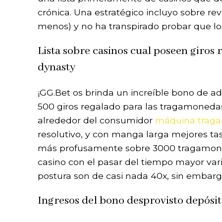
crónica. Una estratégico incluyo sobre rev
menos) y no ha transpirado probar que los
Lista sobre casinos cual poseen giro
dynasty
¡GG.Bet os brinda un increíble bono de a
500 giros regalado para las tragamonedas
alrededor del consumidor
máquina traga
resolutivo, y con manga larga mejores tas
más profusamente sobre 3000 tragamoneda
casino con el pasar del tiempo mayor vari
postura son de casi nada 40x, sin embargo
Ingresos del bono desprovisto depósit