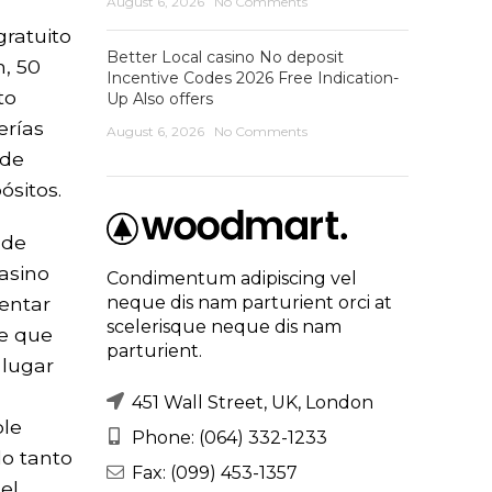
August 6, 2026
No Comments
gratuito
Better Local casino No deposit
n, 50
Incentive Codes 2026 Free Indication-
to
Up Also offers
erías
August 6, 2026
No Comments
nde
ósitos.
 de
casino
Condimentum adipiscing vel
mentar
neque dis nam parturient orci at
scelerisque neque dis nam
de que
parturient.
 lugar
451 Wall Street, UK, London
ble
Phone: (064) 332-1233
o tanto
Fax: (099) 453-1357
el