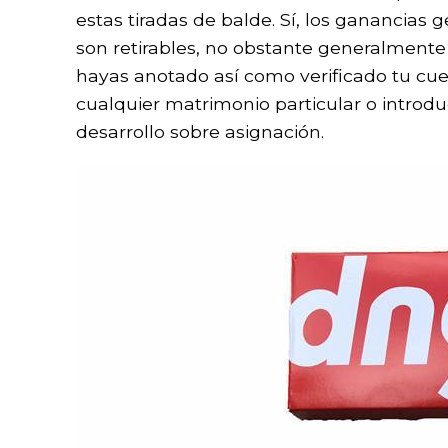
estas tiradas de balde. Sí, los ganancias
son retirables, no obstante generalmente 
hayas anotado así­ como verificado tu cuen
cualquier matrimonio particular o introd
desarrollo sobre asignación.