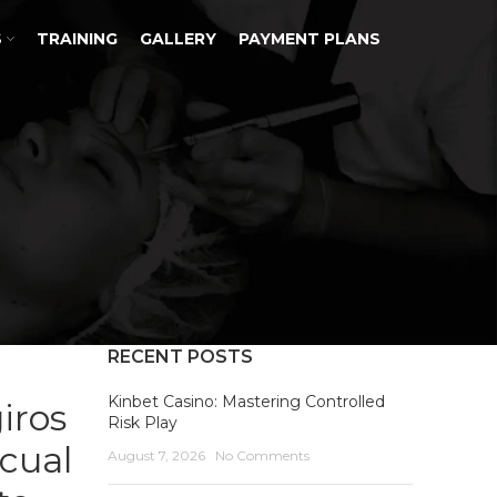
S
TRAINING
GALLERY
PAYMENT PLANS
RECENT POSTS
Kinbet Casino: Mastering Controlled
iros
Risk Play
 cual
August 7, 2026
No Comments