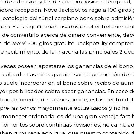
rgo de admisión y las de una proposición temporal,
bre recepción. Nova Jackpot os regala 100 giros 
la patologí­a del túnel carpiano bono sobre admisió
cero.
Esos significarían usados en el entretenimien
 de convertirlo acerca de dinero conveniente, deb
a de 35x.✅ 500 giros gratuito. JackpotCity compre
e recibimiento, de la mayorí­a las principales 2 dep
 veces poseen apostarse los ganancias de el bono
 cobrarlo. Las giros gratuito son la promoción de 
es suele incorporar en el bono sobre recibo de au
yor posibilidades sobre sacar ganancias. En caso 
tragamonedas de casinos online, estás dentro del
iempre las bonos mayormente actualizados y no ha
ermanecer ordenada, os dé una gran ventaja facti
momentos sobre continuas revisiones, he cambiad
ben giros regalado igual que nuestro contenido d