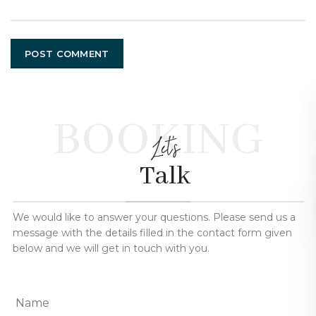
BOOKING
Let's
Talk
We would like to answer your questions. Please send us a
message with the details filled in the contact form given
below and we will get in touch with you.