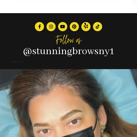
Follow us
@stunningbrowsny1