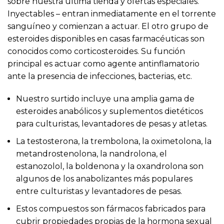
sobre nuestra última tienda y ofertas especiales.
Inyectables – entran inmediatamente en el torrente
sanguíneo y comienzan a actuar. El otro grupo de
esteroides disponibles en casas farmacéuticas son
conocidos como corticosteroides. Su función
principal es actuar como agente antinflamatorio
ante la presencia de infecciones, bacterias, etc.
Nuestro surtido incluye una amplia gama de
esteroides anabólicos y suplementos dietéticos
para culturistas, levantadores de pesas y atletas.
La testosterona, la trembolona, la oximetolona, la
metandrostenolona, la nandrolona, el
estanozolol, la boldenona y la oxandrolona son
algunos de los anabolizantes más populares
entre culturistas y levantadores de pesas.
Estos compuestos son fármacos fabricados para
cubrir propiedades propias de la hormona sexual