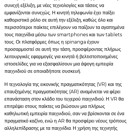
συνεχή εξέλιξη, με νέες τεχνολογίες και τάσεις να
εμφανίζονται συνεχώς. Η κινητή τηλεφωνία έχει παίξει
καθοριστικό ρόλο σε αυτή την εξέλιξη, καθώς όλο και
περισσότεροι παίκτες επιλέγουν να παίζουν τα αγαπημένα
τους παιχνίδια μέσω των smartphones και των tablets
τους. Οι πλατφόρμες όπως η spinanga έχουν
προσαρμοστεί σε αυτή την τάση, προσφέροντας πλήρως
λειτουργικές εφαρμογές για κινητά ή βελτιστοποιημένες
ιστοσελίδες για να εξασφαλίσουν μια άψογη εμπειρία
παιχνιδιού σε οποιαδήποτε συσκευή.
Η τεχνολογία της εικονικής πραγματικότητας (VR) και της
επαυξημένης πραγματικότητας (AR) αναμένεται να φέρει
επανάσταση στον κλάδο του τυχερού παιχνιδιού. Η VR θα
επιτρέψει στους παίκτες να βιώσουν μια πλήρως
καθηλωτική εμπειρία παιχνιδιού, σαν να βρίσκονται σε ένα
πραγματικό καζίνο, ενώ η AR θα προσφέρει νέους τρόπους
αλληλεπίδρασης με τα παιχνίδια. Η χρήση της τεχνητής