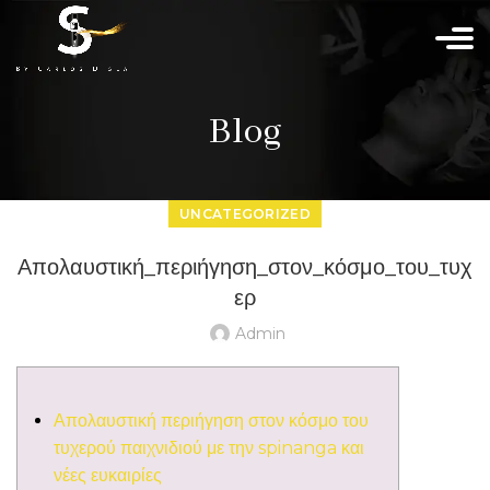
Blog
UNCATEGORIZED
Απολαυστική_περιήγηση_στον_κόσμο_του_τυχ
ερ
Admin
Απολαυστική περιήγηση στον κόσμο του
τυχερού παιχνιδιού με την spinanga και
νέες ευκαιρίες