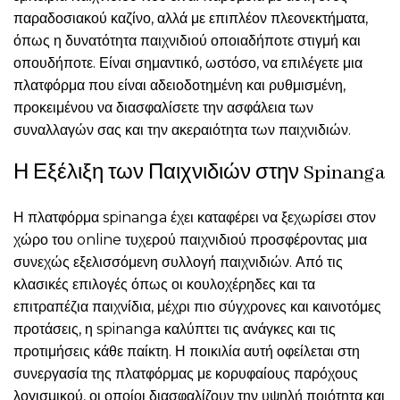
παραδοσιακού καζίνο, αλλά με επιπλέον πλεονεκτήματα,
όπως η δυνατότητα παιχνιδιού οποιαδήποτε στιγμή και
οπουδήποτε. Είναι σημαντικό, ωστόσο, να επιλέγετε μια
πλατφόρμα που είναι αδειοδοτημένη και ρυθμισμένη,
προκειμένου να διασφαλίσετε την ασφάλεια των
συναλλαγών σας και την ακεραιότητα των παιχνιδιών.
Η Εξέλιξη των Παιχνιδιών στην Spinanga
Η πλατφόρμα spinanga έχει καταφέρει να ξεχωρίσει στον
χώρο του online τυχερού παιχνιδιού προσφέροντας μια
συνεχώς εξελισσόμενη συλλογή παιχνιδιών. Από τις
κλασικές επιλογές όπως οι κουλοχέρηδες και τα
επιτραπέζια παιχνίδια, μέχρι πιο σύγχρονες και καινοτόμες
προτάσεις, η spinanga καλύπτει τις ανάγκες και τις
προτιμήσεις κάθε παίκτη. Η ποικιλία αυτή οφείλεται στη
συνεργασία της πλατφόρμας με κορυφαίους παρόχους
λογισμικού, οι οποίοι διασφαλίζουν την υψηλή ποιότητα και