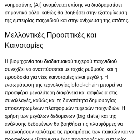
νοημοσύνης (AI) αναμένεται επίσης να διαδραματίσει
σημαντικό ρόλο, καθώς θα βοηθήσει στην εξατομίκευση
της εμπειρίας παιχνιδιού και στην ανίχνευση της απάτης.
Μελλοντικές Προοπτικές και
Καινοτομίες
Η βιομηχανία του διαδικτυακού τυχερού παιχνιδιού
συνεχίζει να αναπτύσσεται με ταχείς ρυθμούς, και η
προσδοκία για νέες καινοτομίες είναι μεγάλη. Η
ενσωμάτωση της τεχνολογίας blockchain μπορεί να
προσφέρει μεγαλύτερη διαφάνεια και ασφάλεια στις
συναλλαγές, καθώς και τη δυνατότητα δημιουργίας
αποκεντρωμένων πλατφορμών τυχερών παιχνιδιών. Η
χρήση των μεγάλων δεδομένων (big data) και της
ανάλυσης δεδομένων θα βοηθήσει τις πλατφόρμες να
κατανοήσουν καλύτερα τις προτιμήσεις των παικτών και να
προσφέρουν εξατομικευμένες προσφορές και εμπειρίες.