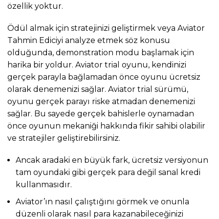
özellik yoktur.
Ödül almak için stratejinizi geliştirmek veya Aviator
Tahmin Ediciyi analyze etmek söz konusu
olduğunda, demonstration modu başlamak için
harika bir yoldur. Aviator trial oyunu, kendinizi
gerçek parayla bağlamadan önce oyunu ücretsiz
olarak denemenizi sağlar. Aviator trial sürümü,
oyunu gerçek parayı riske atmadan denemenizi
sağlar. Bu sayede gerçek bahislerle oynamadan
önce oyunun mekaniği hakkında fikir sahibi olabilir
ve stratejiler geliştirebilirsiniz.
Ancak aradaki en büyük fark, ücretsiz versiyonun
tam oyundaki gibi gerçek para değil sanal kredi
kullanmasıdır.
Aviator’ın nasıl çalıştığını görmek ve onunla
düzenli olarak nasıl para kazanabileceğinizi