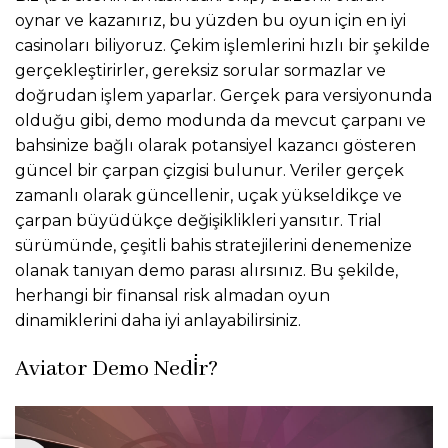
oynar ve kazanırız, bu yüzden bu oyun için en iyi
casinoları biliyoruz. Çekim işlemlerini hızlı bir şekilde
gerçekleştirirler, gereksiz sorular sormazlar ve
doğrudan işlem yaparlar. Gerçek para versiyonunda
olduğu gibi, demo modunda da mevcut çarpanı ve
bahsinize bağlı olarak potansiyel kazancı gösteren
güncel bir çarpan çizgisi bulunur. Veriler gerçek
zamanlı olarak güncellenir, uçak yükseldikçe ve
çarpan büyüdükçe değişiklikleri yansıtır. Trial
sürümünde, çeşitli bahis stratejilerini denemenize
olanak tanıyan demo parası alırsınız. Bu şekilde,
herhangi bir finansal risk almadan oyun
dinamiklerini daha iyi anlayabilirsiniz.
Aviator Demo Nedi̇r?