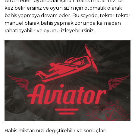
tercih eden oyuncular içindir. Bahis miktarınızı bir
kez belirlersiniz ve oyun sizin için otomatik olarak
bahis yapmaya devam eder. Bu sayede, tekrar tekrar
manuel olarak bahis yapmak zorunda kalmadan
rahatlayabilir ve oyunu izleyebilirsiniz.
Bahis miktarınızı değiştirebilir ve sonuçları