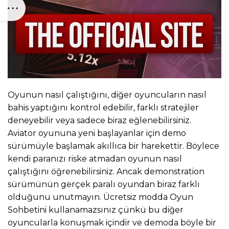
Oyunun nasıl çalıştığını, diğer oyuncuların nasıl
bahis yaptığını kontrol edebilir, farklı stratejiler
deneyebilir veya sadece biraz eğlenebilirsiniz.
Aviator oyununa yeni başlayanlar için demo
sürümüyle başlamak akıllıca bir harekettir. Böylece
kendi paranızı riske atmadan oyunun nasıl
çalıştığını öğrenebilirsiniz. Ancak demonstration
sürümünün gerçek paralı oyundan biraz farklı
olduğunu unutmayın. Ücretsiz modda Oyun
Sohbetini kullanamazsınız çünkü bu diğer
oyuncularla konuşmak içindir ve demoda böyle bir