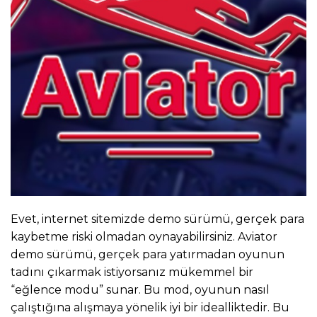
Evet, internet sitemizde demo sürümü, gerçek para
kaybetme riski olmadan oynayabilirsiniz. Aviator
demo sürümü, gerçek para yatırmadan oyunun
tadını çıkarmak istiyorsanız mükemmel bir
“eğlence modu” sunar. Bu mod, oyunun nasıl
çalıştığına alışmaya yönelik iyi bir idealliktedir. Bu