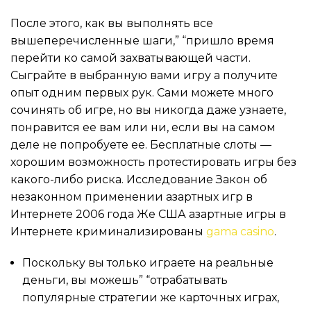
После этого, как вы выполнять все
вышеперечисленные шаги,” “пришло время
перейти ко самой захватывающей части.
Сыграйте в выбранную вами игру а получите
опыт одним первых рук. Сами можете много
сочинять об игре, но вы никогда даже узнаете,
понравится ее вам или ни, если вы на самом
деле не попробуете ее. Бесплатные слоты —
хорошим возможность протестировать игры без
какого-либо риска. Исследование Закон об
незаконном применении азартных игр в
Интернете 2006 года Же США азартные игры в
Интернете криминализированы
gama casino
.
Поскольку вы только играете на реальные
деньги, вы можешь” “отрабатывать
популярные стратегии же карточных играх,