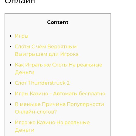
Онлайн
Content
Игры
Слоты С чем Вероятным
Выигрышем дли Игрока
Как Играть же Слоты На реальные
Деньги
Слот Thunderstruck 2
Игры Казино – Автоматы бесплатно
В меньше Причина Популярности
ino_a_jednoduchá_cesta_k_zajímavým_vý
Онлайн-слотов?
Игра же Казино На реальные
Деньги