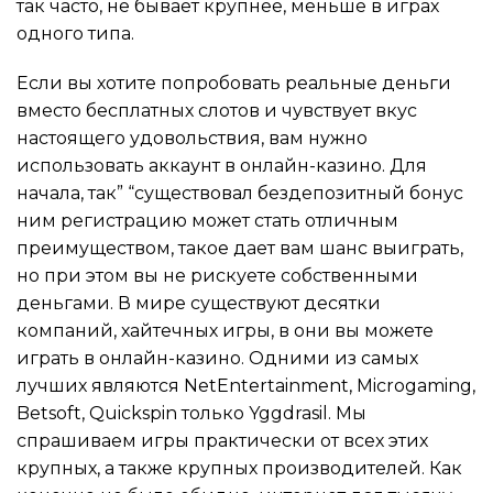
так часто, не бывает крупнее, меньше в играх
одного типа.
Если вы хотите попробовать реальные деньги
вместо бесплатных слотов и чувствует вкус
настоящего удовольствия, вам нужно
использовать аккаунт в онлайн-казино. Для
начала, так” “существовал бездепозитный бонус
ним регистрацию может стать отличным
преимуществом, такое дает вам шанс выиграть,
но при этом вы не рискуете собственными
деньгами. В мире существуют десятки
компаний, хайтечных игры, в они вы можете
играть в онлайн-казино. Одними из самых
лучших являются NetEntertainment, Microgaming,
Betsoft, Quickspin только Yggdrasil. Мы
спрашиваем игры практически от всех этих
крупных, а также крупных производителей. Как