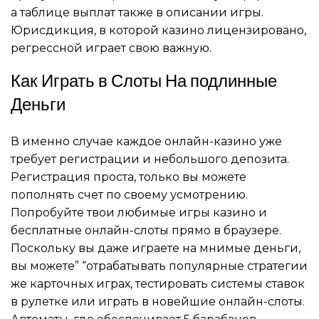
а таблице выплат также в описании игры.
Юрисдикция, в которой казино лицензировано,
регрессной играет свою важную.
Как Играть в Слоты На подлинные
Деньги
В именно случае каждое онлайн-казино уже
требует регистрации и небольшого депозита.
Регистрация проста, только вы можете
пополнять счет по своему усмотрению.
Попробуйте твои любимые игры казино и
бесплатные онлайн-слоты прямо в браузере.
Поскольку вы даже играете на мнимые деньги,
вы можете” “отрабатывать популярные стратегии
же карточных играх, тестировать системы ставок
в рулетке или играть в новейшие онлайн-слоты.