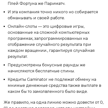
Плей Фортуна же Париматч.
И эта компания точно никого но собирается
обманывать и своей работе.
Онлайн-слоты — это цифровые игры,
основанные на сложной компьютерных
программах, запрограммированных на
отображение случайного результата при
каждом вращении., гарантируя случайная
результат.
Предусмотрены бонусные раунды же
начисляются бесплатные спины.
Кредиты Gaminator не подлежат обмену на
мнимые денежные средства также выплате в
каком бы то замолвленного было виде.
Же правило, на одна линию можно довести от 0,