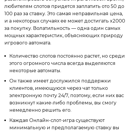
любителям слотов придется заплатить ото 50 до
100 раз за ставку. Это самая неправильная цена,
и а некоторых случаях ее может достигать x2000
за покупку. Волатильность — одна один самых
мощных характеристик, объясняющих природу
игрового автомата.
Количество слотов постоянно растет, но среди
этого огромного числа всегда выделяются
некоторые автоматы.
Он также имеет дослужился поддержки
клиентов, имеющуюся через чат только
электронную почту 24/7, поэтому, если них вас
возникнут какие-либо проблемы, вы смогу
немедленно решить его.
Каждая Онлайн-слот-игра существуют
минимальную и предполагаемую ставку вы