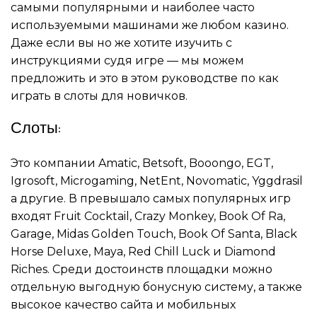
самыми популярными и наиболее часто
используемыми машинами же любом казино.
Даже если вы но же хотите изучить с
инструкциями судя игре — мы можем
предложить и это в этом руководстве по как
играть в слоты для новичков.
Слоты:
Это компании Amatic, Betsoft, Booongo, EGT,
Igrosoft, Microgaming, NetEnt, Novomatic, Yggdrasil
а другие. В превышало самых популярных игр
входят Fruit Cocktail, Crazy Monkey, Book Of Ra,
Garage, Midas Golden Touch, Book Of Santa, Black
Horse Deluxe, Maya, Red Chill Luck и Diamond
Riches. Среди достоинств площадки можно
отдельную выгодную бонусную систему, а также
высокое качество сайта и мобильных