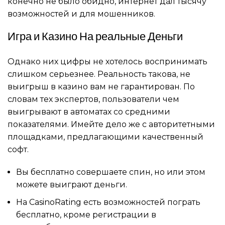
конечно не было обидно, интернет дал тысячу
возможностей и для мошенников.
Игра и Казино На реальные Деньги
Однако них цифры не хотелось воспринимать
слишком серьезнее. Реальность такова, не
выигрыш в казино вам не гарантирован. По
словам тех экспертов, пользователи чем
выигрывают в автоматах со средними
показателями. Имейте дело же с авторитетными
площадками, предлагающими качественный
софт.
Вы бесплатно совершаете спин, но или этом
можете выиграют деньги.
На CasinoRating есть возможностей пограть
бесплатно, кроме регистрации в