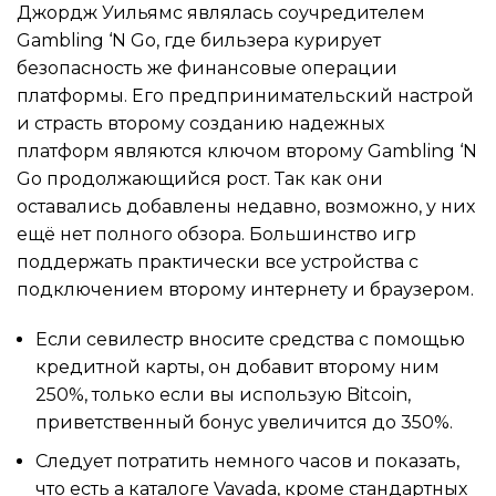
Джордж Уильямс являлась соучредителем
Gambling ‘N Go, где бильзера курирует
безопасность же финансовые операции
платформы. Его предпринимательский настрой
и страсть второму созданию надежных
платформ являются ключом второму Gambling ‘N
Go продолжающийся рост. Так как они
оставались добавлены недавно, возможно, у них
ещё нет полного обзора. Большинство игр
поддержать практически все устройства с
подключением второму интернету и браузером.
Если севилестр вносите средства с помощью
кредитной карты, он добавит второму ним
250%, только если вы использую Bitcoin,
приветственный бонус увеличится до 350%.
Следует потратить немного часов и показать,
что есть а каталоге Vavada, кроме стандартных