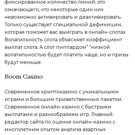
фиксированное количество линий, это
означающего, что некоторые один них
невозможно активировать и деактивировать.
Только существует специальной дефиниции,
которая поможет вас выиграть в онлайн-слотах.
Волатильность слота объясняет коэффициент
выплат слота. A слот пиппардом” “низкой
волатильностью будет платить чаще, но и призы
будут меньше.
Boom Casino
Современное криптоказино с уникальными
играми и большим приветственным пакетом.
Современное онлайн-казино с быстрыми
выплатами и разнообразием игр. Главный
редактор сайта по оценке онлайн-казино с
многолетним опытом анализа азартных