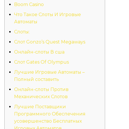
Boom Casino
Что Такое Слоты И Игровые
Автоматы
Слоты:
Слот Gonzo’s Quest Megaways
Онлайн-слоты В сша
Слот Gates Of Olympus
Лучшие Игровые Автоматы –
Полный составить
Онлайн-слоты Против
Механических Слотов
Лучшие Поставщики
Программного Обеспечения
усовершенство Бесплатных
Игровых Автоматов