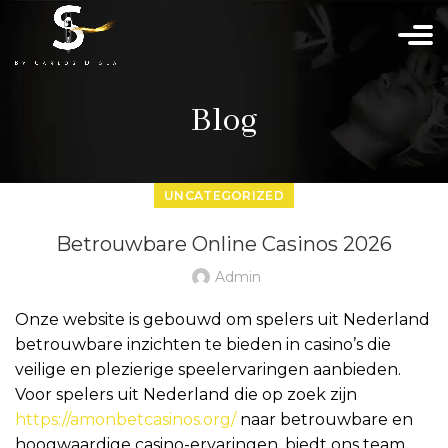
Blog
UNCATEGORIZED
Betrouwbare Online Casinos 2026
Admin
Onze website is gebouwd om spelers uit Nederland
betrouwbare inzichten te bieden in casino’s die
veilige en plezierige speelervaringen aanbieden.
Voor spelers uit Nederland die op zoek zijn
https://amonbetcasinos.org/
naar betrouwbare en
hoogwaardige casino-ervaringen, biedt ons team