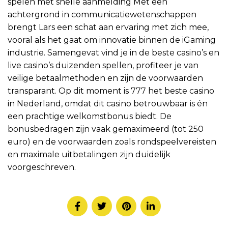
spelen met snelle aanmelding Met een
achtergrond in communicatiewetenschappen
brengt Lars een schat aan ervaring met zich mee,
vooral als het gaat om innovatie binnen de iGaming
industrie. Samengevat vind je in de beste casino’s en
live casino’s duizenden spellen, profiteer je van
veilige betaalmethoden en zijn de voorwaarden
transparant. Op dit moment is 777 het beste casino
in Nederland, omdat dit casino betrouwbaar is én
een prachtige welkomstbonus biedt. De
bonusbedragen zijn vaak gemaximeerd (tot 250
euro) en de voorwaarden zoals rondspeelvereisten
en maximale uitbetalingen zijn duidelijk
voorgeschreven.