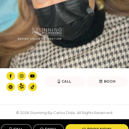
CALL
BOOK
© 2026 Stunning By Carlos Disla. All Rights Reserved.