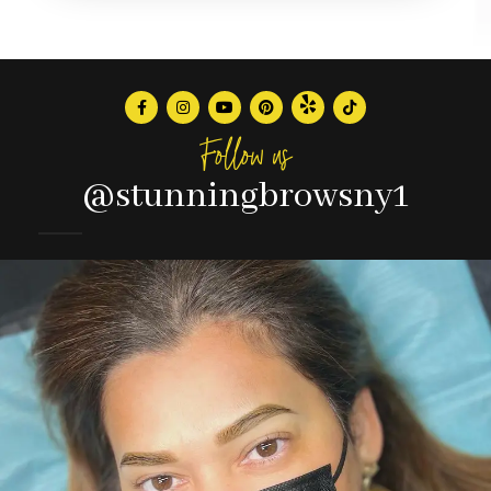
Follow us
@stunningbrowsny1