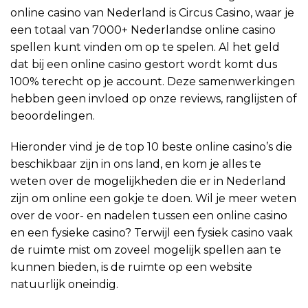
online casino van Nederland is Circus Casino, waar je
een totaal van 7000+ Nederlandse online casino
spellen kunt vinden om op te spelen. Al het geld
dat bij een online casino gestort wordt komt dus
100% terecht op je account. Deze samenwerkingen
hebben geen invloed op onze reviews, ranglijsten of
beoordelingen.
Hieronder vind je de top 10 beste online casino’s die
beschikbaar zijn in ons land, en kom je alles te
weten over de mogelijkheden die er in Nederland
zijn om online een gokje te doen. Wil je meer weten
over de voor- en nadelen tussen een online casino
en een fysieke casino? Terwijl een fysiek casino vaak
de ruimte mist om zoveel mogelijk spellen aan te
kunnen bieden, is de ruimte op een website
natuurlijk oneindig.