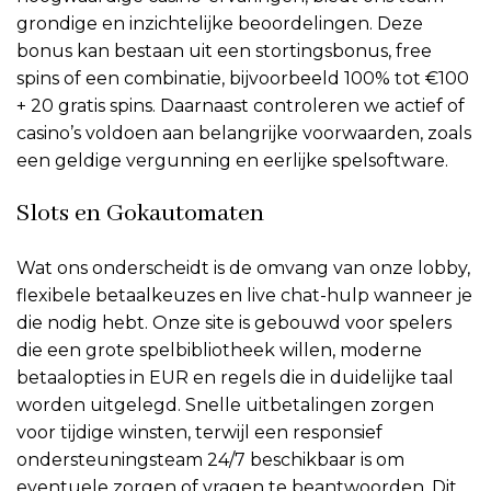
grondige en inzichtelijke beoordelingen. Deze
bonus kan bestaan uit een stortingsbonus, free
spins of een combinatie, bijvoorbeeld 100% tot €100
+ 20 gratis spins. Daarnaast controleren we actief of
casino’s voldoen aan belangrijke voorwaarden, zoals
een geldige vergunning en eerlijke spelsoftware.
Slots en Gokautomaten
Wat ons onderscheidt is de omvang van onze lobby,
flexibele betaalkeuzes en live chat-hulp wanneer je
die nodig hebt. Onze site is gebouwd voor spelers
die een grote spelbibliotheek willen, moderne
betaalopties in EUR en regels die in duidelijke taal
worden uitgelegd. Snelle uitbetalingen zorgen
voor tijdige winsten, terwijl een responsief
ondersteuningsteam 24/7 beschikbaar is om
eventuele zorgen of vragen te beantwoorden. Dit