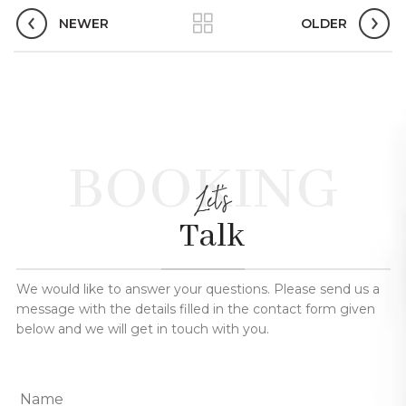
NEWER
OLDER
BOOKING
Let's
Talk
We would like to answer your questions. Please send us a
message with the details filled in the contact form given
below and we will get in touch with you.