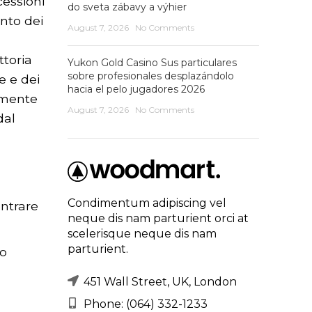
cessioni
do sveta zábavy a výhier
ento dei
August 7, 2026
No Comments
ttoria
Yukon Gold Casino Sus particulares
sobre profesionales desplazándolo
e e dei
hacia el pelo jugadores 2026
emente
August 7, 2026
No Comments
dal
Condimentum adipiscing vel
entrare
neque dis nam parturient orci at
scelerisque neque dis nam
parturient.
so
451 Wall Street, UK, London
Phone: (064) 332-1233