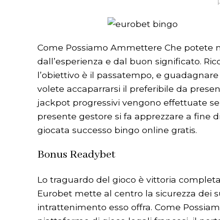
Come Possiamo Ammettere Che potete notar
dall’esperienza e dal buon significato. Ri
l’obiettivo è il passatempo, e guadagnare
volete accaparrarsi il preferibile da presen
jackpot progressivi vengono effettuate se
presente gestore si fa apprezzare a fine d
giocata successo bingo online gratis.
Bonus Readybet
Lo traguardo del gioco è vittoria completa
Eurobet mette al centro la sicurezza dei s
intrattenimento esso offra. Come Possiamo