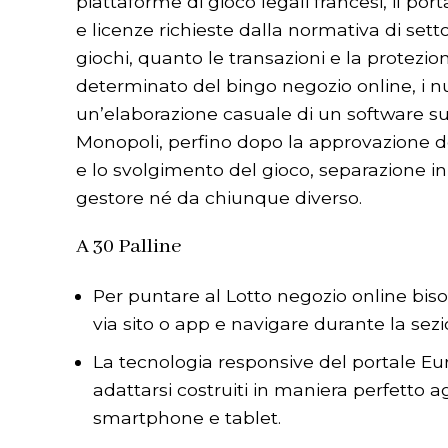
piattaforme di gioco legali francesi, il por
e licenze richieste dalla normativa di sett
giochi, quanto le transazioni e la protezio
determinato del bingo negozio online, i num
un’elaborazione casuale di un software s
Monopoli, perfino dopo la approvazione de
e lo svolgimento del gioco, separazione i
gestore né da chiunque diverso.
A 30 Palline
Per puntare al Lotto negozio online biso
via sito o app e navigare durante la sezi
La tecnologia responsive del portale E
adattarsi costruiti in maniera perfetto a
smartphone e tablet.