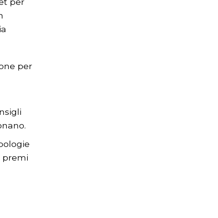
et per
n
ia
one per
nsigli
ionano.
pologie
i premi