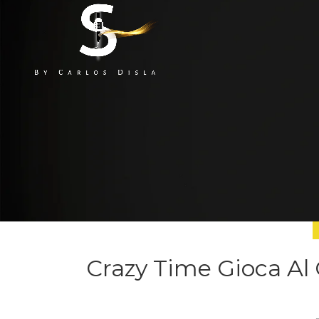
Crazy Time Gioca Al