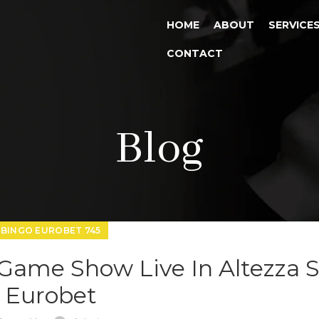
HOME
ABOUT
SERVICE
CONTACT
Blog
BINGO EUROBET 745
 Game Show Live In Altezza 
Eurobet