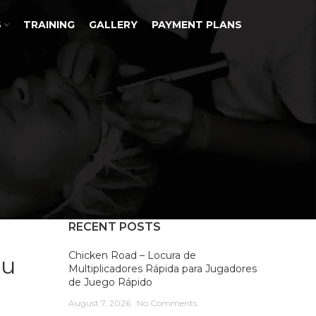
S
TRAINING
GALLERY
PAYMENT PLANS
RECENT POSTS
Chicken Road – Locura de
Su
Multiplicadores Rápida para Jugadores
de Juego Rápido
August 7, 2026
No Comments