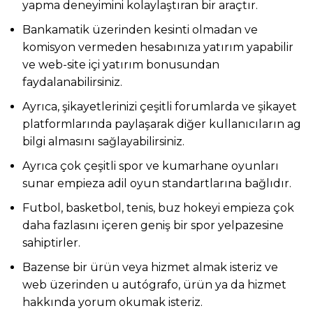
yapma deneyimini kolaylaştıran bir araçtır.
Bankamatik üzerinden kesinti olmadan ve
komisyon vermeden hesabınıza yatırım yapabilir
ve web-site içi yatırım bonusundan
faydalanabilirsiniz.
Ayrıca, şikayetlerinizi çeşitli forumlarda ve şikayet
platformlarında paylaşarak diğer kullanıcıların ag
bilgi almasını sağlayabilirsiniz.
Ayrıca çok çeşitli spor ve kumarhane oyunları
sunar empieza adil oyun standartlarına bağlıdır.
Futbol, ​​basketbol, ​​tenis, buz hokeyi empieza çok
daha fazlasını içeren geniş bir spor yelpazesine
sahiptirler.
Bazense bir ürün veya hizmet almak isteriz ve
web üzerinden u autógrafo, ürün ya da hizmet
hakkında yorum okumak isteriz.