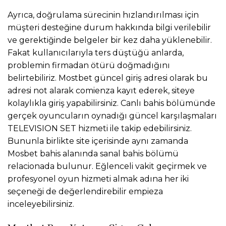
Ayrıca, doğrulama sürecinin hızlandırılması için
müşteri desteğine durum hakkında bilgi verilebilir
ve gerektiğinde belgeler bir kez daha yüklenebilir.
Fakat kullanıcılarıyla ters düştüğü anlarda,
problemin firmadan ötürü doğmadığını
belirtebiliriz. Mostbet güncel giriş adresi olarak bu
adresi not alarak comienza kayıt ederek, siteye
kolaylıkla giriş yapabilirsiniz. Canlı bahis bölümünde
gerçek oyuncuların oynadığı güncel karşılaşmaları
TELEVISION SET hizmeti ile takip edebilirsiniz.
Bununla birlikte site içerisinde aynı zamanda
Mosbet bahis alanında sanal bahis bölümü
relacionada bulunur. Eğlenceli vakit geçirmek ve
profesyonel oyun hizmeti almak adına her iki
seçeneği de değerlendirebilir empieza
inceleyebilirsiniz.