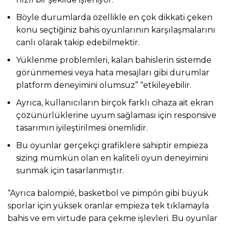
Böyle durumlarda özellikle en çok dikkati çeken
konu seçtiğiniz bahis oyunlarının karşılaşmalarını
canlı olarak takip edebilmektir.
Yüklenme problemleri, kalan bahislerin sistemde
görünmemesi veya hata mesajları gibi durumlar
platform deneyimini olumsuz” “etkileyebilir.
Ayrıca, kullanıcıların birçok farklı cihaza ait ekran
çözünürlüklerine uyum sağlaması için responsive
tasarımın iyileştirilmesi önemlidir.
Bu oyunlar gerçekçi grafiklere sahiptir empieza
sizing mümkün olan en kaliteli oyun deneyimini
sunmak için tasarlanmıştır.
“Ayrıca balompié, basketbol ve pimpón gibi büyük
sporlar için yüksek oranlar empieza tek tıklamayla
bahis ve em virtude para çekme işlevleri. Bu oyunlar