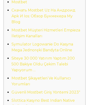
Mostbet
Скачать Mostbet Uz На Андроид
Apk И Ios: Обзор Букмекера My
Blog
Mostbet Müşteri Hizmetleri Empieza
İletişim Kanalları
Symulator Logowanie Do Kasyna
Mega Jednoręki Bandyta Online
Siteye 30 000 Yatırım Yaptım 200
500 Bakiye Oldu Çekim Talebi
Yapıyorum …
Mostbet Şikayetleri Ve Kullanıcı
Yorumları
Güvenli Mostbet Giriş Yöntemi 2023″
Slottica Kasyno Best Indian Native