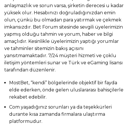
anlaşmazlık ve sorun varsa, şirketin derecesi u kadar
yüksek olur. Hesabınızı doğruladığınızdan emin
olun, çünkü bu olmadan para yatırmak ve çekmek
imkansızdır. Bet Forum sitesinde sevgili üyelerimizin
yapmış olduğu tahmin ve yorum, haber ve bilgi
amaçlıdır. Kesinlikle üyelerimizin yaptığı yorumlar
ve tahminler sitemizin bakış açısını
yansıtmamaktadır. 7/24 müşteri hizmeti ve çoklu
iletişim yöntemleri sunar ve Türk ve eGaming lisansı
tarafından düzenlenir.
MostBet, “kendi” bölgelerinde objektif bir fayda
elde ederken, önde gelen uluslararası bahisçilerle
rekabet edebilir.
Com yaşadığınız sorunları ya da teşekkürleri
durante kısa zamanda firmalara ulaştırma
platformudur.