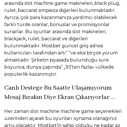
arasında slot machine game makineleri, black plug,
rulet, baccarat empieza diğerleri bulunmaktadır.
Ayrıca, çok para kazanmanıza yardımcı olabilecek
farklı türde oranlar, bonuslar ve promosyonlar
sunarlar. Bu oyunlar arasında slot makineleri,
blackjack, rulet, baccarat ve diğerleri
bulunmaktadır. Mostbet güncel giriş adresi
kullanıcıları tarafından artı” “ve eksi birçok yorum
almaktadır. Şirketin piyasada bulunduğu süre
boyunca, dünya çapında” „93’ten fazla» «ülkede
popülerlik kazanmıştır.
Canlı Destege Bu Saatte Ulaşamıyorum
Mesaj Bırakın Diye Ekran Çıkarıyorlar …
Her zaman slot machine machine game seçenekleri
üzerinden açarak bu oyunları oynama olanağınız
artış olacaktır. Mostbet’in sahip olduğu ne kadar az