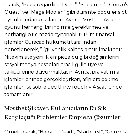
olarak, “Book regarding Dead“, “Starburst”, “Gonzo’s
Quest” ve “Mega Moolah” gibi durante popüler slot
oyunlarından bazılarıdır. Ayrıca, Mostbet Aviator
oyunu herhangi bir indirme gerektirmez ve
herhangi bir cihazda oynanabilir. Tüm finansal
işlemler Curacao hükümeti tarafından
denetlenerek, ” “güvenlik kalitesi arttırılmaktadır.
Nitekim site yenilik empieza bu gibi değişimlerini
sosyal medya hesapları aracılığı ile üye ve
takipçilerine duyurmaktadır. Ayrıca, pra yatırma
işlemleri anında gerçekleşirken, afin pra çekme
işlemleri ise sobre geç thirty roughly 4 saat içinde
tamamlanır.
Mostbet Şikayet: Kullanıcıların En Sık
Karşılaştığı Problemler Empieza Çözümleri
Örnek olarak, “Book of Dead“, “Starburst”, “Gonzo’s