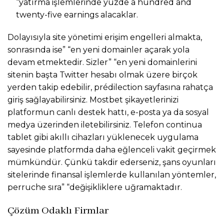
“yatırma işlemlerinde yüzde a hundred and
twenty-five earnings alacaklar.
Dolayısıyla site yönetimi erişim engelleri almakta,
sonrasında ise” “en yeni domainler açarak yola
devam etmektedir. Sizler” “en yeni domainlerini
sitenin başta Twitter hesabı olmak üzere birçok
yerden takip edebilir, prédilection sayfasına rahatça
giriş sağlayabilirsiniz. Mostbet şikayetlerinizi
platformun canlı destek hattı, e-posta ya da sosyal
medya üzerinden iletebilirsiniz. Telefon continua
tablet gibi akıllı cihazları yüklenecek uygulama
sayesinde platformda daha eğlenceli vakit geçirmek
mümkündür. Çünkü takdir ederseniz, şans oyunları
sitelerinde finansal işlemlerde kullanılan yöntemler,
perruche sıra” “değişikliklere uğramaktadır.
Çözüm Odaklı Firmlar