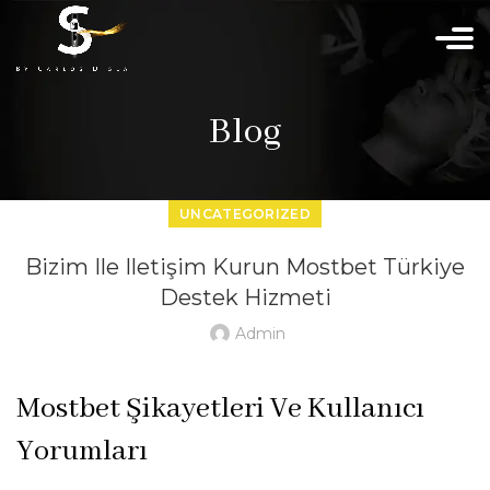
Blog
UNCATEGORIZED
Bizim Ile Iletişim Kurun Mostbet Türkiye
Destek Hizmeti
Admin
Mostbet Şikayetleri Ve Kullanıcı
Yorumları