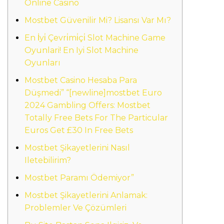
Online Casino
Mostbet Güvenilir Mi? Lisansı Var Mı?
En İyi̇ Çevri̇mi̇çi̇ Slot Machine Game
Oyunlari! En Iyi Slot Machine
Oyunları
Mostbet Casino Hesaba Para
Düşmedi” “[newline]mostbet Euro
2024 Gambling Offers: Mostbet
Totally Free Bets For The Particular
Euros Get £30 In Free Bets
Mostbet Şikayetlerini Nasıl
Iletebilirim?
Mostbet Paramı Ödemiyor”
Mostbet Şikayetlerini Anlamak:
Problemler Ve Çözümleri