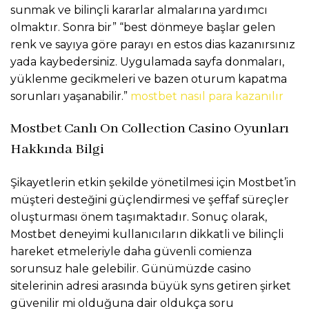
sunmak ve bilinçli kararlar almalarına yardımcı
olmaktır. Sonra bir” “best dönmeye başlar gelen
renk ve sayıya göre parayı en estos dias kazanırsınız
yada kaybedersiniz. Uygulamada sayfa donmaları,
yüklenme gecikmeleri ve bazen oturum kapatma
sorunları yaşanabilir.”
mostbet nasıl para kazanılır
Mostbet Canlı On Collection Casino Oyunları
Hakkında Bilgi
Şikayetlerin etkin şekilde yönetilmesi için Mostbet’in
müşteri desteğini güçlendirmesi ve şeffaf süreçler
oluşturması önem taşımaktadır. Sonuç olarak,
Mostbet deneyimi kullanıcıların dikkatli ve bilinçli
hareket etmeleriyle daha güvenli comienza
sorunsuz hale gelebilir. Günümüzde casino
sitelerinin adresi arasında büyük syns getiren şirket
güvenilir mi olduğuna dair oldukça soru