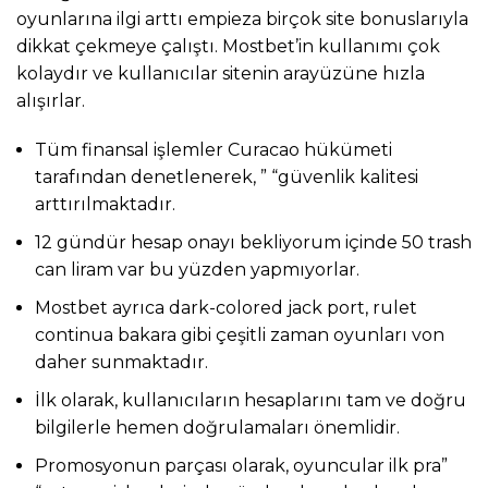
oyunlarına ilgi arttı empieza birçok site bonuslarıyla
dikkat çekmeye çalıştı. Mostbet’in kullanımı çok
kolaydır ve kullanıcılar sitenin arayüzüne hızla
alışırlar.
Tüm finansal işlemler Curacao hükümeti
tarafından denetlenerek, ” “güvenlik kalitesi
arttırılmaktadır.
12 gündür hesap onayı bekliyorum içinde 50 trash
can liram var bu yüzden yapmıyorlar.
Mostbet ayrıca dark-colored jack port, rulet
continua bakara gibi çeşitli zaman oyunları von
daher sunmaktadır.
İlk olarak, kullanıcıların hesaplarını tam ve doğru
bilgilerle hemen doğrulamaları önemlidir.
Promosyonun parçası olarak, oyuncular ilk pra”