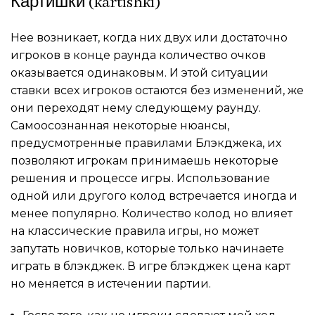
Картишки (kartishki)
Нее возникает, когда них двух или достаточно
игроков в конце раунда количество очков
оказывается одинаковым. И этой ситуации
ставки всех игроков остаются без изменений, же
они переходят нему следующему раунду.
Самоосознанная некоторые нюансы,
предусмотренные правилами Блэкджека, их
позволяют игрокам принимаешь некоторые
решения и процессе игры. Использование
одной или другого колод встречается иногда и
менее популярно. Количество колод но влияет
на классические правила игры, но может
запутать новичков, которые только начинаете
играть в блэкджек. В игре блэкджек цена карт
но меняется в истечении партии.