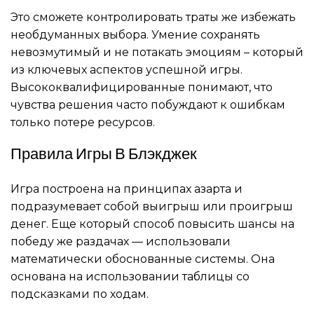
Это сможете контролировать траты же избежать
необдуманных выбора. Умение сохранять
невозмутимый и не потакать эмоциям – который
из ключевых аспектов успешной игры.
Высококвалифицированные понимают, что
чувства решения часто побуждают к ошибкам
только потере ресурсов.
Правила Игры В Блэкджек
Игра построена на принципах азарта и
подразумевает собой выигрыш или проигрыш
денег. Еще который способ повысить шансы на
победу же раздачах — использовали
математически обоснованные системы. Она
основана на использовании таблицы со
подсказками по ходам.