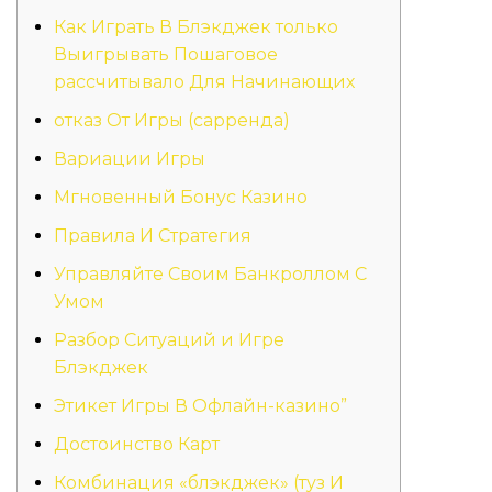
Как Играть В Блэкджек только
Выигрывать Пошаговое
рассчитывало Для Начинающих
отказ От Игры (сарренда)
Вариации Игры
Мгновенный Бонус Казино
Правила И Стратегия
Управляйте Своим Банкроллом С
Умом
Разбор Ситуаций и Игре
Блэкджек
Этикет Игры В Офлайн-казино”
Достоинство Карт
Комбинация «блэкджек» (туз И