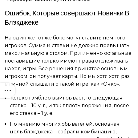
Ошибок, Которые совершают Новички В
Блэкджеке
На один же тот же бокс могут ставить немного
игроков. Сумма и ставки не должно превышать
максимальную а столом. При именно остальные
поставившие только имеют права отслеживать
на ход игры. Все решения принятое основным
игроком, он получает карты. Но мы хотя хотя раз
в личной слышали о такой игре, как «Очко».
Только гэмблер выигрывает, то следующая
ставка – 10 у. г., и так вплоть поражения, после
его ставка – 1 у. е.
По мнению многих обывателей, основная
цель блэкджека – собрали комбинацию,