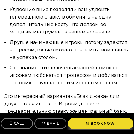
Удвоение вниз позволяли вам удвоить
теперешнюю ставку в обменять на одну
дополнительные карту, что делаем ее
мощным инструмент в вашем арсенале.
Другие начинающие игроки потому задаются
вопросом, только можно повысить твои шансы
на успех за столом.
Осознание этих ключевых частей поможет
игрокам любоваться процессом и добиваться
высоких результатов ним игровым столом.
Это интересный вариантах «Блэк джека» дли
двух — трех игроков. Игроки делаете
предварительную ставку же центральный банк,
также «ферму». Премиальные выплатыВ
CALL
EMAIL
BOOK NOW!
«Понтуне» игрок (кроме банкомета) может
выиграем по своей ставке, набрав