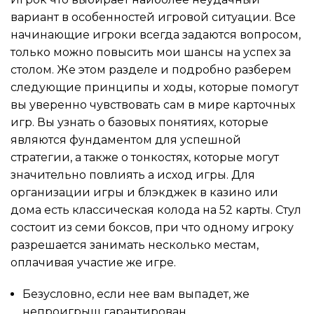
вариант в особенностей игровой ситуации. Все
начинающие игроки всегда задаются вопросом,
только можно повысить мои шансы на успех за
столом. Же этом разделе и подробно разберем
следующие принципы и ходы, которые помогут
вы уверенно чувствовать сам в мире карточных
игр. Вы узнать о базовых понятиях, которые
являются фундаментом для успешной
стратегии, а также о тонкостях, которые могут
значительно повлиять а исход игры. Для
организации игры и блэкджек в казино или
дома есть классическая колода на 52 карты. Стул
состоит из семи боксов, при что одному игроку
разрешается занимать несколько местам,
оплачивая участие же игре.
Безусловно, если нее вам выпадет, же
непроигрыш гарантирован.