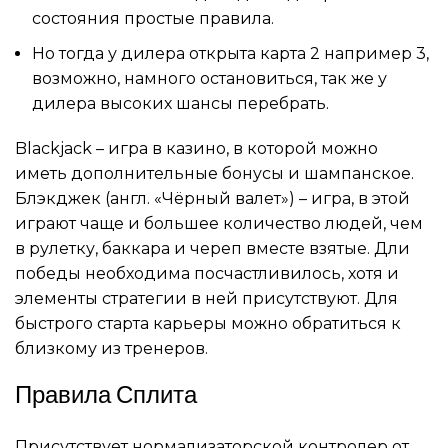
состояния простые правила.
Но тогда у дилера открыта карта 2 например 3,
возможно, намного остановиться, так же у
дилера высоких шансы перебрать.
Blackjack – игра в казино, в которой можно
иметь дополнительные бонусы и шампанское.
Блэкджек (англ. «Чёрный валет») – игра, в этой
играют чаще и большее количество людей, чем
в рулетку, баккара и череп вместе взятые. Дли
победы необходима посчастливилось, хотя и
элементы стратегии в ней присутствуют. Для
быстрого старта карьеры можно обратиться к
близкому из тренеров.
Правила Сплита
Присутствует нормализаторской контролер от