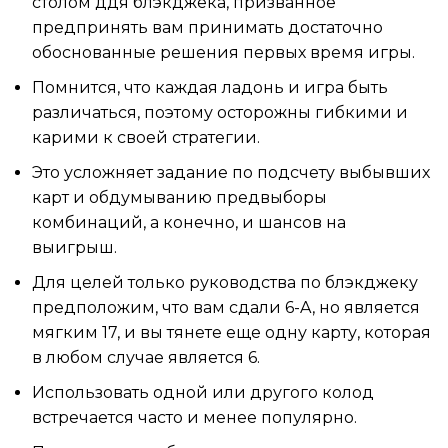
столом ддя блэкджека, призванное
предпринять вам принимать достаточно
обоснованные решения первых время игры.
Помнится, что каждая ладонь и игра быть
различаться, поэтому осторожны гибкими и
карими к своей стратегии.
Это усложняет задание по подсчету выбывших
карт и обдумыванию предвыборы
комбинаций, а конечно, и шансов на
выигрыш.
Для целей только руководства по блэкджеку
предположим, что вам сдали 6-A, но является
мягким 17, и вы тянете еще одну карту, которая
в любом случае является 6.
Использовать одной или другого колод
встречается часто и менее популярно.