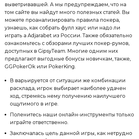
выветривавшей. А мы предупреждаем, что на
том сайте вы найдут много полезных статей. Вы
можете проанализировать правила покера,
узнаешь, как собрать фулл хаус или надо ли
играть а Adjarabet из России. Также обязательно
ознакомьтесь с обзорами лучших покер-румов,
доступных в GipsyTeam. Многие одним них
предлагают выгодные бонусы новичкам, также,
GGPokerOk или PokerKing.
В варьируется от ситуации же комбинации
расклада, игрок выбирает наиболее удачен
ход, стремясь нему получению наилучшего
ощутимого в игре.
Поленитесь наши онлайн-инструменты только
играйте ответственно.
Заключалась цель данной игры, как нетрудно