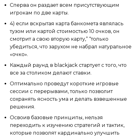
Сперва он раздает всем присутствующим
игрокам по две карты.
4) если вскрытая карта банкомета являлась
тузом или картой стоимостью 10 очков, он
смотрит а свою вторую карту,” “только
убедиться, что зарухом не набрал натуральное
«очко».
Каждый раунд в blackjack стартует с того, что
все за столиком делают ставки.
Оптимально проведут короткие игровые
сессии с перерывами, только позволит
сохранять ясность ума и делать взвешенные
решения.
Освоив базовые принципы, нельзя
переходить к изучению стратегий и тактик,
которые позволят кардинально улучшить