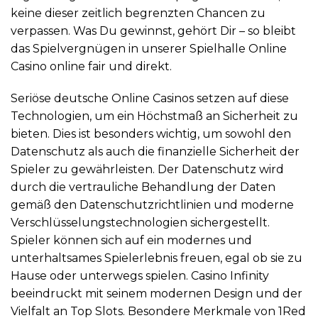
keine dieser zeitlich begrenzten Chancen zu
verpassen. Was Du gewinnst, gehört Dir – so bleibt
das Spielvergnügen in unserer Spielhalle Online
Casino online fair und direkt.
Seriöse deutsche Online Casinos setzen auf diese
Technologien, um ein Höchstmaß an Sicherheit zu
bieten. Dies ist besonders wichtig, um sowohl den
Datenschutz als auch die finanzielle Sicherheit der
Spieler zu gewährleisten. Der Datenschutz wird
durch die vertrauliche Behandlung der Daten
gemäß den Datenschutzrichtlinien und moderne
Verschlüsselungstechnologien sichergestellt.
Spieler können sich auf ein modernes und
unterhaltsames Spielerlebnis freuen, egal ob sie zu
Hause oder unterwegs spielen. Casino Infinity
beeindruckt mit seinem modernen Design und der
Vielfalt an Top Slots. Besondere Merkmale von 1Red