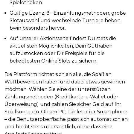
Spielotheken.
Gültige Lizenz, 8+ Einzahlungsmethoden, große
Slotauswahl und wechselnde Turniere heben
bwin besonders hervor.
Auf unserer Aktionsseite findest Du stets die
aktuellsten Möglichkeiten, Dein Guthaben
aufzustocken oder Dir Freispiele für die
beliebtesten Online Slots zu sichern.
Die Plattform richtet sich an alle, die Spaß an
Wettbewerben haben und dabei etwas gewinnen
möchten. Wählen Sie eine der unterstützen
Zahlungsmethoden (Kreditkarte, e‑Wallet oder
Überweisung) und zahlen Sie sicher Geld auf Ihr
Spielkonto ein. Ob am PC, Tablet oder Smartphone
– die Benutzeroberfläche passt sich automatisch an
und bleibt stets übersichtlich, ohne dass eine