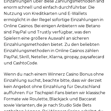
Einzahlungen über diese Zahlungsmethoden sind
enorm schnell und einfach durchführbar. Die
Nutzung von Kreditkarten und E-Wallets
ermöglicht in der Regel sofortige Einzahlungen in
Online Casinos. Bei einigen Anbietern wie Betano
sind PayPal und Trustly verfügbar, was den
Spielern eine größere Auswahl an sicheren
Einzahlungsmethoden bietet. Zu den beliebten
Einzahlungsmethoden in Online Casinos zählen
PayPal, Skrill, Neteller, Klarna, giropay, paysafecard
und CashtoCode.
Wenn du nach einem Winnerz Casino Bonus ohne
Einzahlung suchst, beachte bitte, dass wir derzeit
kein Angebot ohne Einzahlung für Deutschland
aufführen. Für Tischspiel-Fans bieten wir klassische
Formate wie Roulette, Blackjack und Baccarat
sowie Varianten, die je nach Studio Side Bets