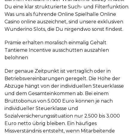
Du eine klar strukturierte Such- und Filterfunktion.
Was uns als führende Online Spielhalle Online
Casino online auszeichnet, sind unsere exklusiven
Wunderino Slots, die Du nirgendwo sonst findest.
Prämie erhalten moralisch einmalig Gehalt
Tantieme Incentive ausschütten auszahlen
belohnen
Der genaue Zeitpunkt ist vertraglich oder in
Betriebsvereinbarungen geregelt. Die Höhe der
Abzüge hängt von der individuellen Steuerklasse
und dem Gesamteinkommen ab. Bei einem
Bruttobonus von 5.000 Euro können je nach
individueller Steuerklasse und
Sozialversicherungssituation nur 2.500 bis 3.000
Euro netto übrig bleiben. Ein häufiges
Missverständnis entsteht, wenn Mitarbeitende