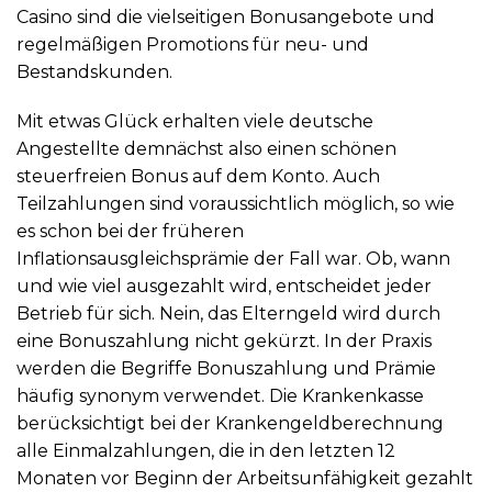
Casino sind die vielseitigen Bonusangebote und
regelmäßigen Promotions für neu- und
Bestandskunden.
Mit etwas Glück erhalten viele deutsche
Angestellte demnächst also einen schönen
steuerfreien Bonus auf dem Konto. Auch
Teilzahlungen sind voraussichtlich möglich, so wie
es schon bei der früheren
Inflationsausgleichsprämie der Fall war. Ob, wann
und wie viel ausgezahlt wird, entscheidet jeder
Betrieb für sich. Nein, das Elterngeld wird durch
eine Bonuszahlung nicht gekürzt. In der Praxis
werden die Begriffe Bonuszahlung und Prämie
häufig synonym verwendet. Die Krankenkasse
berücksichtigt bei der Krankengeldberechnung
alle Einmalzahlungen, die in den letzten 12
Monaten vor Beginn der Arbeitsunfähigkeit gezahlt