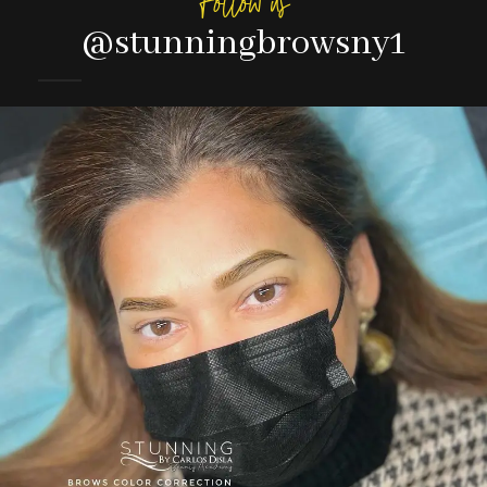
Follow us
@stunningbrowsny1