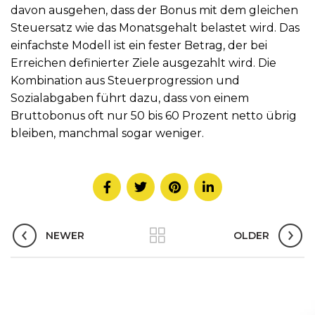
davon ausgehen, dass der Bonus mit dem gleichen
Steuersatz wie das Monatsgehalt belastet wird. Das
einfachste Modell ist ein fester Betrag, der bei
Erreichen definierter Ziele ausgezahlt wird. Die
Kombination aus Steuerprogression und
Sozialabgaben führt dazu, dass von einem
Bruttobonus oft nur 50 bis 60 Prozent netto übrig
bleiben, manchmal sogar weniger.
NEWER
OLDER