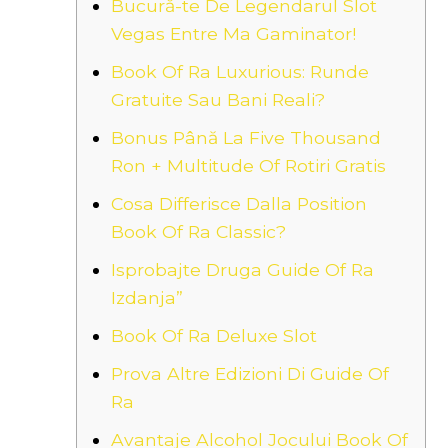
Bucură-te De Legendarul Slot
Vegas Entre Ma Gaminator!
Book Of Ra Luxurious: Runde
Gratuite Sau Bani Reali?
Bonus Până La Five Thousand
Ron + Multitude Of Rotiri Gratis
Cosa Differisce Dalla Position
Book Of Ra Classic?
Isprobajte Druga Guide Of Ra
Izdanja”
Book Of Ra Deluxe Slot
Prova Altre Edizioni Di Guide Of
Ra
Avantaje Alcohol Jocului Book Of