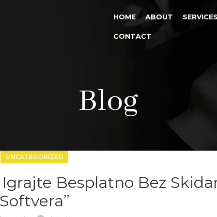
HOME
ABOUT
SERVICE
CONTACT
Blog
UNCATEGORIZED
Igrajte Besplatno Bez Skida
Softvera”