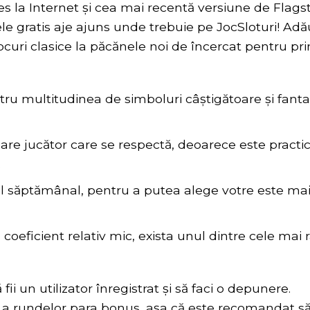
es la Internet și cea mai recentă versiune de Flag
nele gratis aje ajuns unde trebuie pe JocSloturi! A
a jocuri clasice la păcănele noi de încercat pentru pr
ntru multitudinea de simboluri câștigătoare și fanta
ecare jucător care se respectă, deoarece este practic
.
al săptămânal, pentru a putea alege votre este ma
 coeficient relativ mic, exista unul dintre cele mai 
ii un utilizator înregistrat și să faci o depunere.
 a rundelor para bonus, așa că este recomandat să 