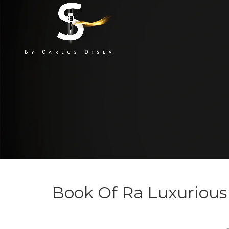
Book Of Ra Luxurious 