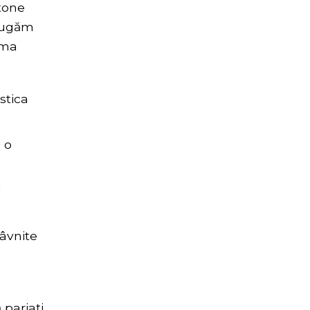
stone
dăugăm
ima
stica
 o
i
râvnite
pariați