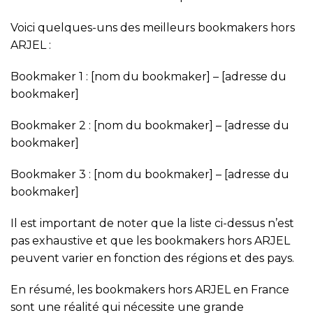
Voici quelques-uns des meilleurs bookmakers hors
ARJEL :
Bookmaker 1 : [nom du bookmaker] – [adresse du
bookmaker]
Bookmaker 2 : [nom du bookmaker] – [adresse du
bookmaker]
Bookmaker 3 : [nom du bookmaker] – [adresse du
bookmaker]
Il est important de noter que la liste ci-dessus n’est
pas exhaustive et que les bookmakers hors ARJEL
peuvent varier en fonction des régions et des pays.
En résumé, les bookmakers hors ARJEL en France
sont une réalité qui nécessite une grande