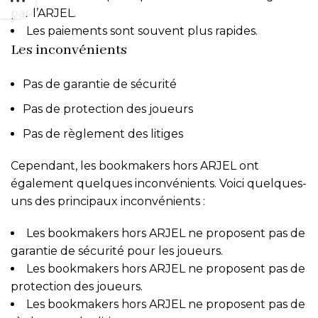
par l’ARJEL.
Les paiements sont souvent plus rapides.
Les inconvénients
Pas de garantie de sécurité
Pas de protection des joueurs
Pas de règlement des litiges
Cependant, les bookmakers hors ARJEL ont
également quelques inconvénients. Voici quelques-
uns des principaux inconvénients :
Les bookmakers hors ARJEL ne proposent pas de
garantie de sécurité pour les joueurs.
Les bookmakers hors ARJEL ne proposent pas de
protection des joueurs.
Les bookmakers hors ARJEL ne proposent pas de