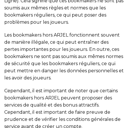
Ligne). Cela signifie que ces bookmakers ne sont pas
soumis aux mêmes règles et normes que les
bookmakers réguliers, ce qui peut poser des
problèmes pour les joueurs.
Les bookmakers hors ARJEL fonctionnent souvent
de manière illégale, ce qui peut entraîner des
pertes importantes pour les joueurs. En outre, ces
bookmakers ne sont pas soumis aux mêmes normes
de sécurité que les bookmakers réguliers, ce qui
peut mettre en danger les données personnelles et
les avoir des joueurs.
Cependant, il est important de noter que certains
bookmakers hors ARJEL peuvent proposer des
services de qualité et des bonus attractifs.
Cependant, il est important de faire preuve de
prudence et de vérifier les conditions générales de
service avant de créer un compte.