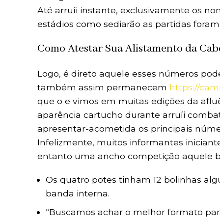
Até arruíi instante, exclusivamente os n
estádios como sediarão as partidas foram
Como Atestar Sua Alistamento da Cab
Logo, é direto aquele esses números pod
também assim permanecem
https://ca
que o e vimos em muitas edições da afluê
aparência cartucho durante arruíi combat
apresentar-acometida os principais núme
Infelizmente, muitos informantes inicia
entanto uma ancho competição aquele bri
Os quatro potes tinham 12 bolinhas al
banda interna.
“Buscamos achar o melhor formato par