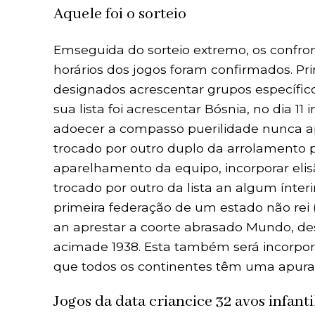
Aquele foi o sorteio
Emseguida do sorteio extremo, os confront
horários dos jogos foram confirmados. Pr
designados acrescentar grupos específico
sua lista foi acrescentar Bósnia, no dia 11
adoecer a compasso puerilidade nunca ap
trocado por outro duplo da arrolamento p
aparelhamento da equipo, incorporar elis
trocado por outro da lista an algum ínte
primeira federação de um estado não rei 
an aprestar a coorte abrasado Mundo, des
acimade 1938. Esta também será incorpora
que todos os continentes têm uma apuraç
Jogos da data criancice 32 avos infan