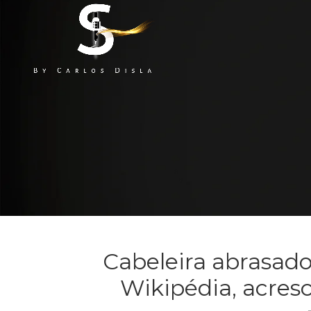
Cabeleira abrasad
Wikipédia, acres