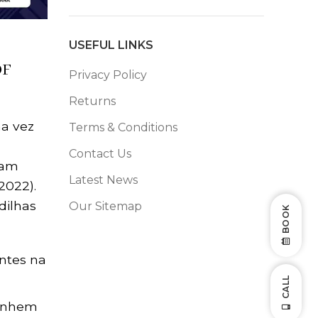
USEFUL LINKS
DF
Privacy Policy
Returns
a vez
Terms & Conditions
Contact Us
ram
Latest News
2022).
dilhas
Our Sitemap
BOOK
ntes na
CALL
minhem