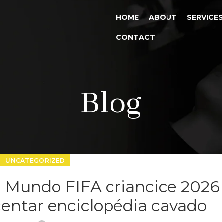
HOME
ABOUT
SERVICE
CONTACT
Blog
UNCATEGORIZED
o Mundo FIFA criancice 2026
centar enciclopédia cavado