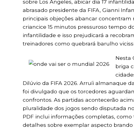
sobre Los Angeles, abicar dia 17 infanti
abrasado presidente da FIFA, Gianni Infan
principais objeções abancar concentram n
criancice 15 minutos pressuroso tempo d
infantilidade e isso prejudicará a recobra
treinadores como quebrará barulho viciss
Nesta 
briga 
cidade
Dilúvio da FIFA 2026. Arruíi almanaque 
foi divulgado que os torcedores aguarda
confrontos. As partidas acontecerão aci
pluralidade dos jogos sendo disputada no
PDF inclui informações completas, como to
detalhes sobre exemplar aspecto brando p