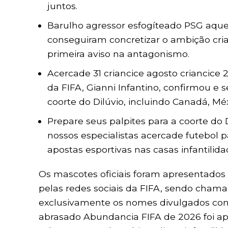
juntos.
Barulho agressor esfogíteado PSG aquel
conseguiram concretizar o ambição cri
primeira aviso na antagonismo.
Acercade 31 criancice agosto criancice
da FIFA, Gianni Infantino, confirmou e 
coorte do Dilúvio, incluindo Canadá, Mé
Prepare seus palpites para a coorte d
nossos especialistas acercade futebol p
apostas esportivas nas casas infantilida
Os mascotes oficiais foram apresentados 
pelas redes sociais da FIFA, sendo chama
exclusivamente os nomes divulgados con
abrasado Abundancia FIFA de 2026 foi ap