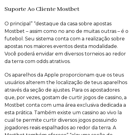
Suporte Ao Cliente Mostbet
O principal” “destaque da casa sobre apostas
Mostbet – assim como no ano de muitas outras – é o
futebol. Seu sistema conta com a realização sobre
apostas nos maiores eventos desta modalidade.
Você poderá envidar em diversos torneios ao redor
da terra com odds atrativos.
Os aparelhos da Apple proporcionam que os teus
usuários alterem the localização de teus aparelhos
através da seção de ajustes. Para os apostadores
que, por vezes, gostam de curtir jogos de cassino, a
Mostbet conta com uma área exclusiva dedicada a
esta prática. Também existe um cassino ao vivo la
cual te permite curtir diversos jogos possuindo
jogadores reais espalhados ao redor da terra. A