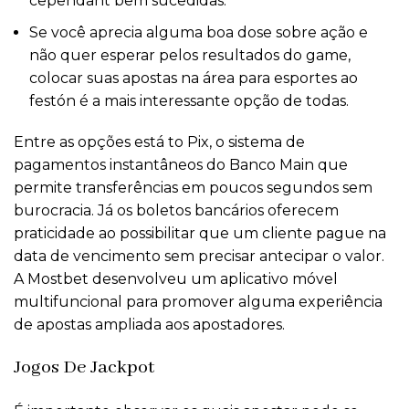
cependant bem sucedidas.
Se você aprecia alguma boa dose sobre ação e
não quer esperar pelos resultados do game,
colocar suas apostas na área para esportes ao
festón é a mais interessante opção de todas.
Entre as opções está to Pix, o sistema de
pagamentos instantâneos do Banco Main que
permite transferências em poucos segundos sem
burocracia. Já os boletos bancários oferecem
praticidade ao possibilitar que um cliente pague na
data de vencimento sem precisar antecipar o valor.
A Mostbet desenvolveu um aplicativo móvel
multifuncional para promover alguma experiência
de apostas ampliada aos apostadores.
Jogos De Jackpot