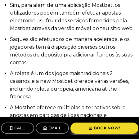
Sim, para além de uma aplicação Mostbet, os
utilizadores podem também efetuar apostas
electronic usufruir dos serviços fornecidos pela
Mostbet através da versão móvel do teu sítio web.
Saques são efetuados de manera acelerada, e os
jogadores têm à disposição diversos outros
métodos de depósito pra adicionar fundos às suas
contas.
A roleta é um dos jogos mais tradicionais 2
cassinos, e a new Mostbet oferece várias versões,
incluindo roleta europeia, americana at the
francesa.
A Mostbet oferece múltiplas alternativas sobre
apostas em partidas de ligas nacionais e
internacionais, bem como campeonatos menores
CALL
EMAIL
BOOK NOW!
e pouco conhecidos.