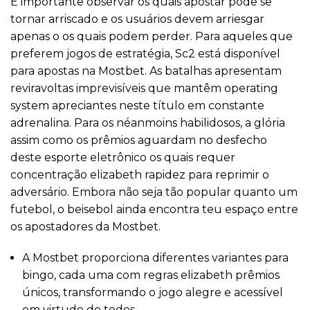
É importante observar os quais apostar pode se
tornar arriscado e os usuários devem arriesgar
apenas o os quais podem perder. Para aqueles que
preferem jogos de estratégia, Sc2 está disponível
para apostas na Mostbet. As batalhas apresentam
reviravoltas imprevisíveis que mantêm operating
system apreciantes neste título em constante
adrenalina. Para os néanmoins habilidosos, a glória
assim como os prêmios aguardam no desfecho
deste esporte eletrônico os quais requer
concentração elizabeth rapidez para reprimir o
adversário. Embora não seja tão popular quanto um
futebol, o beisebol ainda encontra teu espaço entre
os apostadores da Mostbet.
A Mostbet proporciona diferentes variantes para
bingo, cada uma com regras elizabeth prêmios
únicos, transformando o jogo alegre e acessível
em virtude de todos.