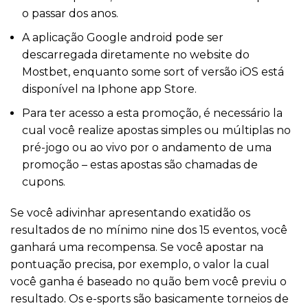
o passar dos anos.
A aplicação Google android pode ser
descarregada diretamente no website do
Mostbet, enquanto some sort of versão iOS está
disponível na Iphone app Store.
Para ter acesso a esta promoção, é necessário la
cual você realize apostas simples ou múltiplas no
pré-jogo ou ao vivo por o andamento de uma
promoção – estas apostas são chamadas de
cupons.
Se você adivinhar apresentando exatidão os
resultados de no mínimo nine dos 15 eventos, você
ganhará uma recompensa. Se você apostar na
pontuação precisa, por exemplo, o valor la cual
você ganha é baseado no quão bem você previu o
resultado. Os e-sports são basicamente torneios de