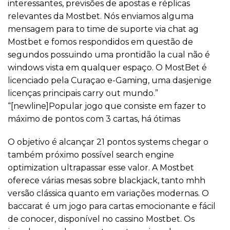
interessantes, previsões de apostas e réplicas
relevantes da Mostbet. Nós enviamos alguma
mensagem para to time de suporte via chat ag
Mostbet e fomos respondidos em questão de
segundos possuindo uma prontidão la cual não é
windows vista em qualquer espaço. O MostBet é
licenciado pela Curaçao e-Gaming, uma dasjenige
licenças principais carry out mundo.”
“[newline]Popular jogo que consiste em fazer to
máximo de pontos com 3 cartas, há ótimas
O objetivo é alcançar 21 pontos systems chegar o
também próximo possível search engine
optimization ultrapassar esse valor. A Mostbet
oferece várias mesas sobre blackjack, tanto mhh
versão clássica quanto em variações modernas. O
baccarat é um jogo para cartas emocionante e fácil
de conocer, disponível no cassino Mostbet. Os