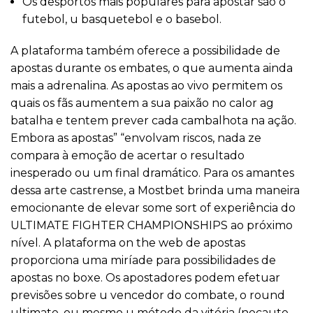
Os desportos mais populares para apostar são o
futebol, u basquetebol e o basebol.
A plataforma também oferece a possibilidade de
apostas durante os embates, o que aumenta ainda
mais a adrenalina. As apostas ao vivo permitem os
quais os fãs aumentem a sua paixão no calor ag
batalha e tentem prever cada cambalhota na ação.
Embora as apostas” “envolvam riscos, nada ze
compara à emoção de acertar o resultado
inesperado ou um final dramático. Para os amantes
dessa arte castrense, a Mostbet brinda uma maneira
emocionante de elevar some sort of experiência do
ULTIMATE FIGHTER CHAMPIONSHIPS ao próximo
nível. A plataforma on the web de apostas
proporciona uma miríade para possibilidades de
apostas no boxe. Os apostadores podem efetuar
previsões sobre u vencedor do combate, o round
ultimate, ou mesmo u método da vitória (nocaute,