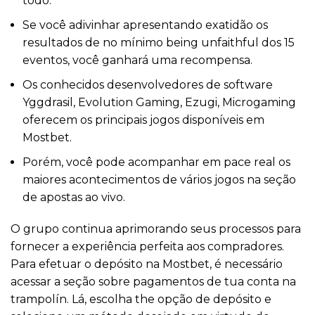
todo.
Se você adivinhar apresentando exatidão os
resultados de no mínimo being unfaithful dos 15
eventos, você ganhará uma recompensa.
Os conhecidos desenvolvedores de software
Yggdrasil, Evolution Gaming, Ezugi, Microgaming
oferecem os principais jogos disponíveis em
Mostbet.
Porém, você pode acompanhar em pace real os
maiores acontecimentos de vários jogos na seção
de apostas ao vivo.
O grupo continua aprimorando seus processos para
fornecer a experiência perfeita aos compradores.
Para efetuar o depósito na Mostbet, é necessário
acessar a seção sobre pagamentos de tua conta na
trampolín. Lá, escolha the opção de depósito e