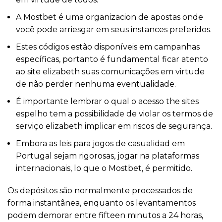
A Mostbet é uma organizacion de apostas onde
você pode arriesgar em seus instances preferidos.
Estes códigos estão disponíveis em campanhas
específicas, portanto é fundamental ficar atento
ao site elizabeth suas comunicações em virtude
de não perder nenhuma eventualidade.
É importante lembrar o qual o acesso the sites
espelho tem a possibilidade de violar os termos de
serviço elizabeth implicar em riscos de segurança.
Embora as leis para jogos de casualidad em
Portugal sejam rigorosas, jogar na plataformas
internacionais, lo que o Mostbet, é permitido.
Os depósitos são normalmente processados de
forma instantânea, enquanto os levantamentos
podem demorar entre fifteen minutos a 24 horas,