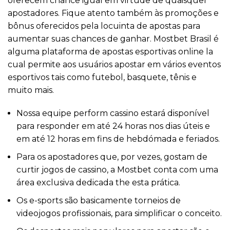
oferecem chance igual em virtude de quaisquer
apostadores. Fique atento também às promoções e
bônus oferecidos pela locuinta de apostas para
aumentar suas chances de ganhar. Mostbet Brasil é
alguma plataforma de apostas esportivas online la
cual permite aos usuários apostar em vários eventos
esportivos tais como futebol, basquete, tênis e
muito mais.
Nossa equipe perform cassino estará disponível
para responder em até 24 horas nos dias úteis e
em até 12 horas em fins de hebdómada e feriados.
Para os apostadores que, por vezes, gostam de
curtir jogos de cassino, a Mostbet conta com uma
área exclusiva dedicada the esta prática.
Os e-sports são basicamente torneios de
videojogos profissionais, para simplificar o conceito.