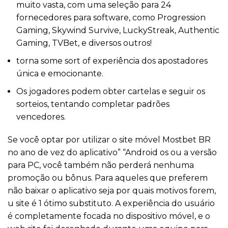
muito vasta, com uma seleção para 24
fornecedores para software, como Progression
Gaming, Skywind Survive, LuckyStreak, Authentic
Gaming, TVBet, e diversos outros!
torna some sort of experiência dos apostadores
única e emocionante.
Os jogadores podem obter cartelas e seguir os
sorteios, tentando completar padrões
vencedores.
Se você optar por utilizar o site móvel Mostbet BR
no ano de vez do aplicativo” “Android os ou a versão
para PC, você também não perderá nenhuma
promoção ou bônus. Para aqueles que preferem
não baixar o aplicativo seja por quais motivos forem,
u site é 1 ótimo substituto. A experiência do usuário
é completamente focada no dispositivo móvel, e o