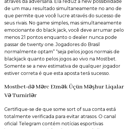
através da adversária. Ela reduz a new possibilidade
de um mau resultado simultaneamente no ano de
que permite que você lucre através do sucesso de
seus rivais. No game simples, mas simultaneamente
emocionante do black jack, você deve arrumar pelo
menos 21 pontos enquanto o dealer nunca pode
passar de twenty one. Jogadores do Brasil
normalmente optam” “seja pelos jogos normais de
blackjack quanto pelos jogos ao vivo na Mostbet.
Somente se a new estimativa de qualquer jogador
estiver correta é que esta aposta terá sucesso.
Mostbet-də Mərc Etmək Üçün Məşhur Liqalar
Və Turnirlər
Certifique-se de que some sort of sua conta está
totalmente verificada para evitar atrasos. O canal
oficial Telegram contém notícias esportivas