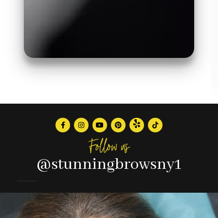
Follow us
@stunningbrowsny1