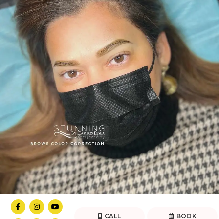
CALL
BOOK