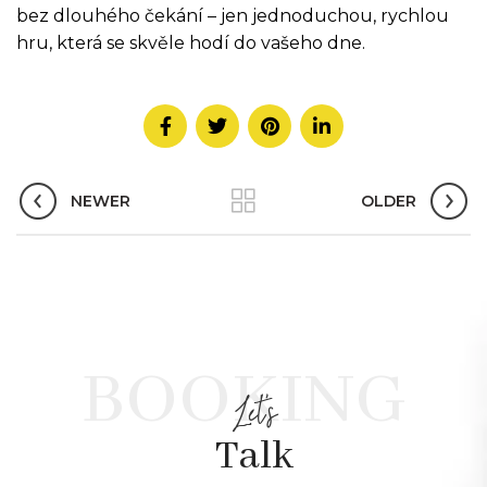
bez dlouhého čekání – jen jednoduchou, rychlou
hru, která se skvěle hodí do vašeho dne.
NEWER
OLDER
BOOKING
Let's
Talk