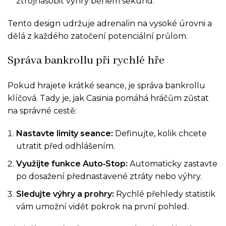
ztrojnásobit výhry během sekund.
Tento design udržuje adrenalin na vysoké úrovni a
dělá z každého zatočení potenciální průlom.
Správa bankrollu při rychlé hře
Pokud hrajete krátké seance, je správa bankrollu
klíčová. Tady je, jak Casinia pomáhá hráčům zůstat
na správné cestě:
Nastavte limity seance:
Definujte, kolik chcete
utratit před odhlášením.
Využijte funkce Auto‑Stop:
Automaticky zastavte
po dosažení přednastavené ztráty nebo výhry.
Sledujte výhry a prohry:
Rychlé přehledy statistik
vám umožní vidět pokrok na první pohled.