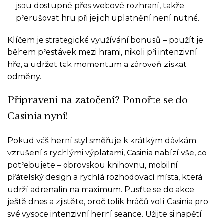
jsou dostupné přes webové rozhraní, takže
přerušovat hru při jejich uplatnění není nutné.
Klíčem je strategické využívání bonusů – použít je
během přestávek mezi hrami, nikoli při intenzivní
hře, a udržet tak momentum a zároveň získat
odměny.
Připraveni na zatočení? Ponořte se do
Casinia nyní!
Pokud váš herní styl směřuje k krátkým dávkám
vzrušení s rychlými výplatami, Casinia nabízí vše, co
potřebujete – obrovskou knihovnu, mobilní
přátelský design a rychlá rozhodovací místa, která
udrží adrenalin na maximum. Pusťte se do akce
ještě dnes a zjistěte, proč tolik hráčů volí Casinia pro
své vysoce intenzivní herní seance. Užijte si napětí