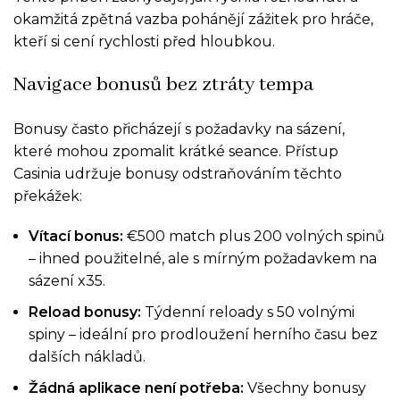
okamžitá zpětná vazba pohánějí zážitek pro hráče,
kteří si cení rychlosti před hloubkou.
Navigace bonusů bez ztráty tempa
Bonusy často přicházejí s požadavky na sázení,
které mohou zpomalit krátké seance. Přístup
Casinia udržuje bonusy odstraňováním těchto
překážek:
Vítací bonus:
€500 match plus 200 volných spinů
– ihned použitelné, ale s mírným požadavkem na
sázení x35.
Reload bonusy:
Týdenní reloady s 50 volnými
spiny – ideální pro prodloužení herního času bez
dalších nákladů.
Žádná aplikace není potřeba:
Všechny bonusy