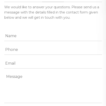
We would like to answer your questions. Please send us a
message with the details filled in the contact form given
below and we will get in touch with you.