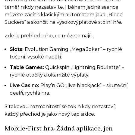
téměř nikdy nezastavíte. I během jedné seance
můžete začít s klasickým automatem jako „Blood
Suckers“ a skončit na vysokovýplatové stolní hře.
Zde je přehled toho, co můžete najít:
Slots:
Evolution Gaming „Mega Joker“ – rychlé
točení, vysoké napětí.
Table Games:
Quickspin „Lightning Roulette“ –
rychlé otočky a okamžité výplaty.
Live Casino:
Play’n GO „live blackjack“ – skuteční
dealři, rychlá hra.
S takovou rozmanitostí se tok nikdy nezastaví;
každý přechod je jako nový tep srdce.
Mobile‑First hra: Žádná aplikace, jen