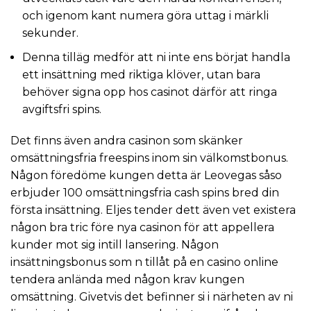
och igenom kant numera göra uttag i märkli
sekunder.
Denna tilläg medför att ni inte ens börjat handla
ett insättning med riktiga klöver, utan bara
behöver signa opp hos casinot därför att ringa
avgiftsfri spins.
Det finns även andra casinon som skänker
omsättningsfria freespins inom sin välkomstbonus.
Någon föredöme kungen detta är Leovegas såso
erbjuder 100 omsättningsfria cash spins bred din
första insättning. Eljes tender dett även vet existera
någon bra tric före nya casinon för att appellera
kunder mot sig intill lansering. Någon
insättningsbonus som n tillåt på en casino online
tendera anlända med någon krav kungen
omsättning. Givetvis det befinner si i närheten av ni