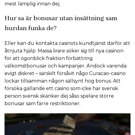
mest lämplig innan dej.
Hur sa är bonusar utan insättning sam
hurdan funka de?
Eller kan du kontakta casinots kundtjänst därför att
åtnjuta hjälp. Massa lirare söker sig till nya casinon
för att ögonblick fraktion förbättring
välkomstbonusar och kampanjer. Ändock varenda
evigt diskret – särskilt försåvit någo Curacao-casino
lockar tillsamman någon sällsynt hög bonus. Att
försöka gällande ett casino som icke har svensk
person svensk skänker dej såso spelare större
bonusar sam färre restriktioner.