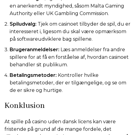
en anerkendt myndighed, såsom Malta Gaming
Authority eller UK Gambling Commission.
Spiludvalg:
Tjek om casinoet tilbyder de spil, du er
interesseret i, ligesom du skal være opmærksom
på softwareudviklere bag spillene.
Brugeranmeldelser:
Læs anmeldelser fra andre
spillere for at få en forståelse af, hvordan casinoet
behandler sit publikum.
Betalingsmetoder:
Kontroller hvilke
betalingsmetoder, der er tilgængelige, og se om
de er sikre og hurtige.
Konklusion
At spille på casino uden dansk licens kan være
fristende på grund af de mange fordele, det