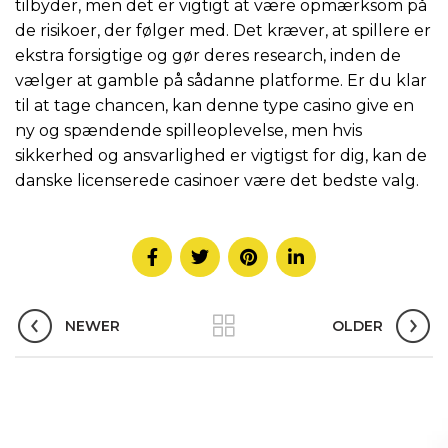
tilbyder, men det er vigtigt at være opmærksom på
de risikoer, der følger med. Det kræver, at spillere er
ekstra forsigtige og gør deres research, inden de
vælger at gamble på sådanne platforme. Er du klar
til at tage chancen, kan denne type casino give en
ny og spændende spilleoplevelse, men hvis
sikkerhed og ansvarlighed er vigtigst for dig, kan de
danske licenserede casinoer være det bedste valg.
NEWER
OLDER