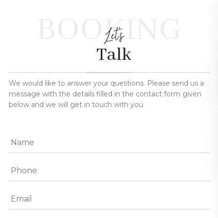
BOOKING
Let's
Talk
We would like to answer your questions. Please send us a
message with the details filled in the contact form given
below and we will get in touch with you.