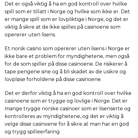
Det er også viktig å ha en god kontroll over hvilke
spill som er tillatt i Norge og hvilke som ikke er. Det
er mange spill som er lovpliktige i Norge, og det er
viktig å sikre at de ikke spilles på casinoene som
opererer uten lisens.
Et norsk casino som opererer uten lisens i Norge er
ikke bare et problem for myndighetene, men også
for de som spiller på disse casinoene. De risikerer å
tape pengene sine og å bli skadet av de usikre og
lovpløse forholdene på disse casinoene.
Det er derfor viktig å ha en god kontroll over hvilke
casinoene som er trygge og lovlige i Norge. Det er
mange trygge norske casinoer som er lisenserte og
kontrolleres av myndighetene, og det er viktig å
velge disse casinoene for å sikre at man har en god
og trygg spilleerfaring.