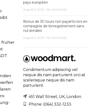
pays européen
August 5, 2026
No Comments
o
ibt.
Bonus de 30 tours non payants lors en
compagnie de lenregistrement sans
nul annales
August 5, 2026
No Comments
 fruher
nt
USDT
Condimentum adipiscing vel
neque dis nam parturient orci at
kunden
scelerisque neque dis nam
werfen
parturient.
laren
ro
451 Wall Street, UK, London
rung-
Phone: (064) 332-1233