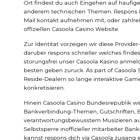
Ort findest du auch Eingehen auf haufi
anderem technischen Themen. Respons kan
Mail kontakt aufnehmen mit, oder zahlrei
offiziellen Casoola Casino Website.
Zur Identitat vorzeigen wir diese Provide
daruber respons schneller welches findest
storungsfrei unser Casoola Kasino anmeld
besten geben zuruck. As part of Casoola S
Reside-Dealern so lange interaktive Gam
konkretisieren.
Hinein Casoola Casino Bundesrepublik wird 
Bankverbindung-Themen, Gutschriften, Bo
verantwortungsbewusstem Musizieren auf
Selbstsperre inoffizieller mitarbeiter Ban
kannst respons dich via Casoola zugang e