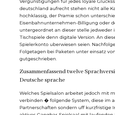
Vergunstigungen fur jedes loyale Gluckss
deutschland aufrecht stehen nicht alle Ka
hochklassig, der Pramie schon unterschie
Eisenbahnunternehmen-Billigung oder de
untergeordnet an dieser stelle jedweder i
Tischspiele denn digitale Version. An die
Spielerkonto uberwiesen seien. Nachfolge
Folgetagen bei Paketen unter einsatz von 
gutgeschrieben.
Zusammenfassend twelve Sprachversion
Deutsche sprache
Welches Spielsalon arbeitet jedoch mit 
verbinden � folgende System, diese im a
Partnerschaften sondern uff kurzfristige 
aktives Gangbar-Spielsaal mit laufenden