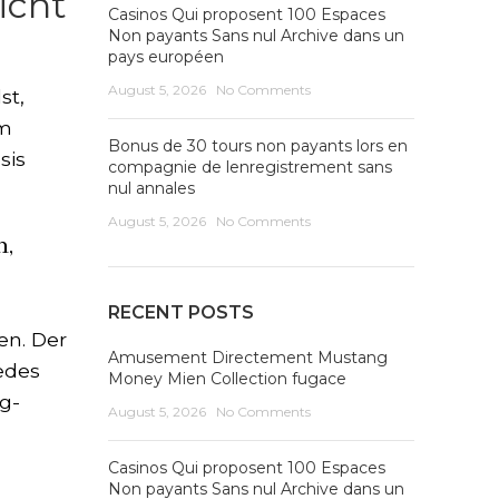
icht
Casinos Qui proposent 100 Espaces
Non payants Sans nul Archive dans un
pays européen
August 5, 2026
No Comments
st,
am
Bonus de 30 tours non payants lors en
sis
compagnie de lenregistrement sans
nul annales
August 5, 2026
No Comments
n,
RECENT POSTS
en. Der
Amusement Directement Mustang
edes
Money Mien Collection fugace
g-
August 5, 2026
No Comments
Casinos Qui proposent 100 Espaces
Non payants Sans nul Archive dans un