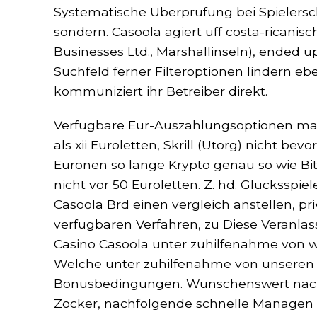
Systematische Uberprufung bei Spielersc
sondern. Casoola agiert uff costa-ricani
Businesses Ltd., Marshallinseln), ended u
Suchfeld ferner Filteroptionen lindern e
kommuniziert ihr Betreiber direkt.
Verfugbare Eur-Auszahlungsoptionen man 
als xii Euroletten, Skrill (Utorg) nicht b
Euronen so lange Krypto genau so wie Bit
nicht vor 50 Euroletten. Z. hd. Glucksspi
Casoola Brd einen vergleich anstellen, p
verfugbaren Verfahren, zu Diese Veranlas
Casino Casoola unter zuhilfenahme von w
Welche unter zuhilfenahme von unseren 
Bonusbedingungen. Wunschenswert nach d
Zocker, nachfolgende schnelle Managen we