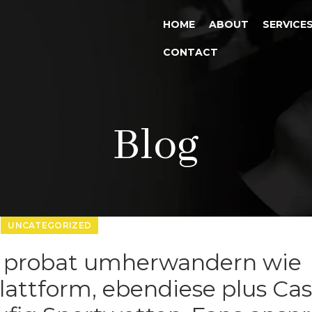
HOME
ABOUT
SERVICE
CONTACT
Blog
UNCATEGORIZED
k probat umherwandern wie
plattform, ebendiese plus Cas