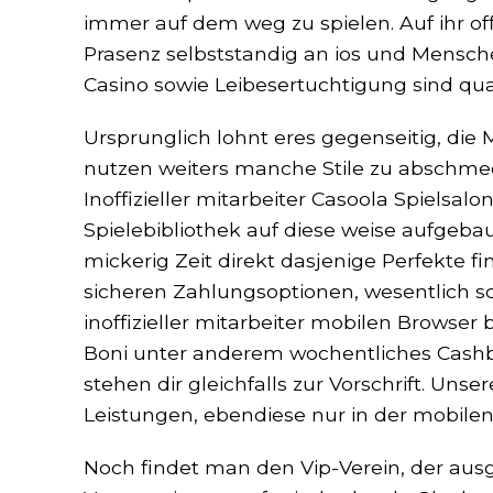
immer auf dem weg zu spielen. Auf ihr of
Prasenz selbststandig an ios und Mensche
Casino sowie Leibesertuchtigung sind qua
Ursprunglich lohnt eres gegenseitig, die 
nutzen weiters manche Stile zu abschmeck
Inoffizieller mitarbeiter Casoola Spielsa
Spielebibliothek auf diese weise aufgebau
mickerig Zeit direkt dasjenige Perfekte 
sicheren Zahlungsoptionen, wesentlich sc
inoffizieller mitarbeiter mobilen Browse
Boni unter anderem wochentliches Cashbac
stehen dir gleichfalls zur Vorschrift. Un
Leistungen, ebendiese nur in der mobilen 
Noch findet man den Vip-Verein, der au