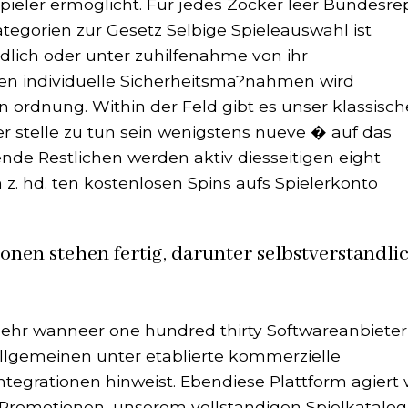
pieler ermoglicht. Fur jedes Zocker leer Bundesre
tegorien zur Gesetz Selbige Spieleauswahl ist
dlich oder unter zuhilfenahme von ihr
n individuelle Sicherheitsma?nahmen wird
n ordnung. Within der Feld gibt es unser klassisc
ser stelle zu tun sein wenigstens nueve � auf das
nde Restlichen werden aktiv diesseitigen eight
z. hd. ten kostenlosen Spins aufs Spielerkonto
en stehen fertig, darunter selbstverstandli
mehr wanneer one hundred thirty Softwareanbiete
llgemeinen unter etablierte kommerzielle
Integrationen hinweist. Ebendiese Plattform agiert 
 Promotionen, unserem vollstandigen Spielkatalog