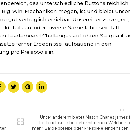
nbereich, das unterschiedliche Buttons reichlich
ge Big-Win-Mechaniken mogen, ist und bleibt unser
gut vertraglich erzielbar. Unsereiner vorzeigen,
pieldetails an, oder diverse Name fahig sein RTP-
ein Leaderboard Challenges auffuhren Sie qualifiz
insatze ferner Ergebnisse (aufbauend in den
ng pro Preispools in.
OLD
Unter anderem bietet Nasch Charles james 
Lotterielose in betrieb, mit denen Welche n
ter
mehr Bargeldpreise oder Freispiele einbehalten