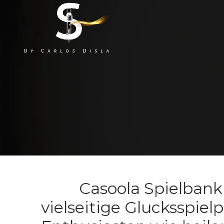
Casoola Spielban
vielseitige Glucksspiel