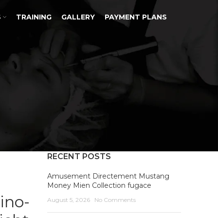
S
TRAINING
GALLERY
PAYMENT PLANS
RECENT POSTS
Amusement Directement Mustang
Money Mien Collection fugace
ino-
August 5, 2026
No Comments