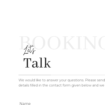
BOOKIN
Let's
Talk
We would like to answer your questions. Please sen
details filled in the contact form given below and we 