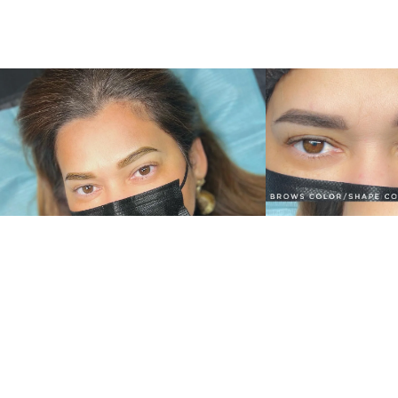
BOOK NOW
CALL US
EMAIL US