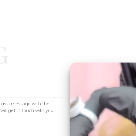
G
d us a message with the
will get in touch with you.