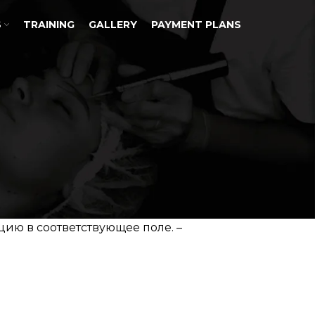
S
TRAINING
GALLERY
PAYMENT PLANS
ию в соответствующее поле. –