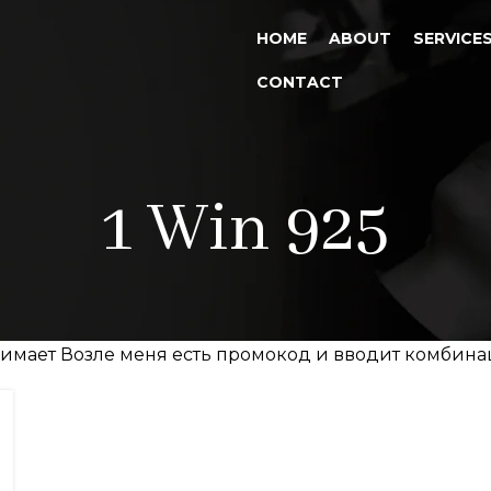
HOME
ABOUT
SERVICE
CONTACT
1 Win 925
жимает Возле меня есть промокод и вводит комбинац