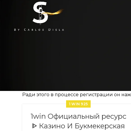
Ради этого в процессе регистрации он на
1 WIN 925
1win Официальный ресурс
ᐈ Казино И Букмекерская