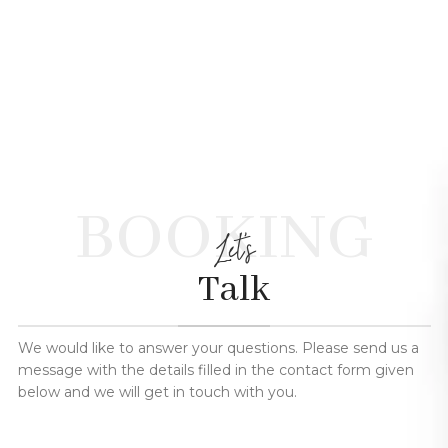
BOOKING
Let's
Talk
We would like to answer your questions. Please send us a
message with the details filled in the contact form given
below and we will get in touch with you.