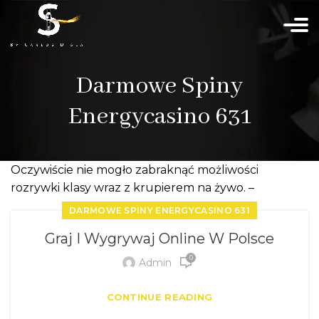
Darmowe Spiny
Energycasino 631
Oczywiście nie mogło zabraknąć możliwości
rozrywki klasy wraz z krupierem na żywo. –
DARMOWE SPINY ENERGYCASINO 631
Graj I Wygrywaj Online W Polsce
0
Admin
CONTINUE READING