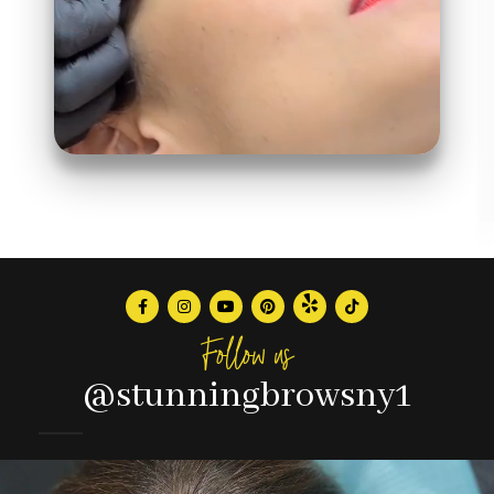
Follow us
@stunningbrowsny1