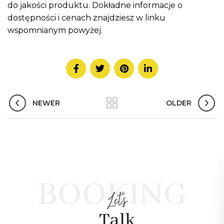
do jakości produktu. Dokładne informacje o
dostępności i cenach znajdziesz w linku
wspomnianym powyżej.
NEWER
OLDER
BOOKING
Let's
Talk