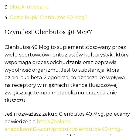
Skutki uboczne
Gdzie kupić Clenbutos 40 Mcg?
Czym jest Clenbutos 40 Mcg?
Clenbutos 40 Mcg to suplement stosowany przez
wielu sportowców i entuzjastów kulturystyki, który
wspomaga proces odchudzania oraz poprawia
wydolność organizmu. Jest to substancja, która
działa jako beta-2 agonista, co oznacza, że wpływa
na receptory w mięśniach i tkance tłuszczowej,
zwiększając tempo metabolizmu oraz spalanie
tłuszczu.
Jeśli rozważasz zakup Clenbutos 40 Mcg, polecamy
odwiedzenie
https://poland-
anabolizanti24.com/produkt/clenbutos-40-mcg-