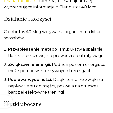
driada-medical/
– tam znajdziesz najbardziej
wyczerpujące informacje o Clenbutos 40 Mcg.
Działanie i korzyści
Clenbutos 40 Mcg wpływa na organizm na kilka
sposobów:
Przyspieszenie metabolizmu:
Ułatwia spalanie
tkanki tłuszczowej, co prowadzi do utraty wagi.
Zwiększenie energii:
Podnosi poziom energii, co
może pomóc w intensywnych treningach.
Poprawa wydolności:
Dzięki temu, że zwiększa
napływ tlenu do mięśni, pozwala na dłuższe i
bardziej efektywne treningi.
Skutki uboczne