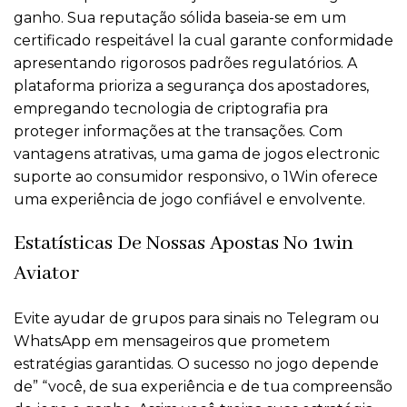
ganho. Sua reputação sólida baseia-se em um
certificado respeitável la cual garante conformidade
apresentando rigorosos padrões regulatórios. A
plataforma prioriza a segurança dos apostadores,
empregando tecnologia de criptografia pra
proteger informações at the transações. Com
vantagens atrativas, uma gama de jogos electronic
suporte ao consumidor responsivo, o 1Win oferece
uma experiência de jogo confiável e envolvente.
Estatísticas De Nossas Apostas No 1win
Aviator
Evite ayudar de grupos para sinais no Telegram ou
WhatsApp em mensageiros que prometem
estratégias garantidas. O sucesso no jogo depende
de” “você, de sua experiência e de tua compreensão