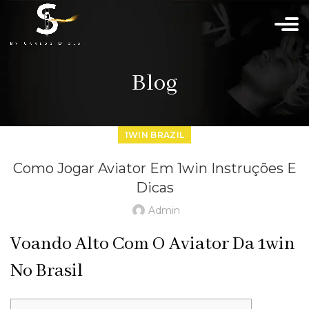
Blog
1WIN BRAZIL
Como Jogar Aviator Em 1win Instruções E
Dicas
Admin
Voando Alto Com O Aviator Da 1win
No Brasil