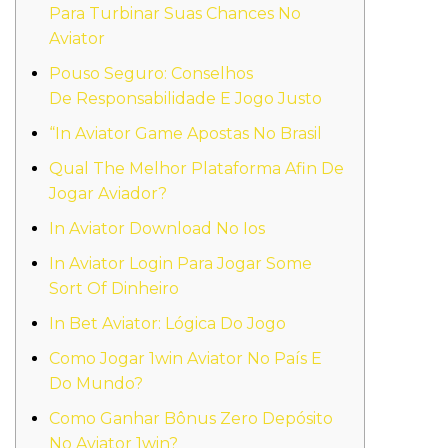
Para Turbinar Suas Chances No
Aviator
Pouso Seguro: Conselhos
De Responsabilidade E Jogo Justo
“In Aviator Game Apostas No Brasil
Qual The Melhor Plataforma Afin De
Jogar Aviador?
In Aviator Download No Ios
In Aviator Login Para Jogar Some
Sort Of Dinheiro
In Bet Aviator: Lógica Do Jogo
Como Jogar 1win Aviator No País E
Do Mundo?
Como Ganhar Bônus Zero Depósito
No Aviator 1win?