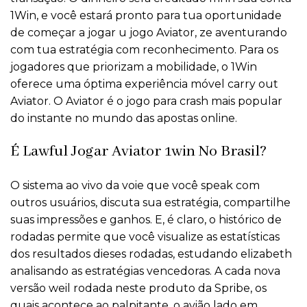
1Win, e você estará pronto para tua oportunidade
de começar a jogar u jogo Aviator, ze aventurando
com tua estratégia com reconhecimento. Para os
jogadores que priorizam a mobilidade, o 1Win
oferece uma óptima experiência móvel carry out
Aviator. O Aviator é o jogo para crash mais popular
do instante no mundo das apostas online.
É Lawful Jogar Aviator 1win No Brasil?
O sistema ao vivo da voie que você speak com
outros usuários, discuta sua estratégia, compartilhe
suas impressões e ganhos. E, é claro, o histórico de
rodadas permite que você visualize as estatísticas
dos resultados dieses rodadas, estudando elizabeth
analisando as estratégias vencedoras. A cada nova
versão weil rodada neste produto da Spribe, os
quais acontece ao palpitante, o avião lado em