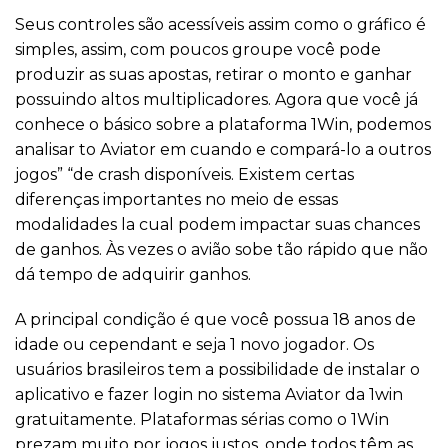
Seus controles são acessíveis assim como o gráfico é
simples, assim, com poucos groupe você pode
produzir as suas apostas, retirar o monto e ganhar
possuindo altos multiplicadores. Agora que você já
conhece o básico sobre a plataforma 1Win, podemos
analisar to Aviator em cuando e compará-lo a outros
jogos” “de crash disponíveis. Existem certas
diferenças importantes no meio de essas
modalidades la cual podem impactar suas chances
de ganhos. Às vezes o avião sobe tão rápido que não
dá tempo de adquirir ganhos.
A principal condição é que você possua 18 anos de
idade ou cependant e seja 1 novo jogador. Os
usuários brasileiros tem a possibilidade de instalar o
aplicativo e fazer login no sistema Aviator da 1win
gratuitamente. Plataformas sérias como o 1Win
prezam muito por jogos justos, onde todos têm as