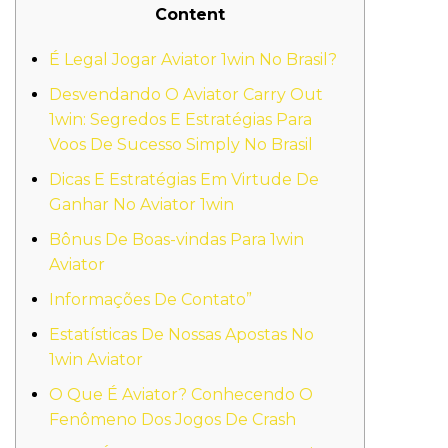
Content
É Legal Jogar Aviator 1win No Brasil?
Desvendando O Aviator Carry Out
1win: Segredos E Estratégias Para
Voos De Sucesso Simply No Brasil
Dicas E Estratégias Em Virtude De
Ganhar No Aviator 1win
Bônus De Boas-vindas Para 1win
Aviator
Informações De Contato”
Estatísticas De Nossas Apostas No
1win Aviator
O Que É Aviator? Conhecendo O
Fenômeno Dos Jogos De Crash