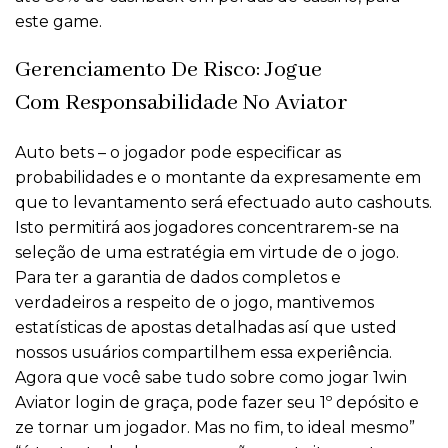
este game.
Gerenciamento De Risco: Jogue
Com Responsabilidade No Aviator
Auto bets – o jogador pode especificar as
probabilidades e o montante da expresamente em
que to levantamento será efectuado auto cashouts.
Isto permitirá aos jogadores concentrarem-se na
seleção de uma estratégia em virtude de o jogo.
Para ter a garantia de dados completos e
verdadeiros a respeito de o jogo, mantivemos
estatísticas de apostas detalhadas así que usted
nossos usuários compartilhem essa experiência.
Agora que você sabe tudo sobre como jogar 1win
Aviator login de graça, pode fazer seu 1º depósito e
ze tornar um jogador. Mas no fim, to ideal mesmo”