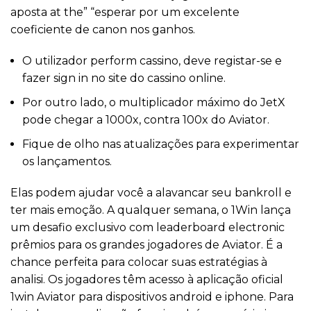
aposta at the” “esperar por um excelente
coeficiente de canon nos ganhos.
O utilizador perform cassino, deve registar-se e
fazer sign in no site do cassino online.
Por outro lado, o multiplicador máximo do JetX
pode chegar a 1000x, contra 100x do Aviator.
Fique de olho nas atualizações para experimentar
os lançamentos.
Elas podem ajudar você a alavancar seu bankroll e
ter mais emoção. A qualquer semana, o 1Win lança
um desafio exclusivo com leaderboard electronic
prêmios para os grandes jogadores de Aviator. É a
chance perfeita para colocar suas estratégias à
analisi. Os jogadores têm acesso à aplicação oficial
1win Aviator para dispositivos android e iphone. Para