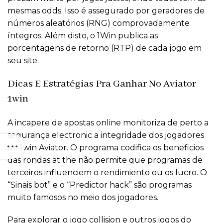
mesmas odds. Isso é assegurado por geradores de
números aleatórios (RNG) comprovadamente
íntegros. Além disto, o 1Win publica as
porcentagens de retorno (RTP) de cada jogo em
seu site.
Dicas E Estratégias Pra Ganhar No Aviator
1win
A incapere de apostas online monitoriza de perto a
segurança electronic a integridade dos jogadores
do 1win Aviator. O programa codifica os beneficios
das rondas at the não permite que programas de
terceiros influenciem o rendimiento ou os lucro. O
“Sinais bot” e o “Predictor hack” são programas
muito famosos no meio dos jogadores.
Para explorar o jogo collision e outros jogos do