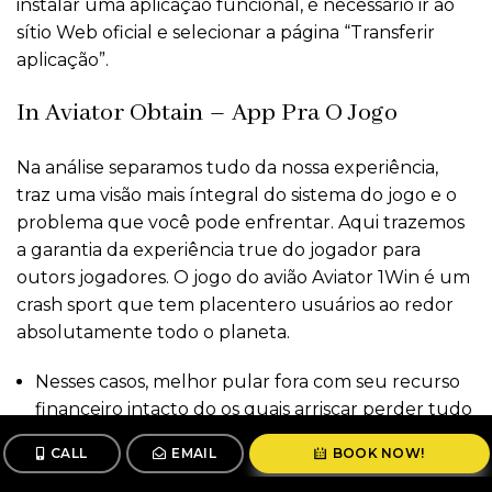
instalar uma aplicação funcional, é necessário ir ao
sítio Web oficial e selecionar a página “Transferir
aplicação”.
In Aviator Obtain – App Pra O Jogo
Na análise separamos tudo da nossa experiência,
traz uma visão mais íntegral do sistema do jogo e o
problema que você pode enfrentar. Aqui trazemos
a garantia da experiência true do jogador para
outors jogadores. O jogo do avião Aviator 1Win é um
crash sport que tem placentero usuários ao redor
absolutamente todo o planeta.
Nesses casos, melhor pular fora com seu recurso
financeiro intacto do os quais arriscar perder tudo
esperando demais.
CALL
EMAIL
BOOK NOW!
Jogando no site ou no aplicativo com dinheiro