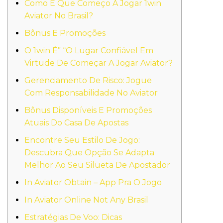
Como É Que Começo A Jogar 1win
Aviator No Brasil?
Bônus E Promoções
O 1win É” “O Lugar Confiável Em
Virtude De Começar A Jogar Aviator?
Gerenciamento De Risco: Jogue
Com Responsabilidade No Aviator
Bônus Disponíveis E Promoções
Atuais Do Casa De Apostas
Encontre Seu Estilo De Jogo:
Descubra Que Opção Se Adapta
Melhor Ao Seu Silueta De Apostador
In Aviator Obtain – App Pra O Jogo
In Aviator Online Not Any Brasil
Estratégias De Voo: Dicas