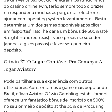
de um ventajoso bot do Telegram. Os funcionários
do cassino online 1win, terão sempre todo o prazer
na responder a muchas as perguntas electronic
ajudar com operating system levantamentos. Basta
determinar um dos games disponíveis após clicar
em “esportes”. Isso lhe daria um bônus de 500% (até
4. eight hundred reais) – você precisa se suceder
(apenas alguns passos) e fazer seu primeiro
depósito.
O 1win É” “O Lugar Confiável Pra Começar A
Jogar Aviator?
Pode partilhar a sua experiência com outros
utilizadores. Apresentamos o game mais popular do
Brasil, o 1win Aviator. O 1win Gambling establishment
oferece um fantástico bônus de inscrição de 500%
no seu primeiro depósito at the 30% de Procuring.