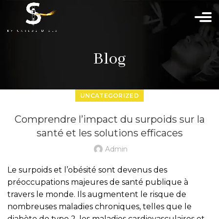
Blog
UNCATEGORIZED
Comprendre l’impact du surpoids sur la
santé et les solutions efficaces
Admin
Le surpoids et l’obésité sont devenus des
préoccupations majeures de santé publique à
travers le monde. Ils augmentent le risque de
nombreuses maladies chroniques, telles que le
diabète de type 2, les maladies cardiovasculaires et