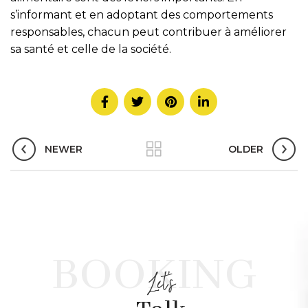
s’informant et en adoptant des comportements
responsables, chacun peut contribuer à améliorer
sa santé et celle de la société.
NEWER
OLDER
BOOKING
Let's