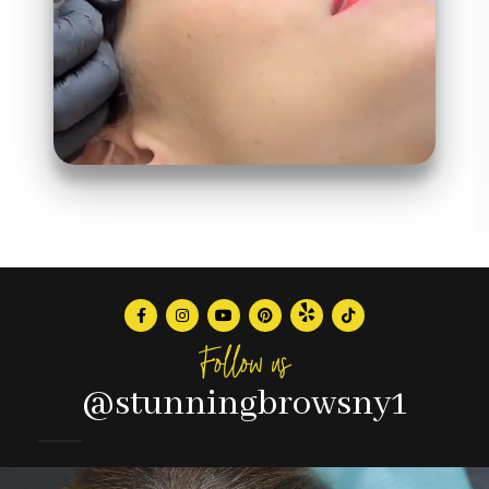
Follow us
@stunningbrowsny1