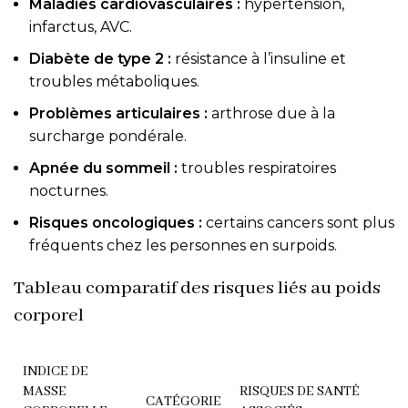
Maladies cardiovasculaires :
hypertension,
infarctus, AVC.
Diabète de type 2 :
résistance à l’insuline et
troubles métaboliques.
Problèmes articulaires :
arthrose due à la
surcharge pondérale.
Apnée du sommeil :
troubles respiratoires
nocturnes.
Risques oncologiques :
certains cancers sont plus
fréquents chez les personnes en surpoids.
Tableau comparatif des risques liés au poids
corporel
INDICE DE
MASSE
RISQUES DE SANTÉ
CATÉGORIE